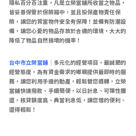
隱私百分百注重，凡是立榮當舖所收當之物品，
皆妥善保管於保險箱中，並且投保產物責任保
險，讓您的質當物件安全有保障！並備有防潮設
備，讓您心愛的物品存放於合適的環境，大大的
降低了物品自然損壞的機率！
台中市立榮當舖｜
多元化的經營項目，最誠懇的
經營態度，為有資金需求的鄉親提供最即時的服
務，讓您利用手邊的動產，輕鬆替您週轉，立榮
當舖快速撥款、手續簡便，以日計息、可彈性攤
還，核貸額度高、典當利息低，讓您借的便利、
還得輕鬆！