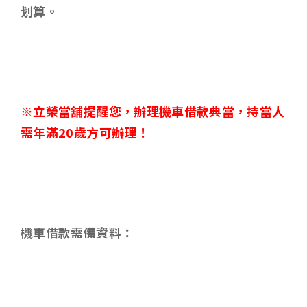
划算。
※立榮當舖提醒您，辦理機車借款典當，持當人
需年滿
20
歲方可辦理！
機車借款需備資料
：