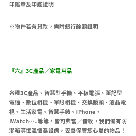
印鑑章及印鑑證明
※物件若有貸款，需附銀行餘額證明
『六』
3C
產品／家電用品
各種
3C
產品、智慧型手機、平板電腦、筆記型
電腦、數位相機、單眼相機、交換鏡頭、液晶電
視、生活家電、智慧手錶、
IPhone
、
IWatch…..
等等，皆可典當／借款，我們備有防
潮箱等恆溫恆濕設備，妥善保管您心愛的物品！