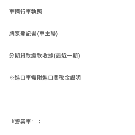
車輛行車執照
牌照登記書
(
車主聯
)
分期貸款繳款收據
(
最近一期
)
※進口車需附進口關稅金證明
『營業車』：