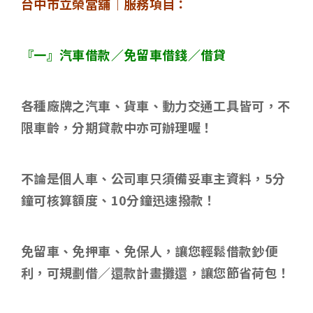
台中市立榮當舖｜服務項目：
『一』汽車借款／免留車借錢／借貸
各種廠牌之汽車、貨車、動力交通工具皆可，不
限車齡，分期貸款中亦可辦理喔！
不論是個人車、公司車只須備妥車主資料，
5
分
鐘可核算額度、
10
分鐘迅速撥款！
免留車、免押車、免保人，讓您輕鬆借款鈔便
利，可規劃借／還款計畫攤還，讓您節省荷包！