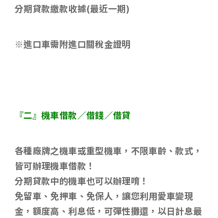
分期貸款繳款收據
(
最近一期
)
※進口車需附進口關稅金證明
『二』機車借款／借錢／借貸
各種廠牌之機車或重型機車，不限車齡、款式，
皆可辦理機車借款！
分期貸款中的機車也可以辦理唷！
免留車、免押車、免保人，讓您利用愛車變現
金，額度高、利息低，可彈性攤還，以日計息最