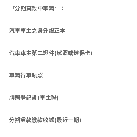
『分期貸款中車輛』：
汽車車主之身分證正本
汽車車主第二證件
(
駕照或健保卡
)
車輛行車執照
牌照登記書
(
車主聯
)
分期貸款繳款收據
(
最近一期
)