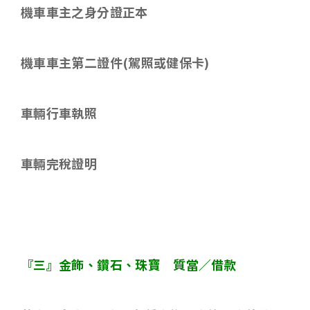
機車車主之身分證正本
機車車主第二證件
(
駕照或健保卡
)
車輛行車執照
車輛完稅證明
『三』金飾、鑽石、珠寶 質當／借款