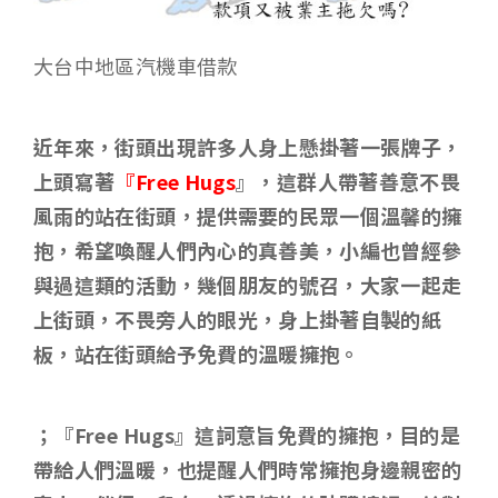
大台中地區汽機車借款
近年來，街頭出現許多人身上懸掛著一張牌子，
上頭寫著
『Free Hugs
』
，這群人帶著善意不畏
風雨的站在街頭，提供需要的民眾一個溫馨的擁
抱，希望喚醒人們內心的真善美，
小編也曾經參
與過這類的活動
，幾個朋友的號召，大家一起走
上街頭，不畏旁人的眼光，身上掛著自製的紙
板，站在街頭給予免費的溫暖擁抱。
；『Free Hugs
』這詞意旨免費的擁抱，目的是
帶給人們溫暖，也提醒人們時常擁抱身邊親密的