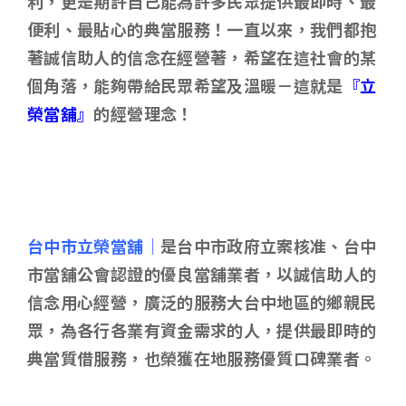
利，更是期許自己能為許多民眾提供最即時、最
便利、最貼心的典當服務！一直以來，我們都抱
著誠信助人的信念在經營著，希望在這社會的某
個角落，能夠帶給民眾希望及溫暖－這就是
『立
榮當舖』
的經營理念！
台中市立榮當舖｜
是台中市政府立案核准、台中
市當舖公會認證的優良當舖業者，以誠信助人的
信念用心經營，廣泛的服務大台中地區的鄉親民
眾，為各行各業有資金需求的人，提供最即時的
典當質借服務，也榮獲在地服務優質口碑業者。