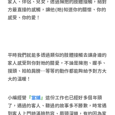
家人、伴侶、兒女，透過擁抱的肢體接觸，給對
方最直接的感觸，讓他(她)知道你的關懷、你的
感受、你的愛！
平時我們就能多透過類似的肢體接觸去讓身邊的
家人感受到你對她的關愛，不論是擁抱、握手、
摸頭、拍拍肩膀…等等的動作都能夠給予對方大
大的溫暖！
小編經營
『
當鋪
』
這份工作也已經好多個年頭
了，遇過的客人、聽過的故事多不勝數，時常遇
到客人上門時滿臉愁容、眉頭深鎖，有的因為家