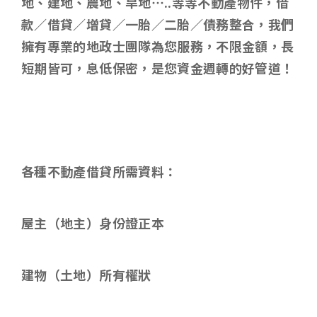
地、建地、農地、旱地
…..
等等不動產物件，借
款／借貸／增貸／一胎／二胎／債務整合，我們
擁有專業的地政士團隊為您服務，不限金額，長
短期皆可，息低保密，是您資金週轉的好管道！
各種不動產借貸所需資料
：
屋主（地主）身份證正本
建物（土地）所有權狀