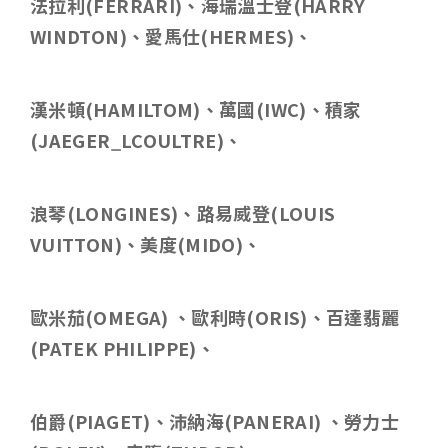
法拉利
(FERRARI)
、海瑞溫士登
(HARRY
WINDTON)
、愛馬仕
(HERMES)
、
漢米頓
(HAMILTOM)
、萬國
(IWC)
、積家
(JAEGER_LCOULTRE)
、
浪琴
(LONGINES)
、路易威登
(LOUIS
VUITTON)
、美度
(MIDO)
、
歐米茄
(OMEGA)
、歐利時
(ORIS)
、百達翡麗
(PATEK PHILIPPE)
、
伯爵
(PIAGET)
、沛納海
(PANERAI)
、勞力士