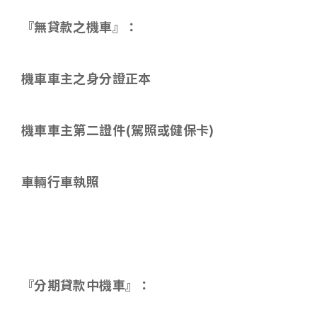
『無貸款之機車』：
機車車主之身分證正本
機車車主第二證件
(
駕照或健保卡
)
車輛行車執照
『分期貸款中機車』：