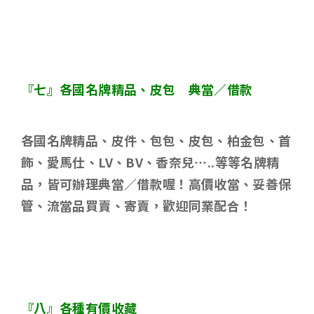
『七』各國名牌精品、皮包 典當／借款
各國名牌精品、皮件、包包、皮包、柏金包、首
飾、愛馬仕、
LV
、
BV
、香奈兒
…..
等等名牌精
品，皆可辦理典當／借款喔！高價收當、妥善保
管、流當品買賣、寄賣，歡迎同業配合！
『八』各種有價收藏