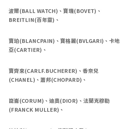
波爾
(BALL WATCH)
、寶璣
(BOVET)
、
BREITLIN(
百年靈
)
、
寶珀
(BLANCPAIN)
、寶格麗
(BVLGARI)
、卡地
亞
(CARTIER)
、
寶齊來
(CARLF.BUCHERER)
、香奈兒
(CHANEL)
、蕭邦
(CHOPARD)
、
崑崙
(CORUM)
、迪奧
(DIOR)
、法蘭克穆勒
(FRANCK MULLER)
、