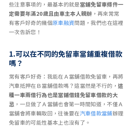
些注意事項的，最基本的就是
當鋪免留車條件一
定需要年滿20歲且由車主本人親辦
，再來常常
有客戶好奇的幾個
原車融資
問題，我們也在這裡
一次告訴您！
1.可以在不同的免留車當鋪重複借款
嗎？
常有客戶好奇：我能在Ａ當舖借款免留車，再將
汽車抵押在Ｂ當舖借款嗎？這當然是不行的，
這
種一車兩借行為也是當鋪借錢免留車借款的大
忌
，一旦做了Ａ當舖也會第一時間知道，不僅Ａ
當舖會將車輛取回，往後要在
汽車借款當鋪
辦理
免留車的可能性基本上也沒有了。