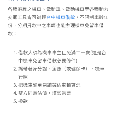
各種廠牌之機車、電動車、電動機車等各種動力
交通工具皆可辦理
台中機車借款
，不限制車齡年
份，分期貸款中之車輛也能辦理機車免留車借
款：
借款人須為機車車主且免滿二十歲(這是台
中機車免留車借款必要條件)
攜帶著身分證、駕照（或健保卡）、機車
行照
把機車騎至當舖鑑估車輛實況
雙方同意估價，填寫當票
撥款