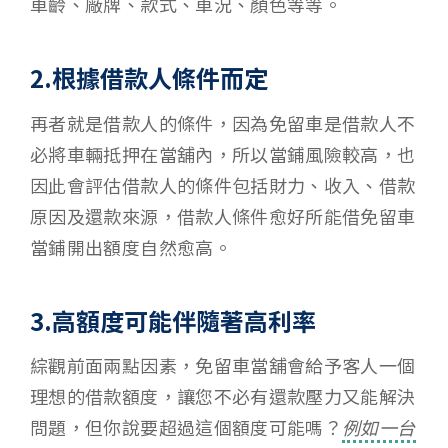
車齡、廠牌、款式、車況、顏色等等。
2.根據借款人條件而定
再者就是借款人的條件，因為免留車是借款人不
必將車輛抵押在當舖內，所以當鋪風險較高，也
因此會評估借款人的條件包括財力、收入、借款
原因及還款來源，借款人條件愈好所能借免留車
當鋪開出額度自然愈高。
3.高額度可能伴隨著高利率
綜觀前面兩點因素，免留車當舖會給予客人一個
理想的借款額度，讓您不必有還款壓力又能解決
問題，但你說要超過這個額度可能嗎？
例如一台