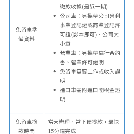
繳款收據(最近一期)
公司車：另攜帶公司營利
事業登記證或商業登記許
免留車準
可證(影本即可)、公司大
備資料
小章
營業車：另攜帶靠行合約
書、營業許可證明
免留車需要工作或收入證
明
進口車需附進口關稅金證
明
免留車撥
當天辦理、當下便撥款，最快
款時間
15分鐘完成