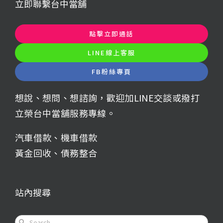
立即聯繫台中當舖
點擊立即通話
LINE線上客服
FB粉絲專頁
想說、想問、想諮詢，歡迎加LINE交談或撥打
立榮台中當舖服務專線。
汽車借款
、
機車借款
黃金回收
、
債務整合
站內搜尋
Search