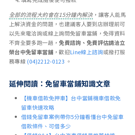
全部的流程大約會在15分鐘內解決
，讓客人能馬
上解決資金的問題，也建議客人要到店辦理前可
以先來電洽詢或線上詢問免留車當鋪，免得資料
不齊全要多跑一趟，
免費諮詢、免費評估請洽立
榮台中免留車當舖
，歡迎
Line線上諮詢
或撥打服
務專線
(04)2212-0123
。
延伸閱讀：免留車當鋪知識文章
【機車借款免押車】台中當鋪機車借款免
留車快速攻略
借錢免留車案例帶你5分鐘看懂台中免留車
借款條件、可借多少