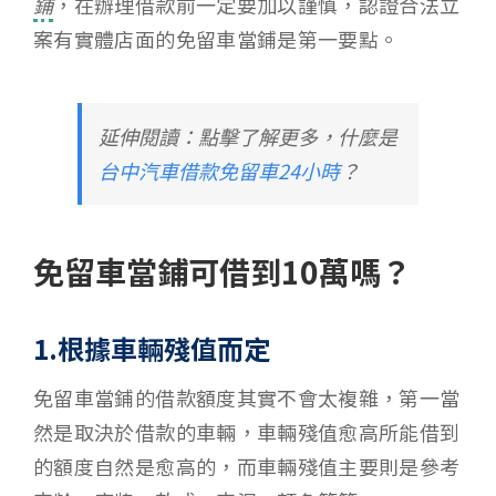
鋪
，在辦理借款前一定要加以謹慎，認證合法立
案有實體店面的免留車當鋪是第一要點。
延伸閱讀：點擊了解更多，什麼是
台中汽車借款免留車24小時
？
免留車當鋪可借到10萬嗎？
1.根據車輛殘值而定
免留車當鋪的借款額度其實不會太複雜，第一當
然是取決於借款的車輛，車輛殘值愈高所能借到
的額度自然是愈高的，而車輛殘值主要則是參考