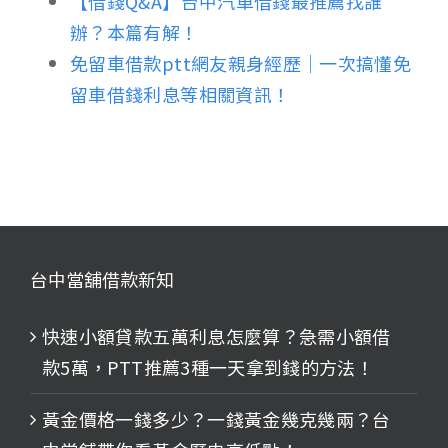
【借錢Q&A】台中汽車借錢最推薦找誰
辦？本篇有解！
免留車借款ptt網友親身經歷｜一次搞懂免
留車借錢利息等相關資訊！
台中當舖借款新知
快速小額貸款五萬利息怎麼算？急需小額借
款5萬，PTT推薦3種一天拿到錢的方法！
黃金價格一錢多少？一錢黃金幾克幾兩？台