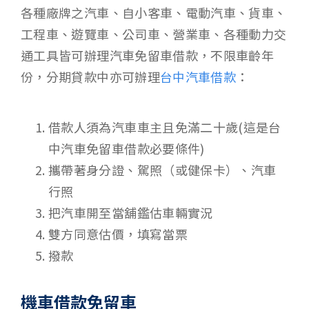
各種廠牌之汽車、自小客車、電動汽車、貨車、
工程車、遊覽車、公司車、營業車、各種動力交
通工具皆可辦理汽車免留車借款，不限車齡年
份，分期貸款中亦可辦理
台中汽車借款
：
借款人須為汽車車主且免滿二十歲(這是台
中汽車免留車借款必要條件)
攜帶著身分證、駕照（或健保卡）、汽車
行照
把汽車開至當舖鑑估車輛實況
雙方同意估價，填寫當票
撥款
機車借款免留車