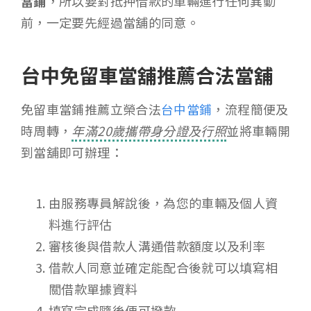
當鋪
，所以要對抵押借款的車輛進行任何異動
前，一定要先經過當舖的同意。
台中免留車當舖推薦合法當舖
免留車當鋪推薦立榮合法
台中當鋪
，流程簡便及
時周轉，
年滿20歲攜帶身分證及行照
並將車輛開
到當舖即可辦理：
由服務專員解說後，為您的車輛及個人資
料進行評估
審核後與借款人溝通借款額度以及利率
借款人同意並確定能配合後就可以填寫相
關借款單據資料
填寫完成隨後便可撥款