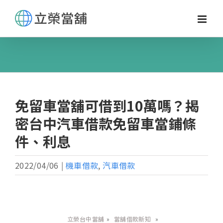
Skip
to
content
免留車當舖可借到10萬嗎？揭
密台中汽車借款免留車當鋪條
件、利息
2022/04/06
|
機車借款
,
汽車借款
立榮台中當舖
»
當舖借款新知
»