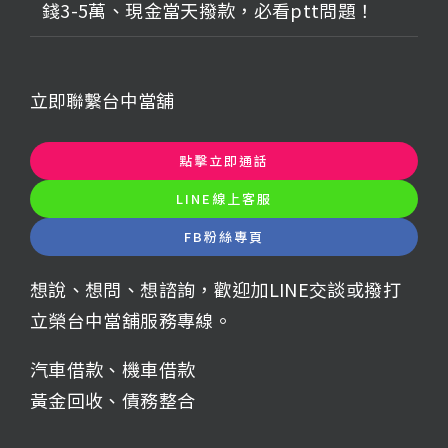
錢3-5萬、現金當天撥款，必看ptt問題！
立即聯繫台中當舖
點擊立即通話
LINE線上客服
FB粉絲專頁
想說、想問、想諮詢，歡迎加LINE交談或撥打
立榮台中當舖服務專線。
汽車借款
、
機車借款
黃金回收
、
債務整合