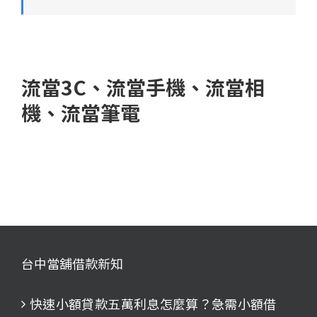
流當3C、流當手機、流當相
機、流當筆電
台中當舖借款新知
快速小額貸款五萬利息怎麼算？急需小額借