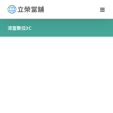
Skip
to
content
流當數位3C