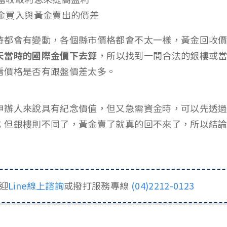
金買入與黃金賣出的價差
時都會有變動，各個縣市價格都會不太一樣，黃金回收
天當時的國際金價下去算
，所以找到一間合法的銀樓或
看價格是否有跟盤價差太多。
申辦人來說具有紀念價值，但又急需資金時，可以先透
；但銀樓則不同了，黃金賣了就真的回不來了，所以結
迎
Line線上諮詢
或撥打服務專線
(04)2212-0123