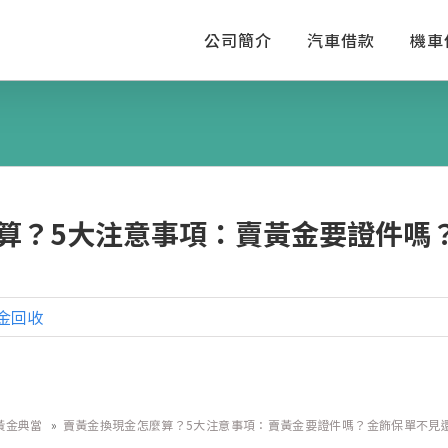
公司簡介
汽車借款
機車
算？5大注意事項：賣黃金要證件嗎
金回收
黃金典當
»
賣黃金換現金怎麼算？5大注意事項：賣黃金要證件嗎？金飾保單不見