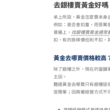
去銀樓賣黃金好嗎
承上所說，黃金怎麼賣本身
例如：是否會扣重，而答案
普遍上，
找銀樓賣黃金通常
扣，有的掛牌價低則不扣，
黃金去哪賣價格較高
除了銀樓之外，現在的當舖
主因。
難道黃金去哪賣只有銀樓這
很簡單；因兩著經營方式不
當舖經營模式是透過典