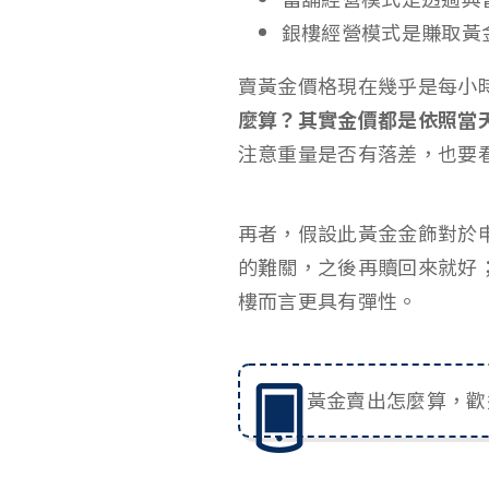
銀樓經營模式是賺取黃
賣黃金價格現在幾乎是每小
麼算？其實金價都是依照當
注意重量是否有落差，也要
再者，假設此黃金金飾對於
的難關，之後再贖回來就好
樓而言更具有彈性。
黃金賣出怎麼算，歡