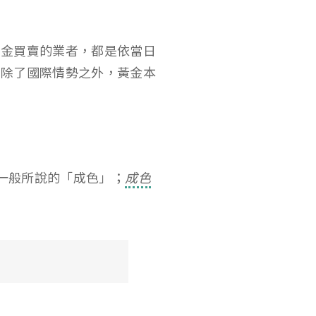
黃金買賣的業者，都是依當日
；除了國際情勢之外，黃金本
是一般所說的「成色」；
成色