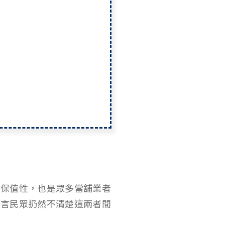
的保值性，也是眾多當舖業者
而言民眾扔然不清楚這兩者間