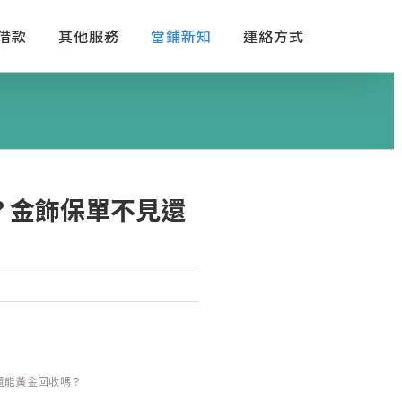
借款
其他服務
當鋪新知
連絡方式
？金飾保單不見還
還能黃金回收嗎？