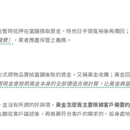
金暫時抵押在當舖換取資金，待他日手頭寬裕後再贖回
棧費）
，業者應盡保管之義務。
方式將物品賣給當舖後取的資金，又稱黃金收購；黃金
得現金會按照黃金本身的全部價值去做計算，比黃金典
，並沒有所謂的好與壞，
黃金怎麼賣主要根據客戶需要
先聽從客戶論述後，再推薦符合客戶的需求的，設身處