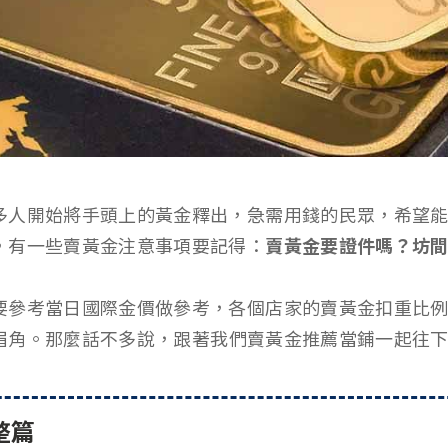
多人開始將手頭上的黃金釋出，急需用錢的民眾，希望
，有一些賣黃金注意事項要記得：
賣黃金要證件嗎？坊
要參考當日國際金價做參考，各個店家的賣黃金扣重比
眉角。那麼話不多說，跟著我們賣黃金推薦當鋪一起往
整篇