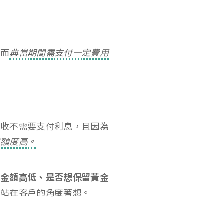
；而
典當期間需支付一定費用
回收不需要支付利息，且因為
當額度高。
的金額高低、是否想保留黃金
地站在客戶的角度著想。