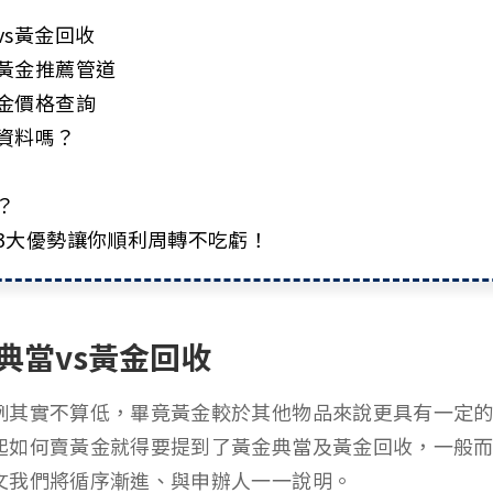
vs黃金回收
黃金推薦管道
金價格查詢
資料嗎？
？
3大優勢讓你順利周轉不吃虧！
典當vs黃金回收
例其實不算低，畢竟黃金較於其他物品來說更具有一定
起如何賣黃金就得要提到了黃金典當及黃金回收，一般
文我們將循序漸進、與申辦人一一說明。