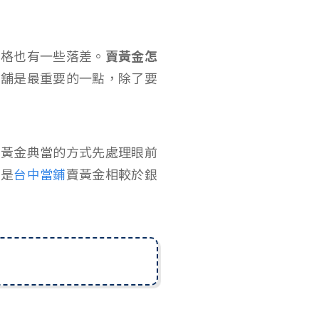
價格也有一些落差。
賣黃金怎
當舖是最重要的一點，除了要
過黃金典當的方式先處理眼前
論是
台中當鋪
賣黃金相較於銀