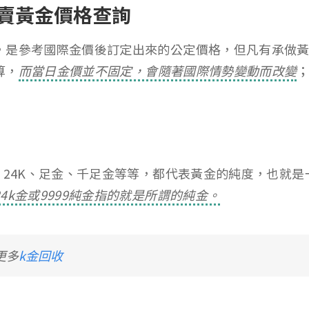
賣黃金價格查詢
，是參考國際金價後訂定出來的公定價格，但凡有承做
算，
而當日金價並不固定，會隨著國際情勢變動而改變
、24K、足金、千足金等等，都代表黃金的純度，也就
4k金或9999純金指的就是所謂的純金。
更多
k金回收