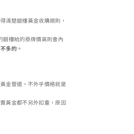
是得清楚銀樓黃金收購規則，
的銀樓給的掛牌價高則會內
差不多的。
賣黃金管道，不外乎價格就是
舖賣黃金都不另外扣重，原因