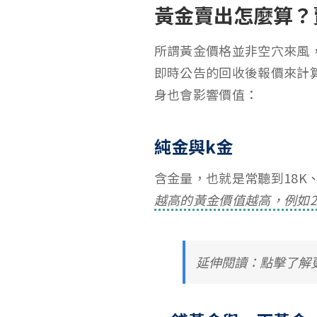
黃金賣出怎麼算？
所謂黃金價格並非空穴來風
即時公告的回收後報價來計
身也會影響價值：
純金與k金
含金量，也就是常聽到18K
越高的黃金價值越高，例如2
延伸閱讀：點擊了解