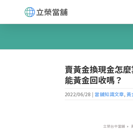
Skip
to
content
賣黃金換現金怎麼
能黃金回收嗎？
2022/06/28
|
當舖知識文章
,
黃
立榮台中當舖
»