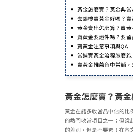
黃金怎麼賣？黃金典當
去銀樓賣黃金好嗎？賣
黃金賣出怎麼算？賣黃
賣黃金要證件嗎？要留
賣黃金注意事項與QA
當鋪賣黃金流程怎麼跑
賣黃金推薦台中當舖，
黃金怎麼賣？黃金
黃金在諸多收當品中佔的比
的熱門收當項目之一；但說
的差別，但是不要緊！在內