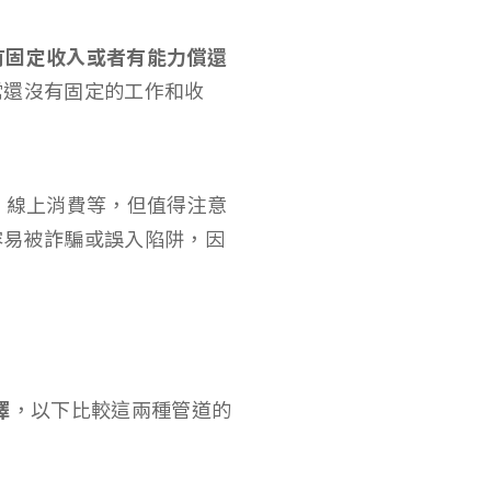
有固定收入或者有能力償還
常還沒有固定的工作和收
、線上消費等，但值得注意
容易被詐騙或誤入陷阱，因
擇
，以下比較這兩種管道的