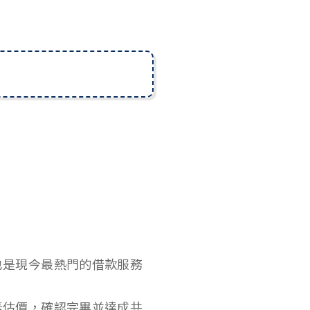
也是現今最熱門的借款服務
素估價，確認完畢並達成共