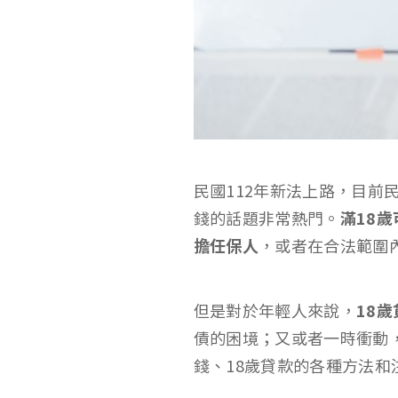
民國112年新法上路，目前
錢的話題非常熱門。
滿18
擔任保人
，或者在合法範圍
但是對於年輕人來說，
18
債的困境；又或者一時衝動
錢、18歲貸款的各種方法