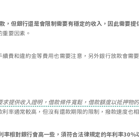
歲貸款，但銀行還是會限制需要有穩定的收入，因此需要提
的重要因素。
手續費和違約金等費用也需要注意，另外銀行放款會需
要求提供收入證明，借款條件寬鬆，借款額度以抵押物
款利率通常較高，但沒有還款期限的限制，撥款速度也
利率相對銀行會高一些，須符合法律規定的年利率30%以