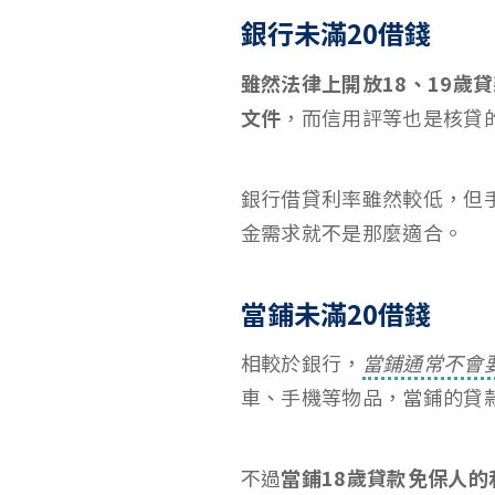
銀行未滿20借錢
雖然法律上開放18、19
文件
，而信用評等也是核貸
銀行借貸利率雖然較低，但
金需求就不是那麼適合。
當鋪未滿20借錢
相較於銀行，
當鋪通常不會
車、手機等物品，當鋪的貸
不過
當鋪18歲貸款免保人的