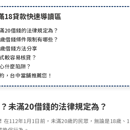
滿18貸款快速導讀區
滿20借錢的法律規定為？
8歲借錢條件限制有哪些？
9歲借錢方法分享
方式較容易核貸？
小心什麼陷阱？
綁約，台中當舖推薦您！
嗎？未滿20借錢的法律規定為？
！
在112年1月1日前，未滿20歲的民眾，無論是18歲
或擔保行為。