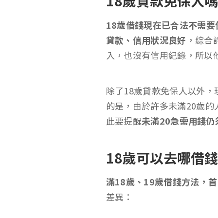
18歲貸款免保人
18歲借錢現在已合法不需
貸款、信用狀況良好
，綜合
入，也沒有信用紀錄，所以
除了18歲貸款免保人以外，
的是，由於許多未滿20歲
此要提醒
未滿20急需用錢
18歲可以去哪借
滿18歲、19歲借錢方法，
差異：