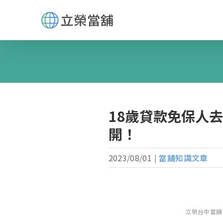
Skip
to
content
18歲貸款免保人
開！
2023/08/01
|
當舖知識文章
立榮台中當舖