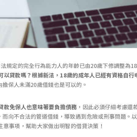
民法規定的完全行為能力人的年齡已由20歲下修調整為1
歲可以貸款嗎？根據新法，18歲的成年人已經有資格自行
內擔保人未滿20歲借錢也是可以的。
歲貸款免保人也意味著要負擔債務
，因此必須仔細考慮還
，而向不合法的管道借錢，導致遇到危險或刑事問題。以
和注意事項，幫助大家做出明智的借貸決策！