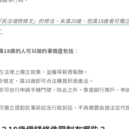
據「民法增修條文」的修法，未滿20歲、但滿18歲者可
。
滿18歲的人可以做的事情還包括
：
可在法律上獨立就業，並獲得薪資報酬。
令規定，滿18歲即可合法購買菸酒產品。
歲即可自行申請手機門號，除此之外，像是銀行開戶、申
者可獨立提起民事訴訟及行政訴訟，不再需要由過法定代