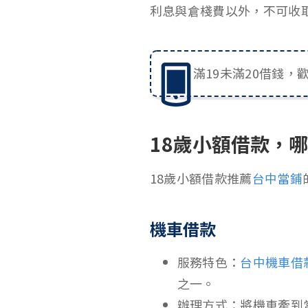
利息與倉棧費以外，不可收
滿19未滿20借錢，
18歲小額借款，
18歲小額借款推薦
台中當鋪
機車借款
服務特色：
台中機車借
之一。
辦理方式：將機車牽到