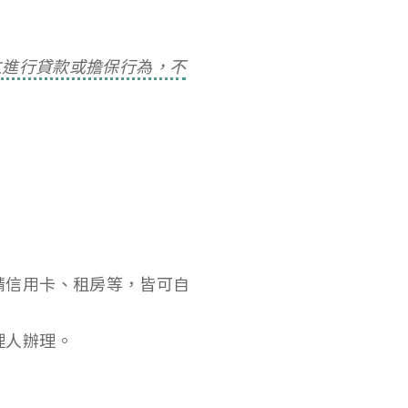
獨立進行貸款或擔保行為，不
請信用卡、租房等，皆可自
理人辦理。