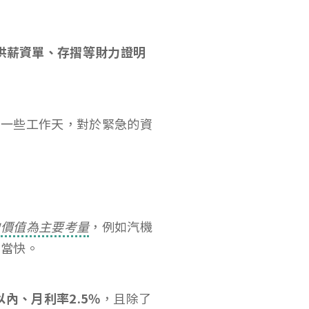
供薪資單、存摺等財力證明
要一些工作天，對於緊急的資
的價值為主要考量
，例如汽機
相當快。
內、月利率2.5%
，且除了