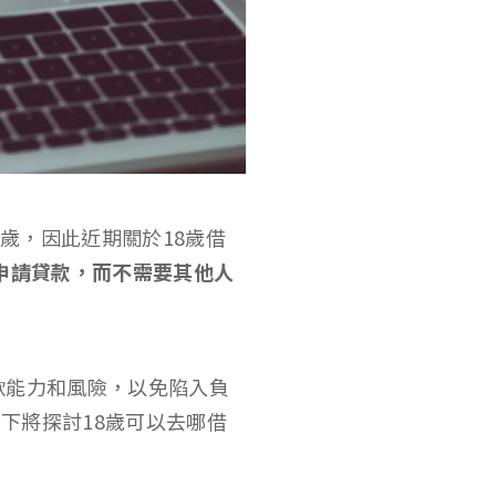
8歲，因此近期關於18歲借
申請貸款，而不需要其他人
款能力和風險，以免陷入負
下將探討18歲可以去哪借