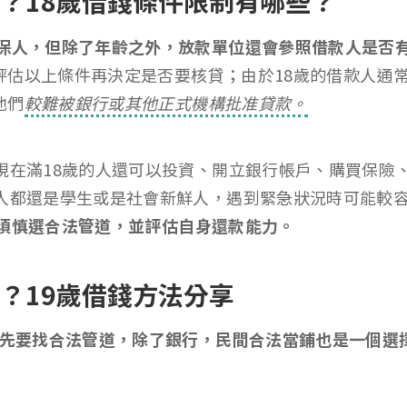
嗎？18歲借錢條件限制有哪些？
要保人，但除了年齡之外，放款單位還會參照借款人是否
評估以上條件再決定是否要核貸；由於18歲的借款人通
他們
較難被銀行或其他正式機構批准貸款。
現在滿18歲的人還可以投資、開立銀行帳戶、購買保險
的人都還是學生或是社會新鮮人，遇到緊急狀況時可能較
仍須慎選合法管道，並評估自身還款能力。
錢？19歲借錢方法分享
首先要找合法管道，除了銀行，民間合法當鋪也是一個選