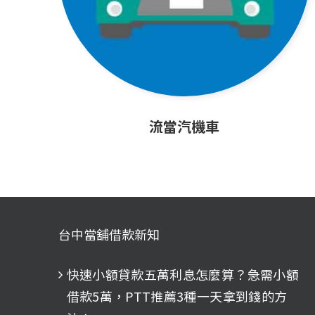
流當汽機車
台中當舖借款新知
快速小額貸款五萬利息怎麼算？急需小額
借款5萬，PTT推薦3種一天拿到錢的方