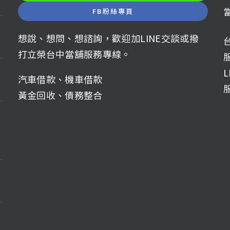
FB粉絲專頁
想說、想問、想諮詢，歡迎加LINE交談或撥
打立榮台中當舖服務專線。
服
L
汽車借款
、
機車借款
黃金回收
、
債務整合