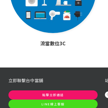
流當數位3C
立即聯繫台中當舖
S
點擊立即通話
f
LINE線上客服