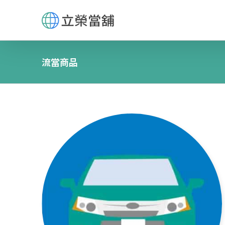
Skip
to
content
流當商品