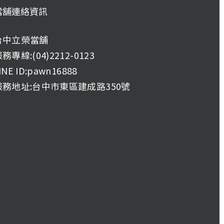
當舖連絡資訊
台中立榮當舖
務專線:(04)2212-0123
INE ID:pawn16888
服務地址:台中市東區建成路350號