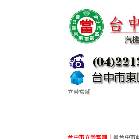
立榮當舖
台中市立榮當舖｜
是台中市