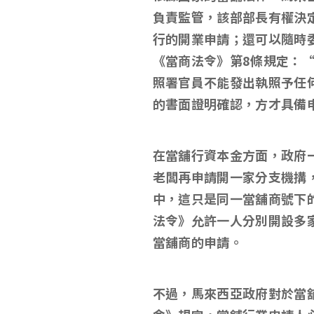
負責監管，該部部長有權決
行的開業申請；還可以隨時
《當商法令》第
8
條規定：
照署官員不能發出執照予任
的書面證明確認，方才具備
在當舖行資本金方面，政府
老闆再申請開一家分支機搆
中，這只是同一當舖商號下
法令》允許一人分別開設多
當舖商的申請。
不過，馬來西亞政府對於當