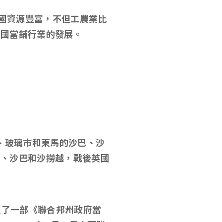
國資源豐富，不但工農業比
該國當舖行業的發展。
、玻璃市和東馬的沙巴、沙
亞、沙巴和沙撈越，戰後英國
定了一部《聯合邦州政府當