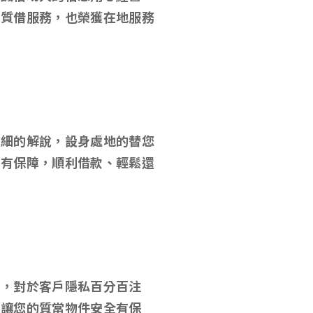
當質借服務，也榮獲在地服務
詳細的解說，設身處地的替您
心有保障，順利借款、輕鬆還
款，對於客戶隱私百分百注
，讓您的質當物件安全有保