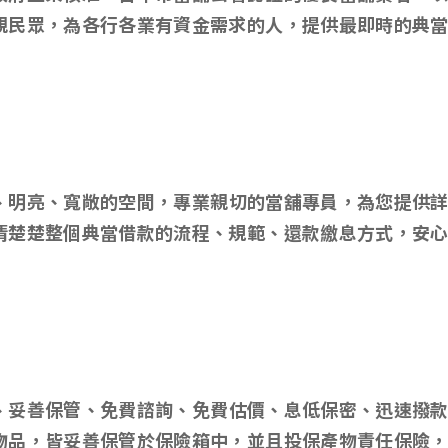
親民眾，為各行各業有資金需求的人，提供最即時的典
、明亮、寬敞的空間，專業親切的當舖專員，為您提供
清楚楚整個典當借款的流程、規範、還款繳息方式，安
、妥善保管、免費諮詢、免費估價、息低保密、迅速撥
物品，皆妥善保管於保險箱中，並且投保產物責任保險