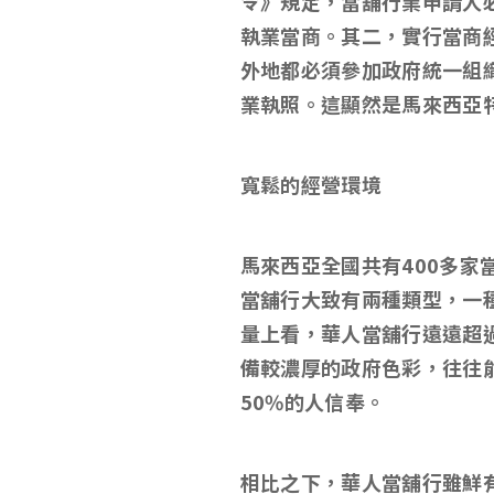
令》規定，當舖行業申請人
執業當商。其二，實行當商
外地都必須參加政府統一組
業執照。這顯然是馬來西亞
寬鬆的經營環境
馬來西亞全國共有
400
多家
當舖行大致有兩種類型，一
量上看，華人當舖行遠遠超
備較濃厚的政府色彩，往往
50%
的人信奉。
相比之下，華人當舖行雖鮮