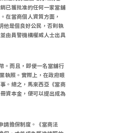
撤銷已獲批准的任何一家當舖
作。在當商個人資質方面，
明他是個良好公民，否則執
，並由員警機構權威人士出具
幣。而且，即使一名當舖行
業執照。實際上，在政府眼
碼事。總之，馬來西亞《當商
註冊資本金，便可以提出成為
申請擔保制度。《當商法