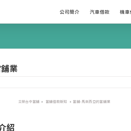
公司簡介
汽車借款
機車
當舖業
立榮台中當舖
»
當舖借款新知
»
當舖-馬來西亞的當舖業
介紹