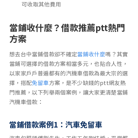
可收取其他費用
當鋪收什麼？借款推薦ptt熱門
方案
想去台中當鋪借款卻不確定
當鋪收什麼
嗎？其實
當鋪可選擇的借款方案相當多元，也貼合人性，
以家家戶戶普遍都有的汽機車借款為最大宗的選
擇，搭配
免留車
方案，是不少缺錢的ptt網友熱
門推薦，以下列舉兩個案例，讓大家更清楚當鋪
汽機車借款：
當鋪借款案例1：汽車免留車
汽車包膜師傅劉先生，工作五年剛結婚，平常都