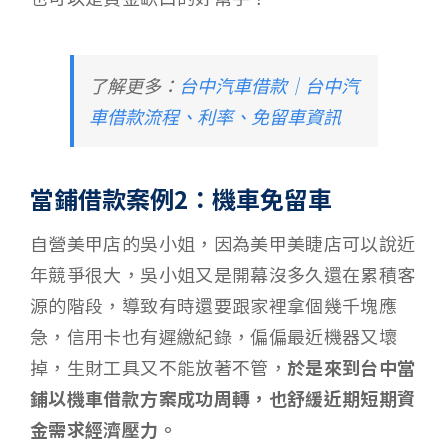
了解更多：
台中汽車借款｜台中汽
車借款流程、利率、免留車資訊
當鋪借款案例2：機車免留車
自營美甲店的吳小姐，因為美甲美睫店可以說近
年競爭很大，吳小姐又是開幕沒多久還在累積客
源的階段，導致有時還要跟家裡拿個幾千塊應
急，信用卡也有遲繳紀錄，偏偏最近機器又壞
掉，生財工具又不能放著不管，
於是來到台中當
鋪以機車借款方案成功周轉，也舒緩近期短期資
金需求經濟壓力。