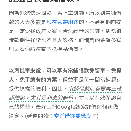
因為能夠快速周轉、馬上拿到錢，所以到當鋪借
款的人大多數是
現在急需用錢
的，不過有個前提
是一定要找政府立案、合法經營的當鋪，到當鋪
借款條件通常也不會太嚴格，而借貸的金額多寡
則是看你所擁有的抵押品價值。
以汽機車來說，可以享有當鋪借款免留車、免保
人、免手續費的方案
，但並不是每一間當舖都有
提供這樣的便利，因此，
當鋪借款前都要再三確
認細節，尤其是利息的部份
，才可以有效保證自
己的權益，最好上網Google該家評價如何再做
決定。(延伸閱讀：
當鋪借錢要幾歲
？)