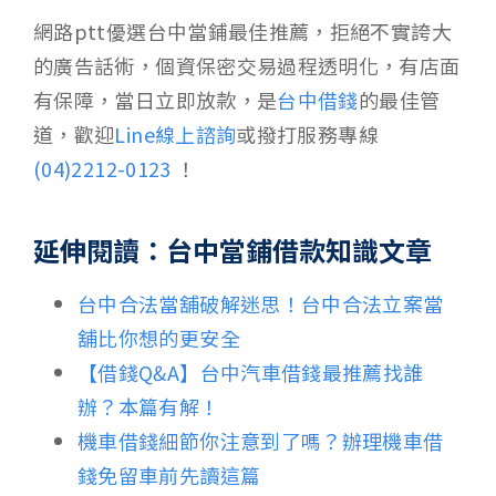
網路ptt優選台中當鋪最佳推薦，拒絕不實誇大
的廣告話術，個資保密交易過程透明化，有店面
有保障，當日立即放款，是
台中借錢
的最佳管
道，歡迎
Line線上諮詢
或撥打服務專線
(04)2212-0123
！
延伸閱讀：台中當鋪借款知識文章
台中合法當舖破解迷思！台中合法立案當
舖比你想的更安全
【借錢Q&A】台中汽車借錢最推薦找誰
辦？本篇有解！
機車借錢細節你注意到了嗎？辦理機車借
錢免留車前先讀這篇