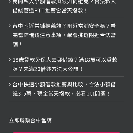
民間私人小額借款風險如何避免？合法私人
借錢管道PTT推薦它當天撥款！
台中附近當鋪推薦誰？附近當舖安全嗎？看
完當鋪借錢注意事項，學會挑選附近合法當
舖！
18歲貸款免保人去哪借錢？滿18歲可以貸款
嗎？未滿20借錢方法大公開！
台中快速小額借款推薦與比較，合法小額借
錢3-5萬、現金當天撥款，必看ptt問題！
立即聯繫台中當舖