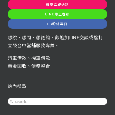
點擊立即通話
LINE線上客服
FB粉絲專頁
想說、想問、想諮詢，歡迎加LINE交談或撥打
立榮台中當舖服務專線。
汽車借款
、
機車借款
黃金回收
、
債務整合
站內搜尋
Search
for: