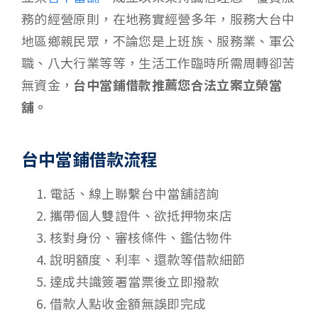
務的經營原則，在地務實經營多年，服務大台中
地區鄉親民眾，不論您是上班族、服務業、軍公
職、八大行業等等，生活工作臨時所需周轉卻苦
無資金，
台中當鋪借款推薦您合法立案立榮當
舖。
台中當鋪借款流程
電話、線上聯繫台中當舖諮詢
攜帶個人雙證件、欲抵押物來店
核對身份、審核條件、鑑估物件
說明額度、利率、還款等借款細節
達成共識簽署當票後立即撥款
借款人點收金額無誤即完成