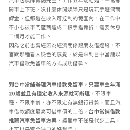
開車上下班，沒什麼休閒娛樂只是玩玩手遊偶爾
課金，但都還在收入可控制的範圍內，在工作中
不小心被車門壓到造成二根手指骨折，需要休息
二個月才能工作。
因為之前也曾經因為經濟關係跟朋友借過錢，不
喜歡那種看人臉色的感覺，於是來到台中當舖以
汽車借款免留車的方式成功借款。
到台中當鋪辦理汽車借款免留車，只要車主年滿
20歲並且有穩定收入來源就可辦理
，不限車
種、不限車齡，亦不限定有無銀行貸款，而且汽
車借款額度最高可借車價的二倍，
台中當鋪借款
推薦汽車免留車方案
，讓愛車不僅是代步工具，
也可以是資金缺口的好幫手！