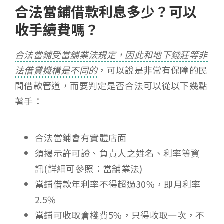
合法當鋪借款利息多少？可以
收手續費嗎？
合法當鋪受當舖業法規定，因此和地下錢莊等非
法借貸機構是不同的
，可以說是非常有保障的民
間借款管道，而要判定是否合法可以從以下幾點
著手：
合法當鋪會有實體店面
須揭示許可證、負責人之姓名、利率等資
訊(詳細可參照：當舖業法)
當鋪借款年利率不得超過30%，即月利率
2.5%
當鋪可收取倉棧費5%，只得收取一次，不