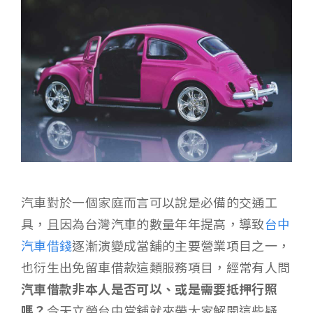
汽車對於一個家庭而言可以說是必備的交通工
具，且因為台灣汽車的數量年年提高，導致
台中
汽車借錢
逐漸演變成當舖的主要營業項目之一，
也衍生出免留車借款這類服務項目，經常有人問
汽車借款非本人是否可以、或是需要抵押行照
嗎？
今天立榮台中當舖就來帶大家解開這些疑