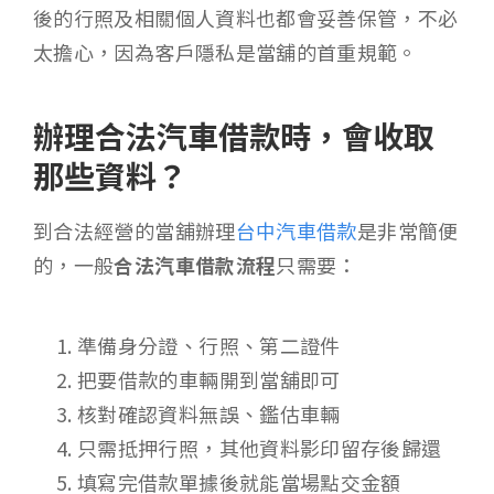
後的行照及相關個人資料也都會妥善保管，不必
太擔心，因為客戶隱私是當舖的首重規範。
辦理合法汽車借款時，會收取
那些資料？
到合法經營的當舖辦理
台中汽車借款
是非常簡便
的，一般
合法汽車借款流程
只需要：
準備身分證、行照、第二證件
把要借款的車輛開到當舖即可
核對確認資料無誤、鑑估車輛
只需抵押行照，其他資料影印留存後歸還
填寫完借款單據後就能當場點交金額