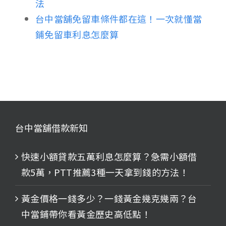
法
台中當舖免留車條件都在這！一次就懂當
鋪免留車利息怎麼算
台中當舖借款新知
快速小額貸款五萬利息怎麼算？急需小額借
款5萬，PTT推薦3種一天拿到錢的方法！
黃金價格一錢多少？一錢黃金幾克幾兩？台
中當鋪帶你看黃金歷史高低點！