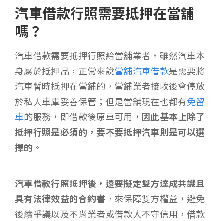
汽車借款行照需要抵押在當舖
嗎？
汽車借款需要抵押行照給當舖業者，雖然汽車本
身屬於抵押品，正常來說
當舖汽車借款
是需要將
汽車暫時抵押在當鋪的，當鋪業者接收後會停放
於私人車庫妥善保管；但是當舖現在也都有
免留
車
的服務，即借款後原車可用，
因此基本上除了
抵押行照是必須的，要不要抵押汽車則是可以選
擇的。
汽車借款行照抵押後，還要擬定雙方達成共識且
具有法律效益的合約書
，來保障雙方權益，避免
後續爭議以及不肖業者或借款人不守信用，借款