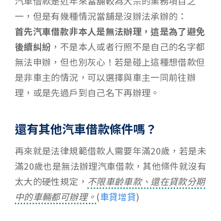
汽車借款是近年來當舖較為大宗的業務項目之
一，但是有幾種情況當舖是沒辦法承辦的：
首先汽車借款非本人是無法辦理，這是為了避免
後續糾紛
，不是本人或者行照不是自己的名字都
無法申辦，但也別灰心！若是碰上這種想借款但
是非車主的情況，可以選擇與車主一同前往辦
理，或是先過戶到自己名下再辦理。
還有其他汽車借款條件嗎？
再來就是法律規範借款人需要年滿20歲，若是未
滿20歲也是無法辦理汽車借款，其他條件就沒有
太大的硬性規定，
不限車齡車款、還在貸款分期
中的車輛都可辦理。
(
車貸增貸
)