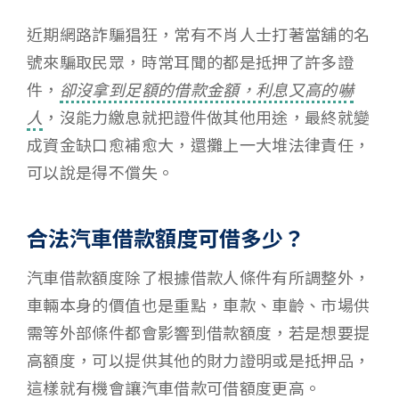
近期網路詐騙猖狂，常有不肖人士打著當舖的名
號來騙取民眾，時常耳聞的都是抵押了許多證
件，
卻沒拿到足額的借款金額，利息又高的嚇
人
，沒能力繳息就把證件做其他用途，最終就變
成資金缺口愈補愈大，還攤上一大堆法律責任，
可以說是得不償失。
合法汽車借款額度可借多少？
汽車借款額度除了根據借款人條件有所調整外，
車輛本身的價值也是重點，車款、車齡、市場供
需等外部條件都會影響到借款額度，若是想要提
高額度，可以提供其他的財力證明或是抵押品，
這樣就有機會讓汽車借款可借額度更高。