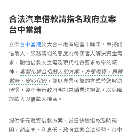
合法汽車借款請指名政府立案
台中當舖
立榮
台中當舖
於大台中地區經營十餘年，秉持誠
信助人、服務親切的態度為每個客人解決資金需
求，體恤借款人之需及現代社會要求效率的精
神，
客製化適合借款人的方案，方便融資、周轉
救急、安心保密
，並以專業可靠的方式替您解決
煩惱，遵守奉行政府明訂當舖業法規範，以保障
放款人與借款人權益。
提供多元融資借款方案，當日快速撥款及時疏
困，額度高、利息低，政府立案合法經營、台中