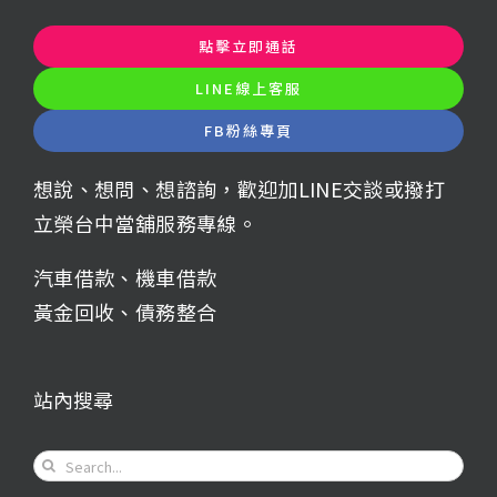
點擊立即通話
LINE線上客服
FB粉絲專頁
想說、想問、想諮詢，歡迎加LINE交談或撥打
立榮台中當舖服務專線。
汽車借款
、
機車借款
黃金回收
、
債務整合
站內搜尋
Search
for: