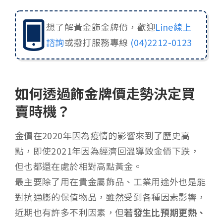
想了解黃金飾金牌價，歡迎
Line線上
諮詢
或撥打服務專線
(04)2212-0123
如何透過飾金牌價走勢決定買
賣時機？
金價在2020年因為疫情的影響來到了歷史高
點，即使2021年因為經濟回溫導致金價下跌，
但也都還在處於相對高點黃金。
最主要除了用在貴金屬飾品、工業用途外也是能
對抗通膨的保值物品，雖然受到各種因素影響，
近期也有許多不利因素，但
若發生比預期更熱、