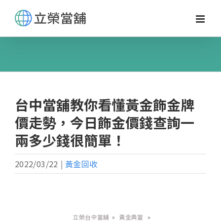
Skip
to
content
台中當舖教你看懂黃金飾金牌
價走勢，今日飾金價錢查詢一
兩多少錢很簡單！
2022/03/22
|
黃金回收
立榮台中當舖
»
黃金典當
»