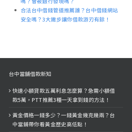
嗎？會被銀行發現嗎？
合法台中借錢管道推薦誰？台中借錢網站
安全嗎？3大撇步讓你借款游刃有餘！
台中當舖借款新知
快速小額貸款五萬利息怎麼算？急需小額借
款5萬，PTT推薦3種一天拿到錢的方法！
黃金價格一錢多少？一錢黃金幾克幾兩？台
中當鋪帶你看黃金歷史高低點！