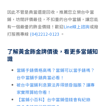
因此不管是典當還是回收，推薦您立榮台中當
鋪，坊間評價最佳，不扣重的台中當舖，讓您能
有一個最優的飾金價錢！歡迎
Line線上諮詢
或撥
打服務專線
(04)2212-0123
。
了解黃金飾金牌價後，看更多當鋪知
識
當鋪手錶價格高嗎？當鋪可以當手錶嗎？
台中當舖手錶典當必看！
被台中當鋪利息算法弄得頭昏腦脹？讓專
家實際算給你看！
【當鋪小百科】台中當鋪借錢會有紀錄