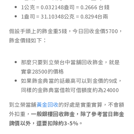
1公克 = 0.032148盎司 = 0.2666 台錢
1盎司 = 31.10348公克 = 0.8294台兩
假設手頭上的飾金重5錢，今日回收金價5700，
飾金價錢如下：
那麼只要到立榮台中當舖回收飾金，就是
實拿28500的價格
如果飾金典當的話最高可以到金價的9成，
同樣的金飾典當借款可借額度約為24000
到立榮當舖
黃金回收
的好處是實重實算，不會額
外扣重，
一般銀樓回收飾金，除了參考當日飾金
牌價以外，還要扣除約3-5%。