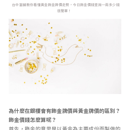
台中當舖教你看懂黃金飾金牌價走勢，今日飾金價錢查詢一兩多少錢
很簡單！
為什麼在銀樓會有飾金牌價與黃金牌價的區別？
飾金價錢怎麼算呢？
首先，飾金的意思是以黃金為主要成份而製做的