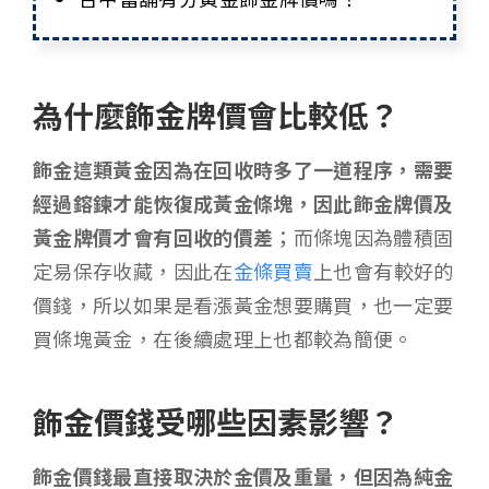
為什麼飾金牌價會比較低？
飾金這類黃金因為在回收時多了一道程序，需要
經過鎔鍊才能恢復成黃金條塊，因此飾金牌價及
黃金牌價才會有回收的價差
；而條塊因為體積固
定易保存收藏，因此在
金條買賣
上也會有較好的
價錢，所以如果是看漲黃金想要購買，也一定要
買條塊黃金，在後續處理上也都較為簡便。
飾金價錢受哪些因素影響？
飾金價錢最直接取決於金價及重量，但因為純金