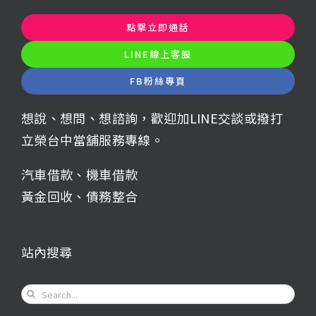
點擊立即通話
LINE線上客服
FB粉絲專頁
想說、想問、想諮詢，歡迎加LINE交談或撥打
立榮台中當舖服務專線。
汽車借款
、
機車借款
黃金回收
、
債務整合
站內搜尋
Search
for: