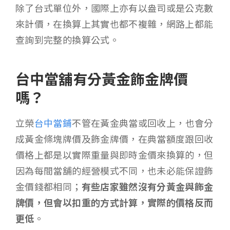
除了台式單位外，國際上亦有以盎司或是公克數
來計價，在換算上其實也都不複雜，網路上都能
查詢到完整的換算公式。
台中當舖有分黃金飾金牌價
嗎？
立榮
台中當鋪
不管在黃金典當或回收上，也會分
成黃金條塊牌價及飾金牌價，在典當額度跟回收
價格上都是以實際重量與即時金價來換算的，但
因為每間當舖的經營模式不同，也未必能保證飾
金價錢都相同；
有些店家雖然沒有分黃金與飾金
牌價，但會以扣重的方式計算，實際的價格反而
更低
。