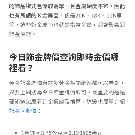
的飾品樣式色澤較為單一且金屬硬度不夠，因此
也有所謂的Ｋ金飾品
，像是20K、18K、12K等
等，這些飾金成色也就是指含金量，都會影響到
飾金價錢。
今日飾金牌價查詢即時金價哪
裡看？
黃金飾金牌價有許多黃金相關網站都可以看到，
只要上網搜尋今日飾金牌價即可，最重要的還是
要知道怎麼看飾金價錢及換算，這邊也簡單介紹
飾金回收價
：
1台錢 = 3.75公克 = 0.120565盎司