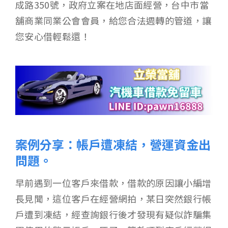
成路350號，政府立案在地店面經營，台中市當
舖商業同業公會會員，給您合法週轉的管道，讓
您安心借輕鬆還！
案例分享：帳戶遭凍結，營運資金出
問題。
早前遇到一位客戶來借款，借款的原因讓小編增
長見聞，這位客戶在經營網拍，某日突然銀行帳
戶遭到凍結，經查詢銀行後才發現有疑似詐騙集