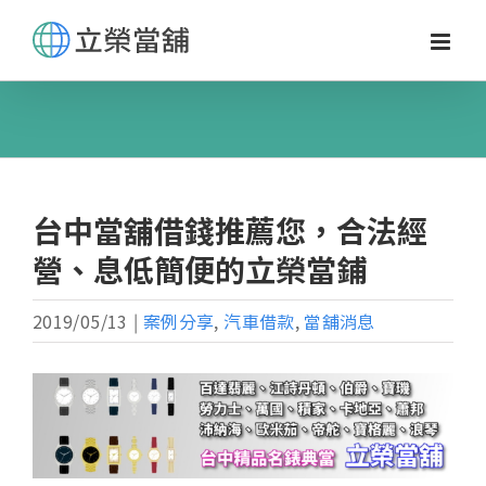
Skip
to
content
台中當舖借錢推薦您，合法經
營、息低簡便的立榮當鋪
2019/05/13
|
案例分享
,
汽車借款
,
當舖消息