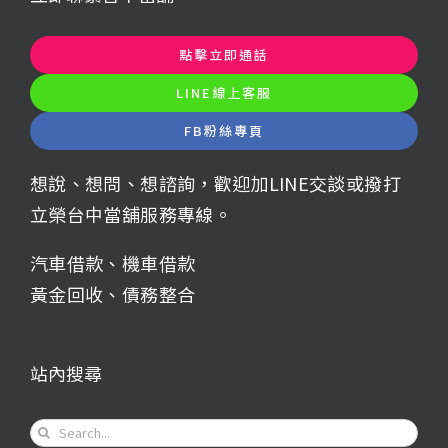
點擊立即通話
LINE線上客服
FB粉絲專頁
想說、想問、想諮詢，歡迎加LINE交談或撥打
立榮台中當舖服務專線。
汽車借款
、
機車借款
黃金回收
、
債務整合
站內搜尋
Search