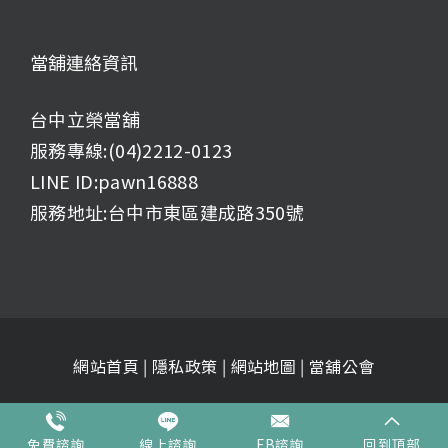
for:
當舖連絡資訊
台中立榮當舖
服務專線:(04)2212-0123
LINE ID:pawn16888
服務地址:台中市東區建成路350號
網站首頁
|
隱私政策
|
網站地圖
|
當舖公會
© 2018
立榮當舖
| All Rights Reserved
免費諮詢
線上諮詢
FB諮詢
回到頂部