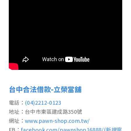
台中合法借款-立榮當舖
電話：
(04)2212-0123
地址：台中市東區建成路350號
網址：
www.pawn-shop.com.tw/
FB：
facebook.com/pawnshop16888/(新視窗