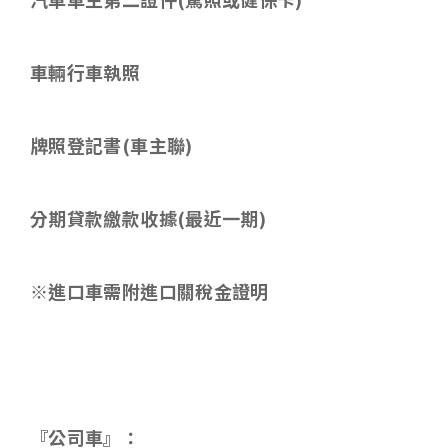
車輛行車執照
牌照登記書
(
車主聯
)
分期貸款繳款收據
(
最近一期
)
※進口車需附進口關稅金證明
『公司車』：