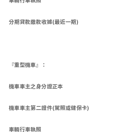
車輛行車執照
分期貸款繳款收據
(
最近一期
)
『重型機車』：
機車車主之身分證正本
機車車主第二證件
(
駕照或健保卡
)
車輛行車執照