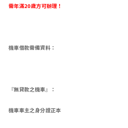
需年滿
20
歲方可辦理！
機車借款需備資料
：
『無貸款之機車』：
機車車主之身分證正本