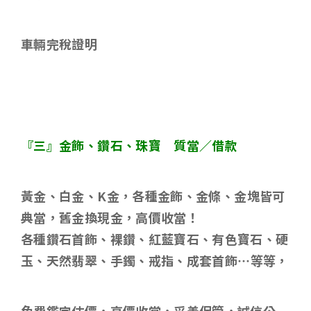
車輛完稅證明
『三』金飾、鑽石、珠寶 質當／借款
黃金、白金、
K
金，各種金飾、金條、金塊皆可
典當，舊金換現金，高價收當！
各種鑽石首飾、裸鑽、紅藍寶石、有色寶石、硬
玉、天然翡翠、手鐲、戒指、成套首飾
…
等等，