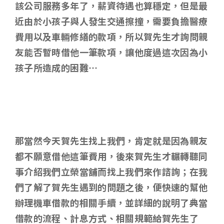
該公司服務多年了，薪資待遇也算穩定，但是最
近由於小孩子與人發生交通擦撞，需要負擔醫療
費用以及車輛修繕的款項，所以賀先生才詢問親
友能否暫時借他一筆款項，讓他度過這次因為小
孩子所造成的困難…
那當然今天賀先生找上我們，肯定就是因為親友
都不願意借他這筆費用，後來賀先生才輾轉聽同
事介紹我們立榮當舖而找上我們來作諮詢；在我
們了解了賀先生遇到的問題之後，便快速的幫他
辦理機車借款的相關手續，並詳細的說明了典當
借款的流程、計息方式、相關規範給賀先生了