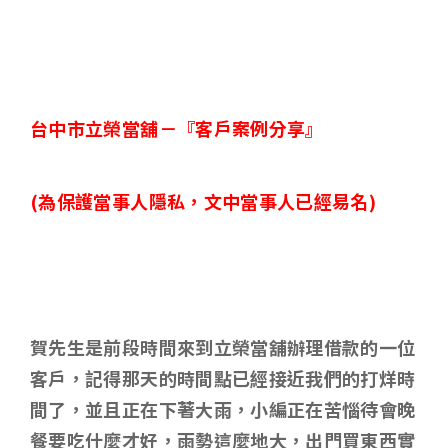
台中市立榮當舖－
『客戶案例分享』
(
為保護當事人隱私，文中當事人已經易名)
賀先生是前段時間來到立榮當舖辦理借款的一位
客戶，記得那天的時間點已經接近我們的打烊時
間了，並且正在下著大雨，小編正在苦惱待會晚
餐要吃什麼才好，雨勢這麼地大，出門買東西實