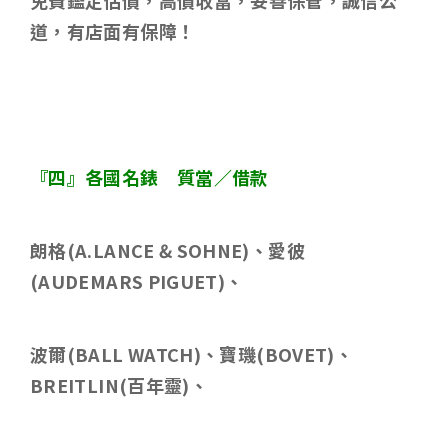
免費鑑定估價，高價收當，妥善保管，誠信公
道，有店面有保障！
『四』各國名錶 質當／借款
朗格
(A.LANCE & SOHNE)
、愛彼
(AUDEMARS PIGUET)
、
波爾
(BALL WATCH)
、寶璣
(BOVET)
、
BREITLIN(
百年靈
)
、