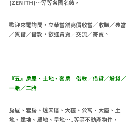
(ZENITH)
…等等各國名錶，
歡迎來電詢問，立榮當舖高價收當／收購／典當
／質借／借款，歡迎買賣／交流／寄賣。
『五』房屋、土地、套房 借款／借貸／增貸／
一胎／二胎
房屋、套房、透天厝、大樓、公寓、大廈、土
地、建地、農地、旱地
…..
等等不動產物件，