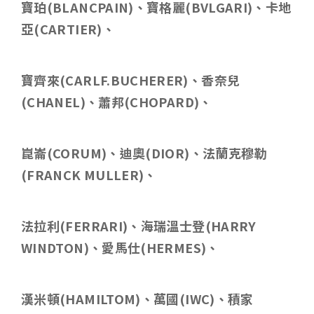
寶珀
(BLANCPAIN)
、寶格麗
(BVLGARI)
、卡地
亞
(CARTIER)
、
寶齊來
(CARLF.BUCHERER)
、香奈兒
(CHANEL)
、蕭邦
(CHOPARD)
、
崑崙
(CORUM)
、迪奧
(DIOR)
、法蘭克穆勒
(FRANCK MULLER)
、
法拉利
(FERRARI)
、海瑞溫士登
(HARRY
WINDTON)
、愛馬仕
(HERMES)
、
漢米頓
(HAMILTOM)
、萬國
(IWC)
、積家