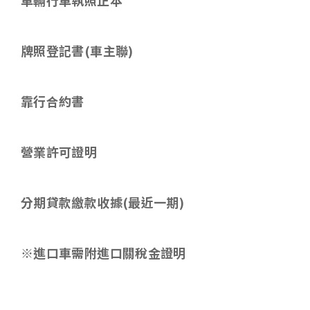
車輛行車執照正本
牌照登記書(車主聯)
靠行合約書
營業許可證明
分期貸款繳款收據
(
最近一期
)
※進口車需附進口關稅金證明