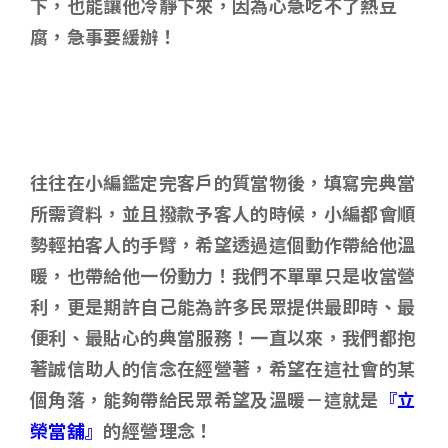
下，也能讓他冷靜下來，因為心急吃不了熱豆
腐，急事要緩辦！
往往在小編鑑定完客戶的質當物後，填寫完典當
所需資料，並且撥款予客人的時候，小編都會順
勢輕拍客人的手臂，希望透過這個動作帶給他溫
暖，也帶給他一份動力！我們不單單只是收當營
利，更是期許自己能為許多民眾提供最即時、最
便利、最貼心的典當服務！一直以來，我們都抱
著誠信助人的信念在經營著，希望在這社會的某
個角落，能夠帶給民眾希望及溫暖－這就是
『立
榮當舖』
的經營理念！