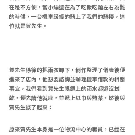
在是不方便，當小編還在為了吃飯吃麵左右為難
的時候，一台機車緩緩的騎上了我們的騎樓，這
位就是賀先生。
賀先生徐徐的把雨衣卸下，稍作整理了儀表後便
進來了店內，他想要諮詢並辦理機車借款的相關
事宜，我們看到賀先生眼鏡上的雨水都還沒拭
乾，便先請他就座，並遞上紙巾與熱茶，然後與
賀先生談了起來：
原來賀先生本身是一位物流中心的職員，已經在