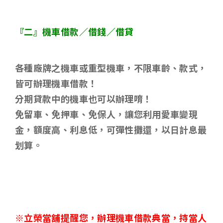
『二』機車借款／借錢／借貸
各種廠牌之機車或重型機車，不限車齡、款式，
皆可辦理機車借款！
分期貸款中的機車也可以辦理唷！
免留車、免押車、免保人，讓您利用愛車變現
金，額度高、利息低，可彈性攤還，以日計息最
划算。
※立榮當舖提醒您，辦理機車借款典當，持當人