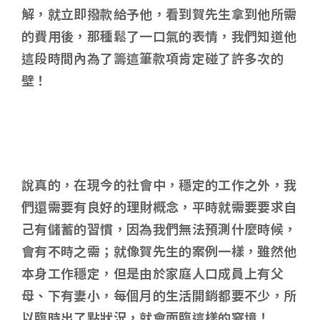
解，就立即撥款給予他，看到賀先生拿到他所需
的費用後，那種鬆了一口氣的表情，我們知道他
這段時間內為了籌這筆款項肯定碰了許多次的
壁！
說真的
，在現今的社會中，穩定的工作之外，我
們還需要有良好的理財概念，平時就需要要求自
己有儲蓄的習慣，因為我們無法預測什麼時候，
會有不時之需；就像賀先生的案例一樣，雖然他
本身工作穩定，但是由於家庭人口成員上有父
母、下有妻小，每個月的生活開銷都要不少，所
以臨時出了點狀況，就會面臨這樣的窘境！