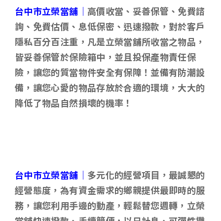
台中市立榮當舖｜
高價收當、妥善保管、免費諮
詢、免費估價、息低保密、迅速撥款，對於客戶
隱私百分百注重，凡是立榮當舖所收當之物品，
皆妥善保管於保險箱中，並且投保產物責任保
險，讓您的質當物件安全有保障！並備有防潮設
備，讓您心愛的物品存放於合適的環境，大大的
降低了物品自然損壞的機率！
台中市立榮當舖｜
多元化的經營項目，最誠懇的
經營態度，為有資金需求的鄉親提供最即時的服
務，讓您利用手邊的動產，輕鬆替您週轉，立榮
當舖快速撥款、手續簡便，以日計息、可彈性攤