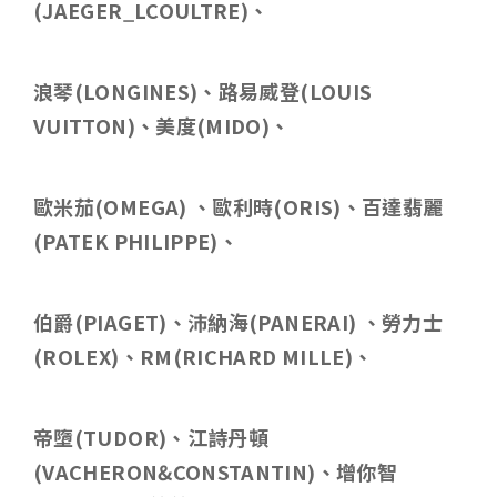
(JAEGER_LCOULTRE)
、
浪琴
(LONGINES)
、路易威登
(LOUIS
VUITTON)
、美度
(MIDO)
、
歐米茄
(OMEGA)
、歐利時
(ORIS)
、百達翡麗
(PATEK PHILIPPE)
、
伯爵
(PIAGET)
、沛納海
(PANERAI)
、勞力士
(ROLEX)
、
RM(RICHARD MILLE)
、
帝墮
(TUDOR)
、江詩丹頓
(VACHERON&CONSTANTIN)
、增你智