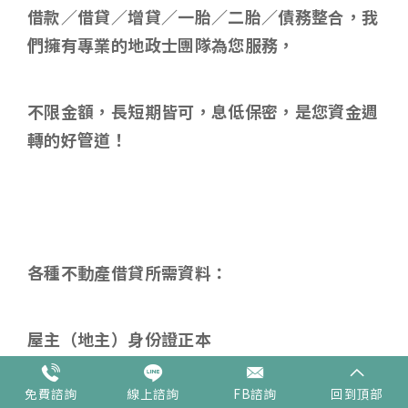
借款／借貸／增貸／一胎／二胎／債務整合，我
們擁有專業的地政士團隊為您服務，
不限金額，長短期皆可，息低保密，是您資金週
轉的好管道！
各種不動產借貸所需資料
：
屋主（地主）身份證正本
免費諮詢
線上諮詢
FB諮詢
回到頂部
建物（土地）所有權狀