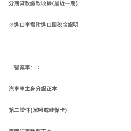
分期貸款繳款收據
(
最近一期
)
※進口車需附進口關稅金證明
『營業車』：
汽車車主身分證正本
第二證件
(
駕照或健保卡
)