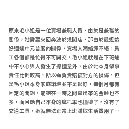
原來毛小姐是一位賣場兼職人員，由於是兼職的
關係，她需要來回奔波於幾間店，那由於最近這
好適逢中元普度的關係，賣場人潮絡繹不絕，員
工各個都是忙得不可開交，毛小姐就是在下班途
中不小心與人發生了擦撞意外，由於她本身肇事
責任比例較高，所以需負責賠償對方的損傷，但
是毛小姐本身家庭環境並不是很好，每個月都有
固定的開銷，能夠在一時之間拿出來的金額也不
多，而且她自己本身的摩托車也撞壞了，沒有了
交通工具，她就無法正常上班賺取生活費用了…