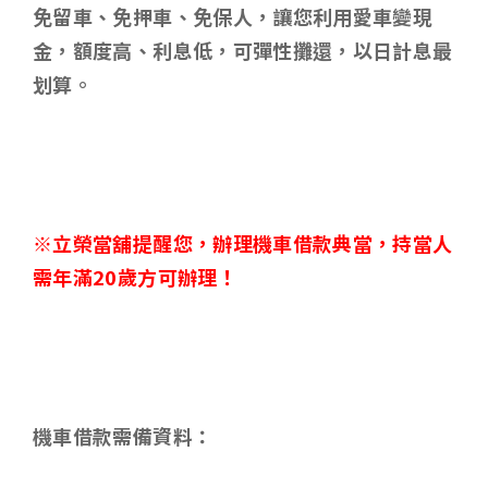
免留車、免押車、免保人，讓您利用愛車變現
金，額度高、利息低，可彈性攤還，以日計息最
划算。
※立榮當舖提醒您，辦理機車借款典當，持當人
需年滿
20
歲方可辦理！
機車借款需備資料
：