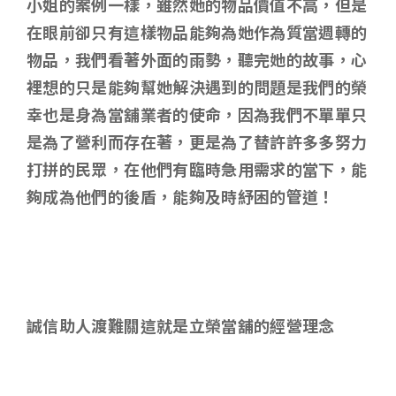
小姐的案例一樣，雖然她的物品價值不高，但是
在眼前卻只有這樣物品能夠為她作為質當週轉的
物品，我們看著外面的雨勢，聽完她的故事，心
裡想的只是能夠幫她解決遇到的問題是我們的榮
幸也是身為當舖業者的使命，因為我們不單單只
是為了營利而存在著，更是為了替許許多多努力
打拼的民眾，在他們有臨時急用需求的當下，能
夠成為他們的後盾，能夠及時紓困的管道！
誠信助人渡難關
這就是立榮當舖的經營理念