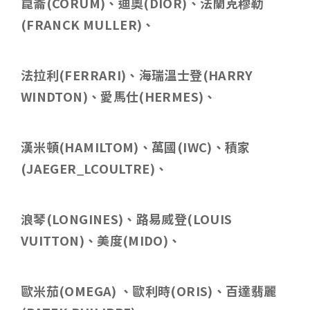
崑崙
(CORUM)
、迪奧
(DIOR)
、法蘭克穆勒
(FRANCK MULLER)
、
法拉利
(FERRARI)
、海瑞溫士登
(HARRY
WINDTON)
、愛馬仕
(HERMES)
、
漢米頓
(HAMILTOM)
、萬國
(IWC)
、積家
(JAEGER_LCOULTRE)
、
浪琴
(LONGINES)
、路易威登
(LOUIS
VUITTON)
、美度
(MIDO)
、
歐米茄
(OMEGA)
、歐利時
(ORIS)
、百達翡麗