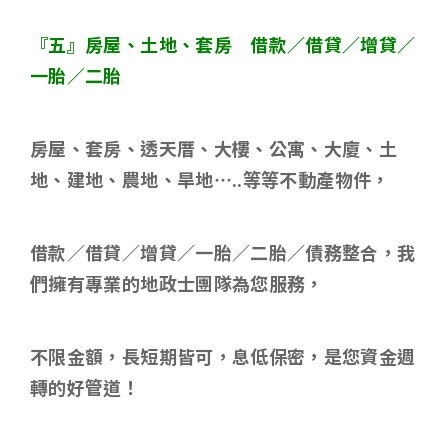
『五』房屋、土地、套房 借款／借貸／增貸／
一胎／二胎
房屋、套房、透天厝、大樓、公寓、大廈、土
地、建地、農地、旱地
…..
等等不動產物件，
借款／借貸／增貸／一胎／二胎／債務整合，我
們擁有專業的地政士團隊為您服務，
不限金額，長短期皆可，息低保密，是您資金週
轉的好管道！