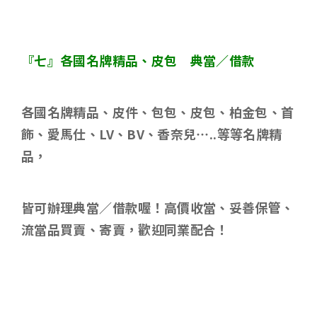
『七』各國名牌精品、皮包 典當／借款
各國名牌精品、皮件、包包、皮包、柏金包、首
飾、愛馬仕、
LV
、
BV
、香奈兒
…..
等等名牌精
品，
皆可辦理典當／借款喔！高價收當、妥善保管、
流當品買賣、寄賣，歡迎同業配合！