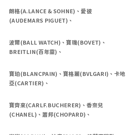
朗格
(A.LANCE & SOHNE)
、愛彼
(AUDEMARS PIGUET)
、
波爾
(BALL WATCH)
、寶璣
(BOVET)
、
BREITLIN(
百年靈
)
、
寶珀
(BLANCPAIN)
、寶格麗
(BVLGARI)
、卡地
亞
(CARTIER)
、
寶齊來
(CARLF.BUCHERER)
、香奈兒
(CHANEL)
、蕭邦
(CHOPARD)
、