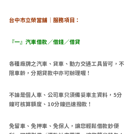
台中市立榮當舖｜服務項目：
『一』汽車借款／借錢／借貸
各種廠牌之汽車、貨車、動力交通工具皆可，不
限車齡，分期貸款中亦可辦理喔！
不論是個人車、公司車只須備妥車主資料，
5
分
鐘可核算額度、
10
分鐘迅速撥款！
免留車、免押車、免保人，讓您輕鬆借款鈔便