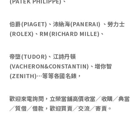
(PATEK PHILIPPE)
、
伯爵
(PIAGET)
、沛納海
(PANERAI)
、勞力士
(ROLEX)
、
RM(RICHARD MILLE)
、
帝墮
(TUDOR)
、江詩丹頓
(VACHERON&CONSTANTIN)
、增你智
(ZENITH)
…等等各國名錶，
歡迎來電詢問，立榮當舖高價收當／收購／典當
／質借／借款，歡迎買賣／交流／寄賣。