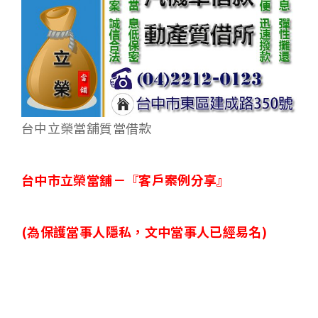
台中立榮當舖質當借款
台中市立榮當舖－
『客戶案例分享』
(
為保護當事人隱私，文中當事人已經易名)