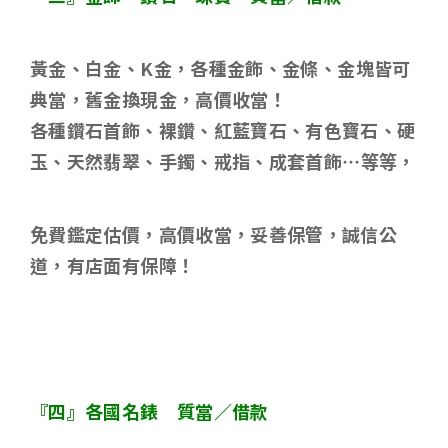
黃金、白金、
K
金，各種金飾、金條、金塊皆可
典當，舊金換現金，高價收當！
各種鑽石首飾、裸鑽、紅藍寶石、有色寶石、硬
玉、天然翡翠、手鐲、戒指、成套首飾
…
等等，
免費鑑定估價，高價收當，妥善保管，誠信公
道，有店面有保障！
『四』各國名錶 質當／借款