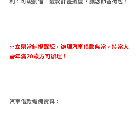
利，可規劃借／還款計畫攤還，讓您節省荷包！
※立榮當舖提醒您，辦理汽車借款典當，持當人
需年滿
20
歲方可辦理！
汽車借款需備資料：