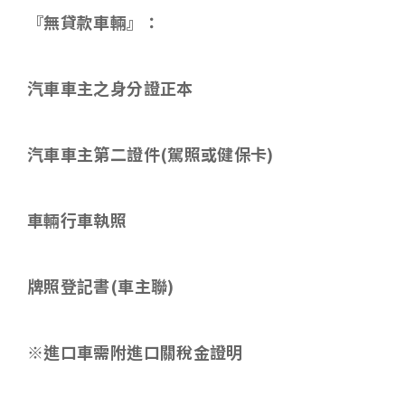
『無貸款車輛』：
汽車車主之身分證正本
汽車車主第二證件
(
駕照或健保卡
)
車輛行車執照
牌照登記書
(
車主聯
)
※進口車需附進口關稅金證明