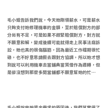
毛小姐告訴我們說，今天她剛領薪水，可是薪水
只夠支付她修理機車的金額，至於賠償對方的部
分尚有不足，可是如果不趕緊賠償對方，對方就
不願意和解，變成後續可能就得走上民事法庭訴
訟，她也真的很傷腦筋，因為最近工作檔期很忙
碌，也不好意思請假去跟對方協調，所以她才想
到說可以利用機車去當舖典當質借作為週轉，但
是卻沒想到那麼多間當舖都不願意幫她的忙…
毛小姐說完她資金需求的原因後，我們其實很了