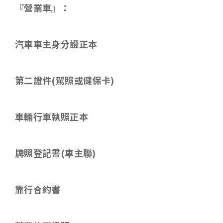
『營業車』：
汽車車主身分證正本
第二證件
(
駕照或健保卡
)
車輛行車執照正本
牌照登記書(車主聯)
靠行合約書