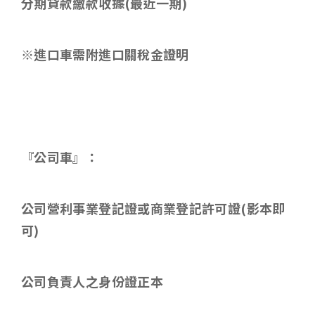
分期貸款繳款收據
(
最近一期
)
※進口車需附進口關稅金證明
『公司車』：
公司營利事業登記證或商業登記許可證
(
影本即
可
)
公司負責人之身份證正本