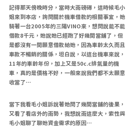
記得那天傍晚時分，當時大雨磅礡，這時候毛小
姐來到本店，詢問關於機車借款的相關事宜，她
騎著一台2005年的三陽VINO來，想問說能不能
借款8千元，她說她已經跑了好幾間當舖了，但
是都沒有一間願意借款給她，因為車齡太久而且
車款不暢銷的關係，坦白說，以這台機車來說，
11年的車齡年份，加上又是50c.c排氣量的機
車，真的是價格不好，一般來說我們都不太願意
收當了…
當下我看毛小姐訴說著她問了幾間當舖的後果，
又看了看店外的雨勢，我想說雨這麼大，索性與
毛小姐聊了聊她資金需求的原因…