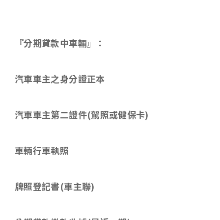
『分期貸款中車輛』：
汽車車主之身分證正本
汽車車主第二證件
(
駕照或健保卡
)
車輛行車執照
牌照登記書
(
車主聯
)