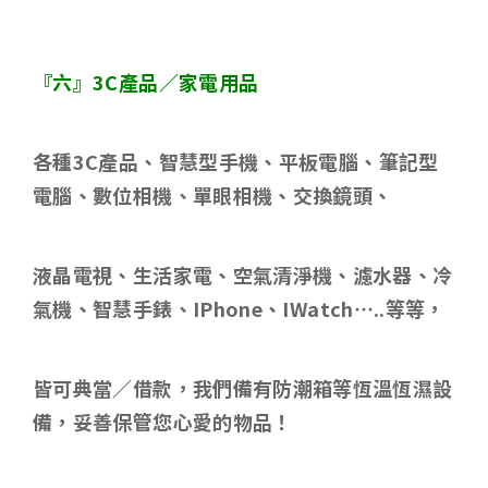
『六』
3C
產品／家電用品
各種
3C
產品、智慧型手機、平板電腦、筆記型
電腦、數位相機、單眼相機、交換鏡頭、
液晶電視、生活家電、空氣清淨機、濾水器、冷
氣機、智慧手錶、
IPhone
、
IWatch…..
等等，
皆可典當／借款，我們備有防潮箱等恆溫恆濕設
備，妥善保管您心愛的物品！