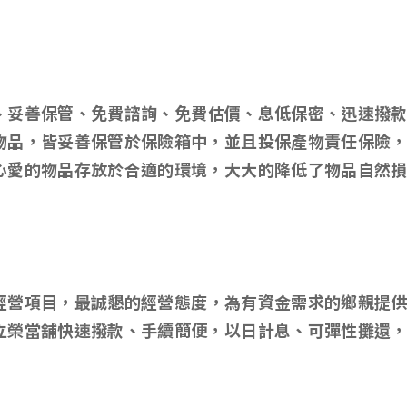
、妥善保管、免費諮詢、免費估價、息低保密、迅速撥
物品，皆妥善保管於保險箱中，並且投保產物責任保險
心愛的物品存放於合適的環境，大大的降低了物品自然
經營項目，最誠懇的經營態度，為有資金需求的鄉親提
立榮當舖快速撥款、手續簡便，以日計息、可彈性攤還