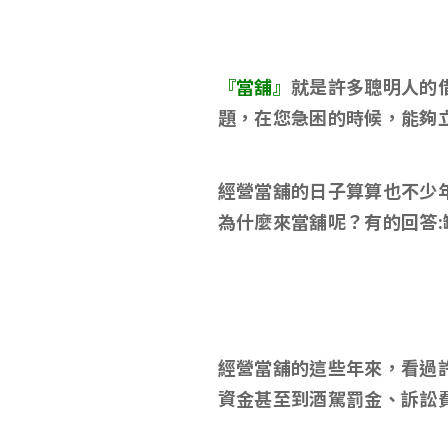
『當舖』
就是許多聰明人的
題，在您急困的時候，能夠
經營當舖的日子算算也不少
為什麼來當舖呢？有的回答
經營當舖的這些年來，看過
資金甚至到酒駕罰金、訴訟