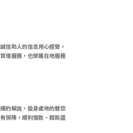
以誠信助人的信念用心經營，
當質借服務，也榮獲在地服務
詳細的解說，設身處地的替您
心有保障，順利借款、輕鬆還