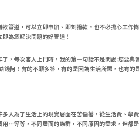
借款管道，可以立即申辦、即刻撥款，也不必擔心工作
立即為您解決問題的好管道！
年了，每次客人上門時，我的第一句話不是問說:您要典
:缺錢阿！有的不願多答，有的是因為生活所需，也有的
許多人為了生活上的現實層面在苦惱著，從生活費
、學
費用…等等，不同層面的族群，不同原因的需求，但都