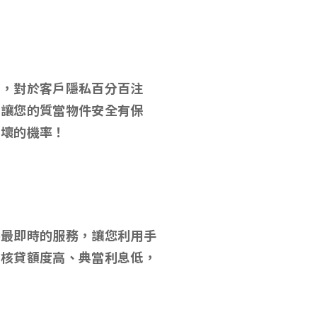
款，對於客戶隱私百分百注
，讓您的質當物件安全有保
損壞的機率！
供最即時的服務，讓您利用手
，核貸額度高、典當利息低，