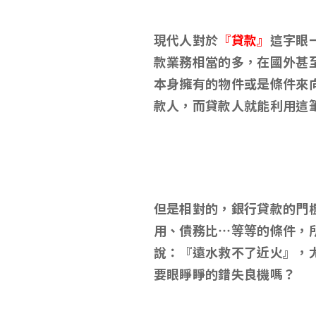
現代人對於
『貸款』
這字眼
款業務相當的多，在國外甚
本身擁有的物件或是條件來
款人，而貸款人就能利用這
但是相對的，銀行貸款的門
用、債務比…等等的條件，
說：『遠水救不了近火』，
要眼睜睜的錯失良機嗎？