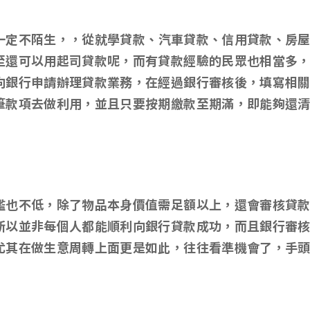
一定不陌生，，從就學貸款、汽車貸款、信用貸款、房
至還可以用起司貸款呢，而有貸款經驗的民眾也相當多
向銀行申請辦理貸款業務，在經過銀行審核後，填寫相
筆款項去做利用，並且只要按期繳款至期滿，即能夠還
檻也不低，除了物品本身價值需足額以上，還會審核貸
所以並非每個人都能順利向銀行貸款成功，而且銀行審
尤其在做生意周轉上面更是如此，往往看準機會了，手