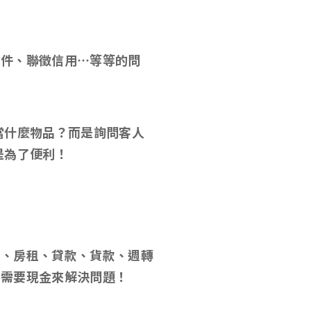
條件、聯徵信用…等等的問
當什麼物品？而是詢問客人
是為了便利！
費、房租、貸款、貨款、週轉
是需要現金來解決問題！