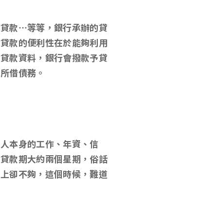
屋貸款…等等，銀行承辦的貸
，貸款的便利性在於能夠利用
關貸款資料，銀行會撥款予貸
清所借債務。
款人本身的工作、年資、信
核貸款期大約兩個星期，俗話
頭上卻不夠，這個時候，難道