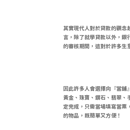
其實現代人對於貸款的觀念
言
，除了就學貸款以外，
銀
的審核期間
，
這對於許多生
因此許多人會選擇向
『當舖
黃金、珠寶、鑽石、翡翠、
定完成，只需當場填寫當票
的物品，既簡單又方便！