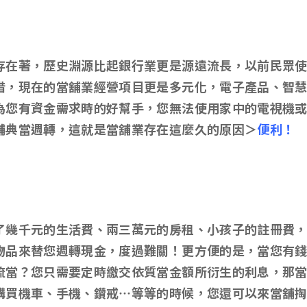
存在著，歷史淵源比起銀行業更是源遠流長，以前民眾
借，現在的當舖業經營項目更是多元化，電子產品、智
為您有資金需求時的好幫手，您無法使用家中的電視機
舖典當週轉，這就是當舖業存在這麼久的原因＞
便利！
了幾千元的生活費、兩三萬元的房租、小孩子的註冊費
物品來替您週轉現金，度過難關！更方便的是，當您有
流當？您只需要定時繳交依質當金額所衍生的利息，那
購買機車、手機、鑽戒…等等的時候，您還可以來當舖