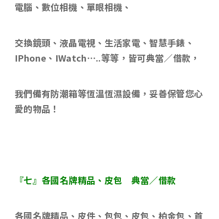
電腦、數位相機、單眼相機、
交換鏡頭、液晶電視、生活家電、智慧手錶、
IPhone
、
IWatch…..
等等，皆可典當／借款，
我們備有防潮箱等恆溫恆濕設備，妥善保管您心
愛的物品！
『七』各國名牌精品、皮包 典當／借款
各國名牌精品、皮件、包包、皮包、柏金包、首