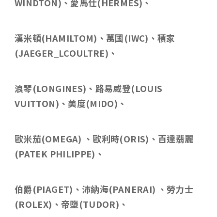
WINDTON)
、愛馬仕
(HERMES)
、
漢米頓
(HAMILTOM)
、萬國
(IWC)
、積家
(JAEGER_LCOULTRE)
、
浪琴
(LONGINES)
、路易威登
(LOUIS
VUITTON)
、美度
(MIDO)
、
歐米茄
(OMEGA)
、歐利時
(ORIS)
、百達翡麗
(PATEK PHILIPPE)
、
伯爵
(PIAGET)
、沛納海
(PANERAI)
、勞力士
(ROLEX)
、帝墮
(TUDOR)
、