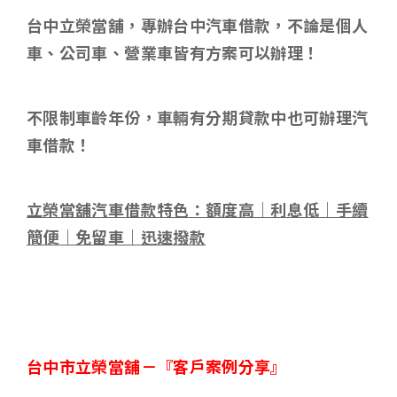
台中立榮當舖，專辦台中汽車借款，不論是個人
車
、公司車、營業車皆有方案可以辦理！
不限制車齡年份，車輛有分期貸款中也可辦理汽
車借款！
立榮當舖汽車借款特色：額度高｜利息低｜手續
簡便｜免留車｜迅速撥款
台中市立榮當舖－
『客戶案例分享』