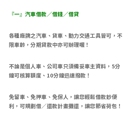
『一』汽車借款／借錢／借貸
各種廠牌之汽車、貨車、動力交通工具皆可，不
限車齡，分期貸款中亦可辦理喔！
不論是個人車、公司車只須備妥車主資料，
5
分
鐘可核算額度、
10
分鐘迅速撥款！
免留車、免押車、免保人，讓您輕鬆借款鈔便
利，可規劃借／還款計畫攤還，讓您節省荷包！