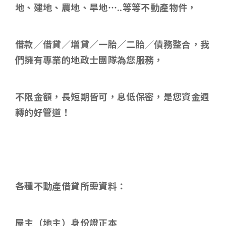
地、建地、農地、旱地
…..
等等不動產物件，
借款／借貸／增貸／一胎／二胎／債務整合，我
們擁有專業的地政士團隊為您服務，
不限金額，長短期皆可，息低保密，是您資金週
轉的好管道！
各種不動產借貸所需資料
：
屋主（地主）身份證正本