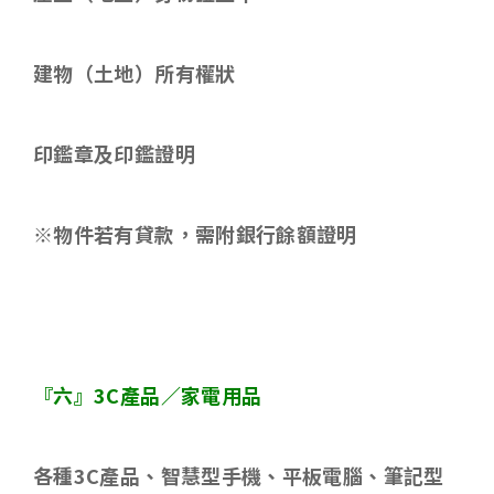
建物（土地）所有權狀
印鑑章及印鑑證明
※物件若有貸款，需附銀行餘額證明
『六』
3C
產品／家電用品
各種
3C
產品、智慧型手機、平板電腦、筆記型