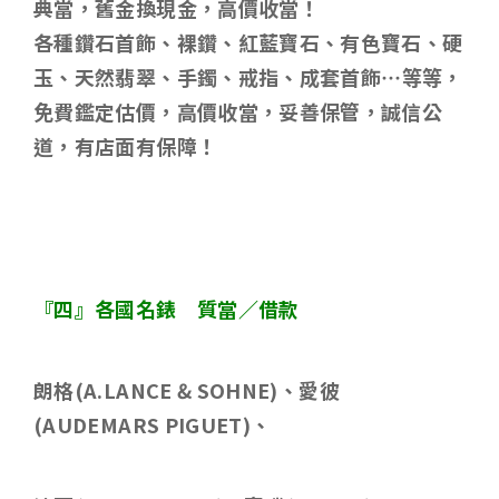
典當，舊金換現金，高價收當！
各種鑽石首飾、裸鑽、紅藍寶石、有色寶石、硬
玉、天然翡翠、手鐲、戒指、成套首飾
…
等等，
免費鑑定估價，高價收當，妥善保管，誠信公
道，有店面有保障！
『四』各國名錶 質當／借款
朗格
(A.LANCE & SOHNE)
、愛彼
(AUDEMARS PIGUET)
、