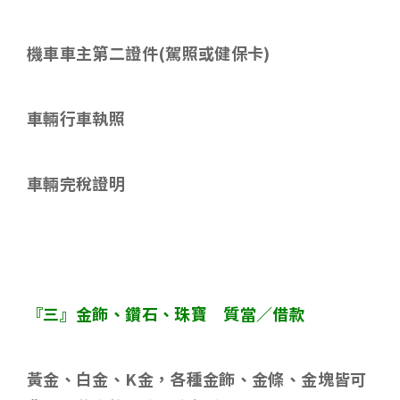
機車車主第二證件
(
駕照或健保卡
)
車輛行車執照
車輛完稅證明
『三』金飾、鑽石、珠寶 質當／借款
黃金、白金、
K
金，各種金飾、金條、金塊皆可