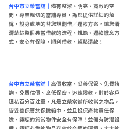
台中市立榮當舖｜
備有整潔、明亮、寬敞的空
間，專業親切的當舖專員，為您提供詳細的解
說，設身處地的替您規劃借／還款方案，讓您清
清楚楚整個典當借款的流程、規範、還款繳息方
式，安心有保障，順利借款、輕鬆還款！
台中市立榮當舖｜
高價收當、妥善保管、免費諮
詢、免費估價、息低保密、迅速撥款，對於客戶
隱私百分百注重，凡是立榮當舖所收當之物品，
皆妥善保管於保險箱中，並且投保產物責任保
險，讓您的質當物件安全有保障！並備有防潮設
備，讓您心愛的物品存放於合適的環境，大大的