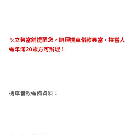
※立榮當舖提醒您，辦理機車借款典當，持當人
需年滿
20
歲方可辦理！
機車借款需備資料
：