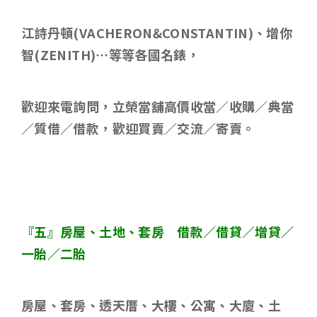
江詩丹頓
(VACHERON&CONSTANTIN)
、增你
智
(ZENITH)
…等等各國名錶，
歡迎來電詢問，立榮當舖高價收當／收購／典當
／質借／借款，歡迎買賣／交流／寄賣。
『五』房屋、土地、套房 借款／借貸／增貸／
一胎／二胎
房屋、套房、透天厝、大樓、公寓、大廈、土