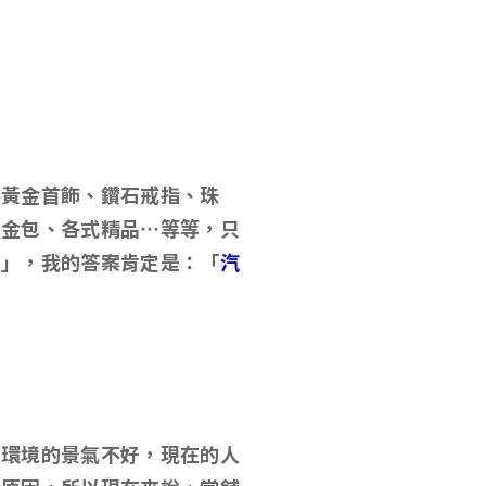
的黃金首飾
、鑽石戒指、珠
柏金包、各式精品…等等，只
？
」，我的答案肯定是：「
汽
大環境的景氣不好，現在的人