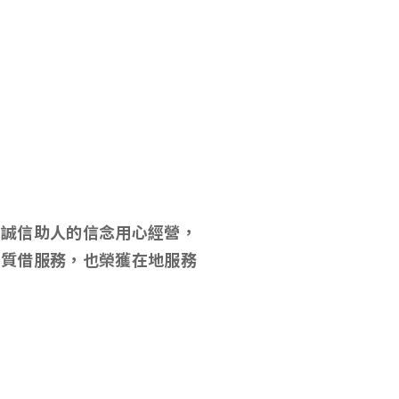
以誠信助人的信念用心經營，
當質借服務，也榮獲在地服務