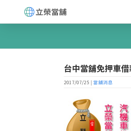
Skip
to
content
台中當舖免押車借
2017/07/25
|
當舖消息