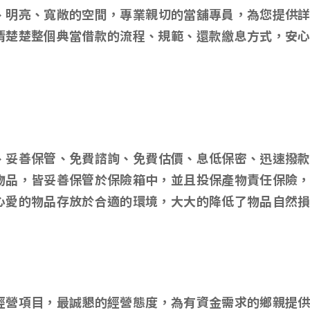
、明亮、寬敞的空間，專業親切的當舖專員，為您提供
清楚楚整個典當借款的流程、規範、還款繳息方式，安
、妥善保管、免費諮詢、免費估價、息低保密、迅速撥
物品，皆妥善保管於保險箱中，並且投保產物責任保險
心愛的物品存放於合適的環境，大大的降低了物品自然
經營項目，最誠懇的經營態度，為有資金需求的鄉親提