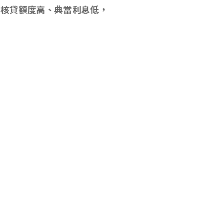
，核貸額度高、典當利息低，