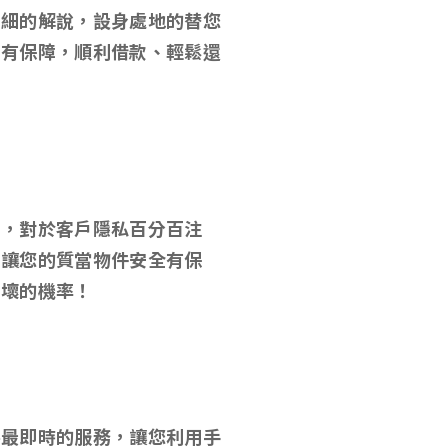
詳細的解說，設身處地的替您
心有保障，順利借款、輕鬆還
款，對於客戶隱私百分百注
，讓您的質當物件安全有保
損壞的機率！
供最即時的服務，讓您利用手