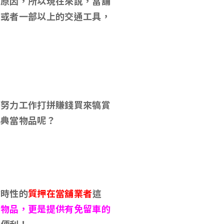
的原因，所以現在來說，當舖
部或者一部以上的交通工具，
人努力工作打拼賺錢買來犒賞
為典當物品呢？
暫時性的
質押在當舖業者
這
類物品，更是提供有免留車的