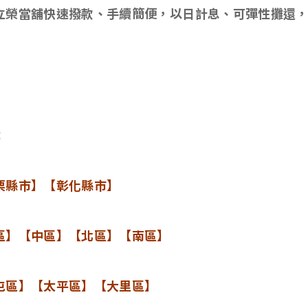
立榮當舖快速撥款、手續簡便，以日計息、可彈性攤還
：
栗縣市】【彰化縣市】
區】【中區】【北區】【南區】
屯區】【太平區】【大里區】