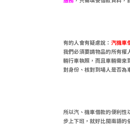
服務
，只需填妥借款資料，
有的人會有疑慮說
：
汽機車
我們必須要請物品的所有權
輛行車執照，而且車輛需來
對身份、核對到場人是否為
所以汽、機車借款的便利性
步上下班，就好比閩南語的