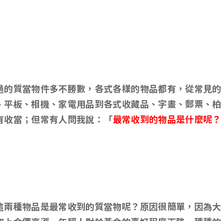
過的質當物件多不勝數，各式各樣的物品都有，從常見
、平板、相機、家電用品到各式收藏品、字畫、郵票、
有收當；但常有人問我說：「
最常收到的物品是什麼呢
這兩種物品是最常收到的質當物呢？原因很簡單，因為