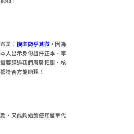
能便利！
答案是：
機率微乎其微
，因為
主本人出示身份證件正本、車
是需要經過我們層層把關、核
且都符合方能辦理！
借款，又能夠繼續使用愛車代