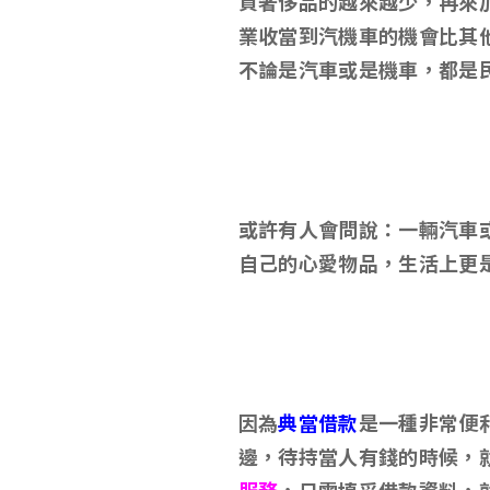
買奢侈品的越來越少，再來
業收當到汽機車的機會比其
不論是汽車或是機車，都是
或許有人會問說
：
一輛汽車
自己的心愛物品，生活上更
因為
典當借款
是一種非常便
邊，待持當人有錢的時候，