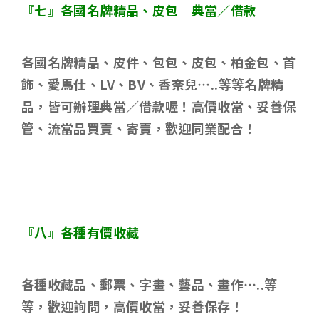
『七』各國名牌精品、皮包 典當／借款
各國名牌精品、皮件、包包、皮包、柏金包、首
飾、愛馬仕、
LV
、
BV
、香奈兒
…..
等等名牌精
品，皆可辦理典當／借款喔！高價收當、妥善保
管、流當品買賣、寄賣，歡迎同業配合！
『八』各種有價收藏
各種收藏品、郵票、字畫、藝品、畫作
…..
等
等，歡迎詢問，高價收當，妥善保存！