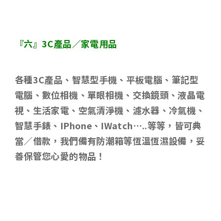
『六』
3C
產品／家電用品
各種
3C
產品、智慧型手機、平板電腦、筆記型
電腦、數位相機、單眼相機、交換鏡頭、液晶電
視、生活家電、空氣清淨機、濾水器、冷氣機、
智慧手錶、
IPhone
、
IWatch…..
等等，皆可典
當／借款，我們備有防潮箱等恆溫恆濕設備，妥
善保管您心愛的物品！