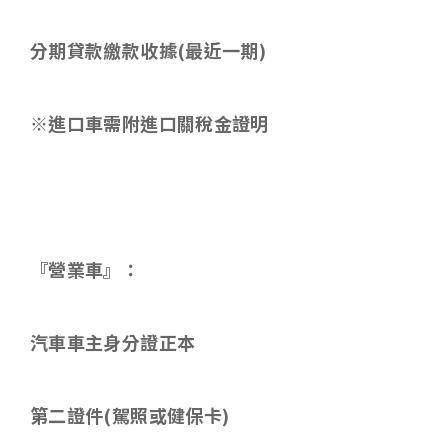
分期貸款繳款收據
(
最近一期
)
※進口車需附進口關稅金證明
『營業車』：
汽車車主身分證正本
第二證件
(
駕照或健保卡
)