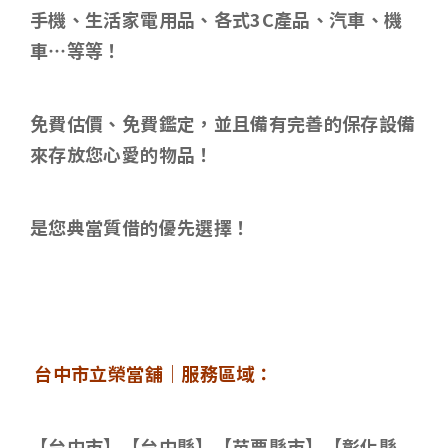
手機、生活家電用品、各式3C產品、汽車、機
車…等等！
免費估價、免費鑑定，並且備有完善的保存設備
來存放您心愛的物品！
是您典當質借的優先選擇！
台中市立榮當舖｜服務區域：
【台中市】【台中縣】【苗栗縣市】【彰化縣