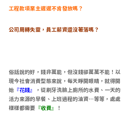
工程款項業主遲遲不肯發放嗎？
公司周轉失靈，員工薪資還沒著落嗎？
俗話說的好，錢非萬能，但沒錢卻萬萬不能！以
現今社會消費型態來說，每天睜開眼睛，就得開
始
『花錢』
，從刷牙洗臉上廁所的水費、一天的
活力來源的早餐、上班過程的油資…等等，處處
樣樣都需要
『收費』
！