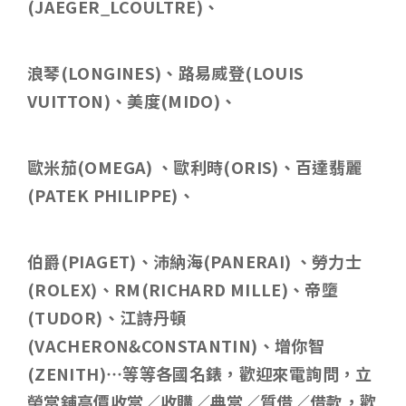
(JAEGER_LCOULTRE)
、
浪琴
(LONGINES)
、路易威登
(LOUIS
VUITTON)
、美度
(MIDO)
、
歐米茄
(OMEGA)
、歐利時
(ORIS)
、百達翡麗
(PATEK PHILIPPE)
、
伯爵
(PIAGET)
、沛納海
(PANERAI)
、勞力士
(ROLEX)
、
RM(RICHARD MILLE)
、帝墮
(TUDOR)
、江詩丹頓
(VACHERON&CONSTANTIN)
、增你智
(ZENITH)
…等等各國名錶，歡迎來電詢問，立
榮當舖高價收當／收購／典當／質借／借款，歡