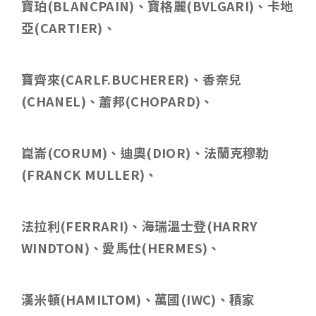
寶珀
(BLANCPAIN)
、寶格麗
(BVLGARI)
、卡地
亞
(CARTIER)
、
寶齊來
(CARLF.BUCHERER)
、香奈兒
(CHANEL)
、蕭邦
(CHOPARD)
、
崑崙
(CORUM)
、迪奧
(DIOR)
、法蘭克穆勒
(FRANCK MULLER)
、
法拉利
(FERRARI)
、海瑞溫士登
(HARRY
WINDTON)
、愛馬仕
(HERMES)
、
漢米頓
(HAMILTOM)
、萬國
(IWC)
、積家