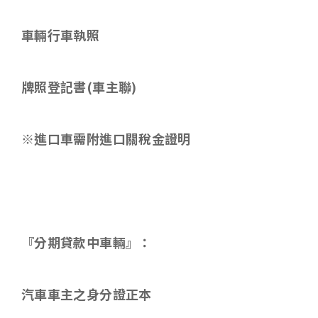
車輛行車執照
牌照登記書
(
車主聯
)
※進口車需附進口關稅金證明
『分期貸款中車輛』：
汽車車主之身分證正本