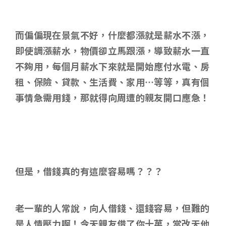
而偏偏現在景氣不好，什麼都漲就是薪水不漲，
即使調漲薪水，物價卻立馬跟漲，導致薪水一直
不夠用，每個月薪水下來就是開始應付水電、房
租、保險、貸款、生活費、家用…等等，真有個
事情急需用錢，那就得向周遭的親友開口應急！
但是，借錢真的有這麼容易嗎？？？
老一輩的人常說，向人借錢、還錢容易，但難的
是人情壓力啊！今天親友借了你十萬，當改天他