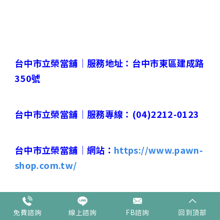
台中市立榮當舖｜
服務地址：台中市東區建成路
350
號
台中市立榮當舖｜
服務專線：
(04)2212-0123
台中市立榮當舖｜
網站：
https://www.pawn-
shop.com.tw/
台中市立榮當舖｜
網站：
免費諮詢
線上諮詢
FB諮詢
回到頂部
https://www.22120123.com.tw/