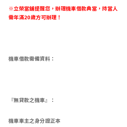
※立榮當舖提醒您，辦理機車借款典當，持當人
需年滿
20
歲方可辦理！
機車借款需備資料
：
『無貸款之機車』：
機車車主之身分證正本