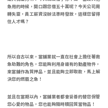
急用的時候，開口跟您借五十萬呢？今天公司周
轉失靈，員工薪資沒辦法準時發放，這樣您留得
住人才嗎？
所以自古以來，當舖業就一直在社會上擔任著救
急助難的角色，您能夠利用身邊有的動產物件，
來當舖作為質押品，並且能夠立即取款，馬上解
決您的燃眉之急！
並且在當期以內，當舖業者都會妥善的替您保管
您心愛的物品，您也能夠隨時贖回質當物品！