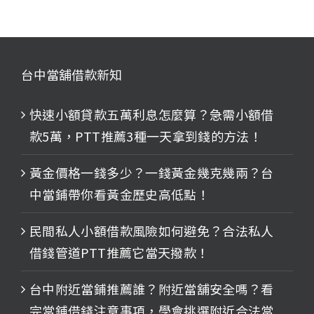
台中當舖借款新知
快速小額貸款五萬利息怎麼算？急需小額借
款5萬，PTT推薦3種一天拿到錢的方法！
黃金價格一錢多少？一錢黃金幾克幾兩？台
中當鋪帶你看黃金歷史高低點！
民間私人小額借款風險如何避免？合法私人
借錢管道PTT推薦它當天撥款！
台中附近當鋪推薦誰？附近當舖安全嗎？看
完當鋪借錢注意事項，學會挑選附近合法當