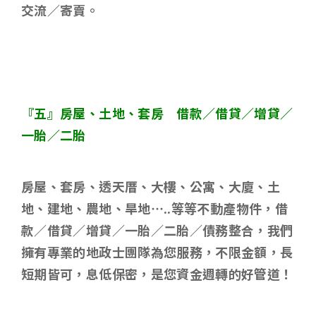
交流／寄賣。
『五』房屋、土地、套房 借款／借貸／增貸／
一胎／二胎
房屋、套房、透天厝、大樓、公寓、大廈、土
地、建地、農地、旱地
…..
等等不動產物件，借
款／借貸／增貸／一胎／二胎／債務整合，我們
擁有專業的地政士團隊為您服務，不限金額，長
短期皆可，息低保密，是您資金週轉的好管道！