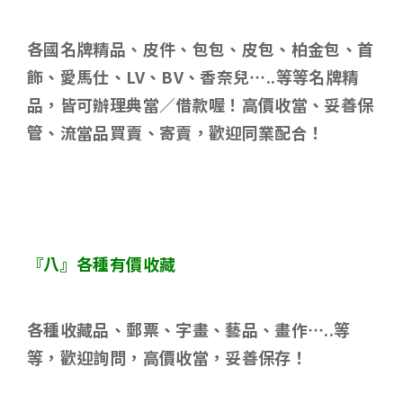
各國名牌精品、皮件、包包、皮包、柏金包、首
飾、愛馬仕、
LV
、
BV
、香奈兒
…..
等等名牌精
品，皆可辦理典當／借款喔！高價收當、妥善保
管、流當品買賣、寄賣，歡迎同業配合！
『八』各種有價收藏
各種收藏品、郵票、字畫、藝品、畫作
…..
等
等，歡迎詢問，高價收當，妥善保存！