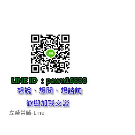
立榮當舖-Line