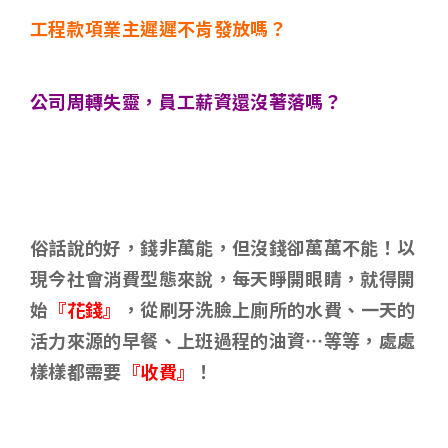
工程款項業主遲遲不肯發放嗎？
公司周轉失靈，員工薪資還沒著落嗎？
俗話說的好，錢非萬能，但沒錢卻萬萬不能！以
現今社會消費型態來說，每天睜開眼睛，就得開
始
『花錢』
，從刷牙洗臉上廁所的水費、一天的
活力來源的早餐、上班過程的油資…等等，處處
樣樣都需要
『收費』
！