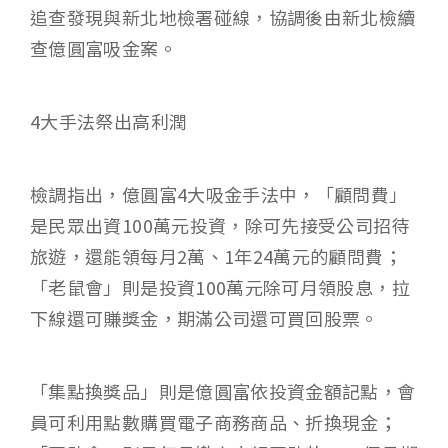
追查發現與新北地檢署碰線，協調後由新北檢續
查億圓富吸金案。
4大手法祭出高利潤
檢調指出，億圓富4大吸金手法中，「顧問費」
是民眾出資100萬元投資，除可先接受公司招待
旅遊，還能領每月2萬、1年24萬元的顧問費；
「老鼠會」則是投資100萬元除可月領股息，拉
下線還可賺獎金，期滿公司還可買回股票。
「集點換獎品」則是億圓富依投資金額記點，會
員可利用點數購買電子商務商品、折換現金；