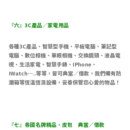
『六』
3C
產品／家電用品
各種
3C
產品、智慧型手機、平板電腦、筆記型
電腦、數位相機、單眼相機、交換鏡頭、液晶電
視、生活家電、智慧手錶、
IPhone
、
IWatch…..
等等，皆可典當／借款，我們備有防
潮箱等恆溫恆濕設備，妥善保管您心愛的物品！
『七』各國名牌精品、皮包 典當／借款