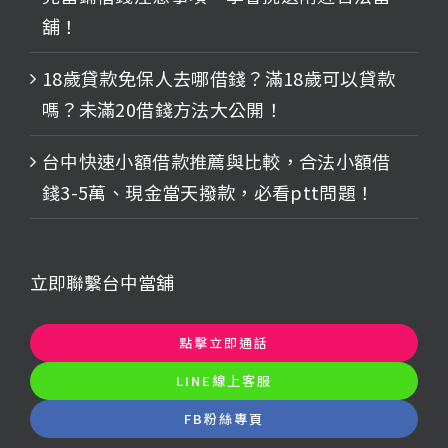
舖！
18歲貸款免保人去哪借錢？滿18歲可以貸款
嗎？未滿20借錢方法大公開！
台中快速小額借款推薦與比較，合法小額借
錢3-5萬、現金當天撥款，必看ptt問題！
立即聯繫台中當舖
點擊立即通話
LINE線上客服
FB粉絲專頁