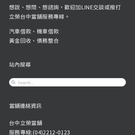
想說、想問、想諮詢，歡迎加LINE交談或撥打
立榮台中當舖服務專線。
汽車借款
、
機車借款
黃金回收
、
債務整合
站內搜尋
Search
for:
當舖連絡資訊
台中立榮當舖
服務專線:(04)2212-0123