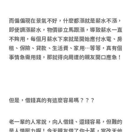
而偏偏現在景氣不好，什麼都漲就是薪水不漲，
即使調漲薪水，物價卻立馬跟漲，導致薪水一直
不夠用，每個月薪水下來就是開始應付水電、房
租、保險、貸款、生活費、家用…等等，真有個
事情急需用錢，那就得向周遭的親友開口應急！
但是，借錢真的有這麼容易嗎？？？
老一輩的人常說，向人借錢、還錢容易，但難的
是人情壓力啊！今天親友借了你十萬，當改天他