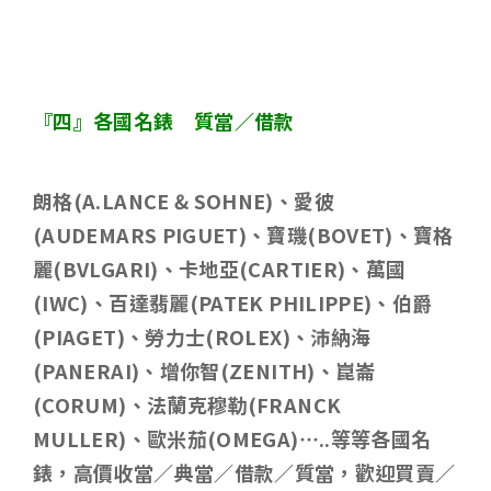
『四』各國名錶 質當／借款
朗格
(A.LANCE & SOHNE)
、愛彼
(AUDEMARS PIGUET)
、寶璣
(BOVET)
、寶格
麗
(BVLGARI)
、卡地亞
(CARTIER)
、萬國
(IWC)
、百達翡麗
(PATEK PHILIPPE)
、伯爵
(PIAGET)
、勞力士
(ROLEX)
、沛納海
(PANERAI)
、增你智
(ZENITH)
、崑崙
(CORUM)
、法蘭克穆勒
(FRANCK
MULLER)
、歐米茄
(OMEGA)…..
等等各國名
錶，高價收當／典當／借款／質當，歡迎買賣／