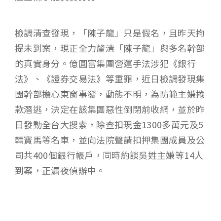
檢調清查發現，「陳子龍」只是假名，且昨天拘
提未到案，現正全力釐清「陳子龍」與多名幹部
的真實身分。億圓富集團營運手法涉犯《銀行
法》、《證券交易法》等重罪，近日檢調發現集
團幹部擔心東窗事發，動態不明，為防範主嫌捲
款潛逃，決定在該集團惡性倒閉前收網，並於昨
日發動全台大搜索，除查扣現金1300多萬元及5
輛寶馬等名車，並向法院聲請扣押集團成員及公
司共400個銀行帳戶，同時約談吳姓主嫌等14人
到案，正漏夜偵辦中。