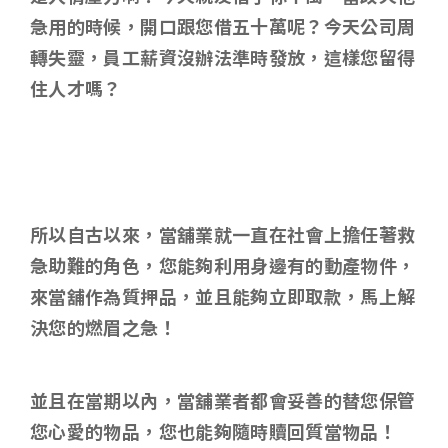
急用的時候，開口跟您借五十萬呢？今天公司周
轉失靈，員工薪資沒辦法準時發放，這樣您留得
住人才嗎？
所以自古以來，當舖業就一直在社會上擔任著救
急助難的角色，您能夠利用身邊有的動產物件，
來當舖作為質押品，並且能夠立即取款，馬上解
決您的燃眉之急！
並且在當期以內，當舖業者都會妥善的替您保管
您心愛的物品，您也能夠隨時贖回質當物品！