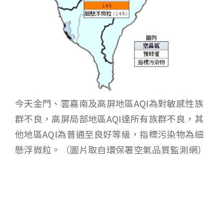
今天金門、雲嘉南及高屏地區AQI為對敏感性族
群不良，高屏局部地區AQI達所有族群不良，其
他地區AQI為普通至良好等級，指標污染物為細
懸浮微粒。（圖片取自環保署空氣品質監測網）