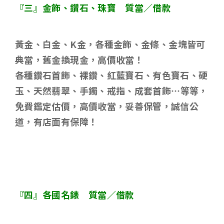
『三』金飾、鑽石、珠寶 質當／借款
黃金、白金、
K
金，各種金飾、金條、金塊皆可
典當，舊金換現金，高價收當！
各種鑽石首飾、裸鑽、紅藍寶石、有色寶石、硬
玉、天然翡翠、手鐲、戒指、成套首飾
…
等等，
免費鑑定估價，高價收當，妥善保管，誠信公
道，有店面有保障！
『四』各國名錶 質當／借款