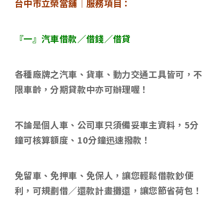
台中市立榮當舖｜服務項目：
『一』汽車借款／借錢／借貸
各種廠牌之汽車、貨車、動力交通工具皆可，不
限車齡，分期貸款中亦可辦理喔！
不論是個人車、公司車只須備妥車主資料，
5
分
鐘可核算額度、
10
分鐘迅速撥款！
免留車、免押車、免保人，讓您輕鬆借款鈔便
利，可規劃借／還款計畫攤還，讓您節省荷包！