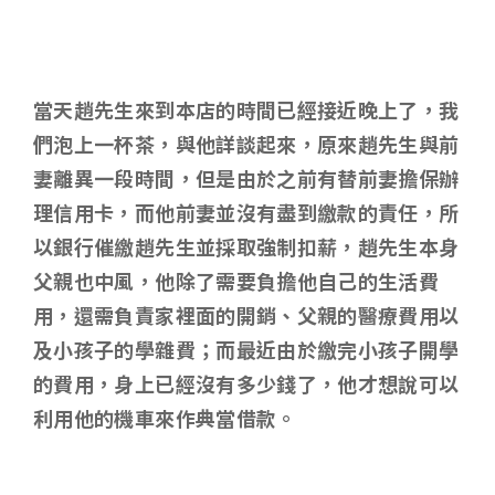
當天趙先生來到本店的時間已經接近晚上了，我
們泡上一杯茶，與他詳談起來，原來趙先生與前
妻離異一段時間，但是由於之前有替前妻擔保辦
理信用卡，而他前妻並沒有盡到繳款的責任，所
以銀行催繳趙先生並採取強制扣薪，趙先生本身
父親也中風，他除了需要負擔他自己的生活費
用，還需負責家裡面的開銷、父親的醫療費用以
及小孩子的學雜費；而最近由於繳完小孩子開學
的費用，身上已經沒有多少錢了，他才想說可以
利用他的機車來作典當借款。