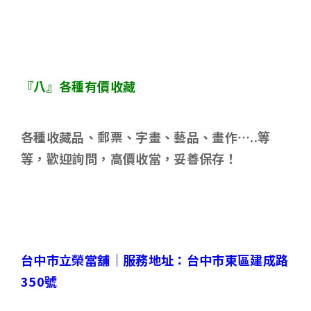
『八』各種有價收藏
各種收藏品、郵票、字畫、藝品、畫作
…..
等
等，歡迎詢問，高價收當，妥善保存！
台中市立榮當舖｜
服務地址：台中市東區建成路
350
號