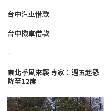
台中汽車借款
台中機車借款
－－－－－－－－－－－－－－－－－－－－－
－
東北季風來襲 專家：週五起恐
降至12度