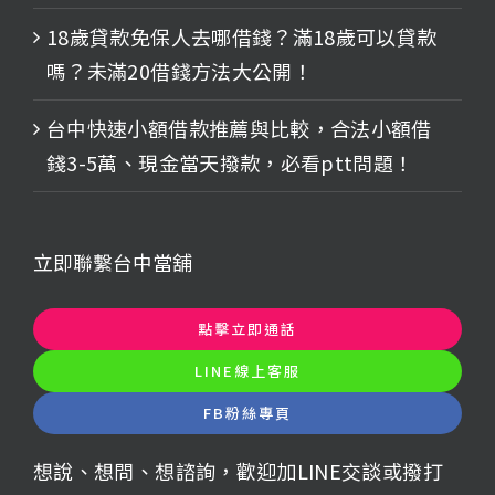
18歲貸款免保人去哪借錢？滿18歲可以貸款
嗎？未滿20借錢方法大公開！
台中快速小額借款推薦與比較，合法小額借
錢3-5萬、現金當天撥款，必看ptt問題！
立即聯繫台中當舖
點擊立即通話
LINE線上客服
FB粉絲專頁
想說、想問、想諮詢，歡迎加LINE交談或撥打