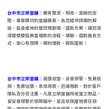
台中市立榮當舖｜
備有整潔、明亮、寬敞的空
間，專業親切的當舖專員，為您提供詳細的解
說，設身處地的替您規劃借／還款方案，讓您清
清楚楚整個典當借款的流程、規範、還款繳息方
式，安心有保障，順利借款、輕鬆還款！
台中市立榮當舖｜
高價收當、妥善保管、免費諮
詢、免費估價、息低保密、迅速撥款，對於客戶
隱私百分百注重，凡是立榮當舖所收當之物品，
皆妥善保管於保險箱中，並且投保產物責任保
險，讓您的質當物件安全有保障！並備有防潮設