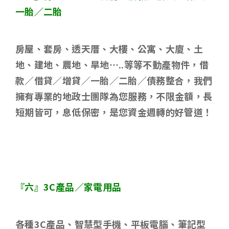
一胎／二胎
房屋、套房、透天厝、大樓、公寓、大廈、土
地、建地、農地、旱地
…..
等等不動產物件，借
款／借貸／增貸／一胎／二胎／債務整合，我們
擁有專業的地政士團隊為您服務，不限金額，長
短期皆可，息低保密，是您資金週轉的好管道！
『六』
3C
產品／家電用品
各種
3C
產品、智慧型手機、平板電腦、筆記型