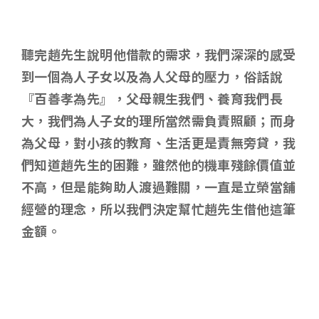
聽完趙先生說明他借款的需求，我們深深的感受
到一個為人子女以及為人父母的壓力，俗話說
『百善孝為先』，父母親生我們、養育我們長
大，我們為人子女的理所當然需負責照顧；而身
為父母，對小孩的教育、生活更是責無旁貸，我
們知道趙先生的困難，雖然他的機車殘餘價值並
不高，但是能夠助人渡過難關，一直是立榮當舖
經營的理念，所以我們決定幫忙趙先生借他這筆
金額。