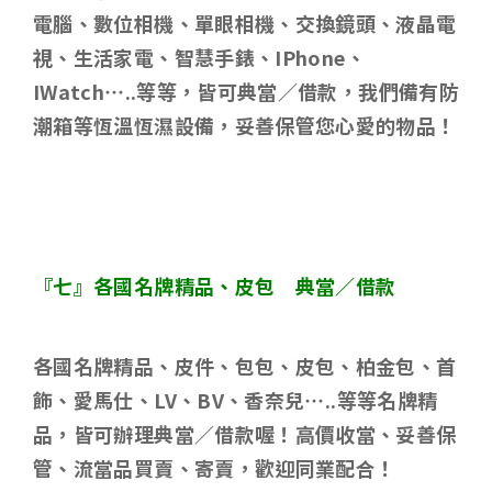
電腦、數位相機、單眼相機、交換鏡頭、液晶電
視、生活家電、智慧手錶、
IPhone
、
IWatch…..
等等，皆可典當／借款，我們備有防
潮箱等恆溫恆濕設備，妥善保管您心愛的物品！
『七』各國名牌精品、皮包 典當／借款
各國名牌精品、皮件、包包、皮包、柏金包、首
飾、愛馬仕、
LV
、
BV
、香奈兒
…..
等等名牌精
品，皆可辦理典當／借款喔！高價收當、妥善保
管、流當品買賣、寄賣，歡迎同業配合！