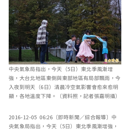
中央氣象局指出，今天（5日）東北季風漸增
強，大台北地區東側與東部地區有局部飄雨，今
入夜到明天（6日）清晨冷空氣影響會愈來愈明
顯，各地溫度下降。（資料照，記者張嘉明攝）
2016-12-05 06:26〔即時新聞／綜合報導〕中
央氣象局指出，今天（5日）東北季風漸增強，