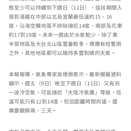
態至少可以持續到下週日（11日），這段期間入
夜到清晨在中部以北及宜蘭最低溫約15、16
度，沿海空曠地區不排除接近14度，南部及花東
約17到19度。未來一週由於水氣較少，除了東
半部地區及大台北山區雲量較多，偶爾有短暫雨
之外，其他地區都可以維持多雲到晴的天氣。
本報報導，氣象專家吳德榮表示，最新模擬資料
顯示，週五（9日）晚至下週日（11日）又有另
一波冷空氣，可能接近「大陸冷氣團」等級，低
溫可能只有12到14度，但因距離時間尚遠，還
需要觀察兩、三天。