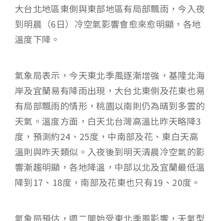
大台北地區東側與東部地區有局部飄雨，今入夜
到明晨（6日）冷空氣影響會愈來愈明顯，各地
溫度下降。
氣象局表示，今天東北季風逐漸增強，基隆北海
岸及宜蘭易有降雨出現，大台北東側及花東也易
有局部飄雨的情形，桃園以南則仍為晴到多雲的
天氣。溫度方面，白天北台灣高溫比昨天略降3
度，預測約24、25度，中南部及花、東白天高
溫則與昨天類似。入夜後到明天清晨冷空氣的影
響漸趨明顯，各地降溫，中部以北及宜蘭最低溫
降到17、18度，南部及花東也只有19、20度。
氣象局預估，週二開始受東北季風影響，天氣型