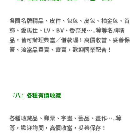
各國名牌精品、皮件、包包、皮包、柏金包、首
飾、愛馬仕、
LV
、
BV
、香奈兒
…..
等等名牌精
品，皆可辦理典當／借款喔！高價收當、妥善保
管、流當品買賣、寄賣，歡迎同業配合！
『八』各種有價收藏
各種收藏品、郵票、字畫、藝品、畫作
…..
等
等，歡迎詢問，高價收當，妥善保存！