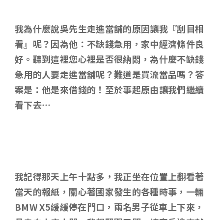
我為什麼說吳先生走進當舖的原因讓我『刮目相
看』呢？因為他：不缺錢急用，家中經濟條件良
好。聽到這裡您心裡是否很納悶，為什麼不缺錢
急用的人要走進當舖呢？難道是買流當品嗎？答
案是：他是來借錢的！至於事起原由讓我們繼續
看下去…
我記得那天上午十點多，我正坐在位置上翻看著
當天的報紙，關心著國家發生的各種時事，一輛
BMW X5緩緩停在門口，兩名男子從車上下來，