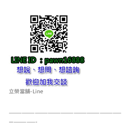
立榮當舖-Line
——————————————————————————
——————-