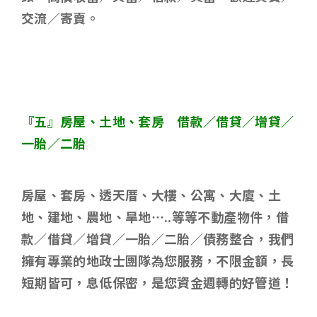
交流／寄賣。
『五』房屋、土地、套房 借款／借貸／增貸／
一胎／二胎
房屋、套房、透天厝、大樓、公寓、大廈、土
地、建地、農地、旱地
…..
等等不動產物件，借
款／借貸／增貸／一胎／二胎／債務整合，我們
擁有專業的地政士團隊為您服務，不限金額，長
短期皆可，息低保密，是您資金週轉的好管道！