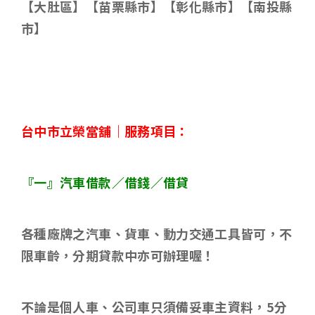
【大肚區】【苗栗縣市】【彰化縣市】【南投縣
市】
台中市立榮當舖｜服務項目：
『一』汽車借款／借錢／借貸
各種廠牌之汽車、貨車、動力交通工具皆可，不
限車齡，分期貸款中亦可辦理喔！
不論是個人車、公司車只須備妥車主資料，
5
分