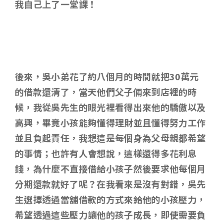
我自己上了一堂課！
後來，吳小弟花了約八個月的時間就把30萬元
的借款還清了，當天他們父子倆來到店裡的時
候，我從吳先生的眼光裡看得出來他的驕傲以及
高興，畢竟小孩能夠懂得理財並且懂得努力工作
並且負起責任，我想這是每個身為父母親都希望
的事情；也許有人會想說，這樣還得多花利息
錢，為什麼不直接借給小孩子然後要求他每個月
分期還款就好了呢？在我看來是沒有對錯，吳先
生選擇透過當舖借款的方式來給他的小孩壓力，
希望透過這些壓力讓他的孩子成長，即使需要負