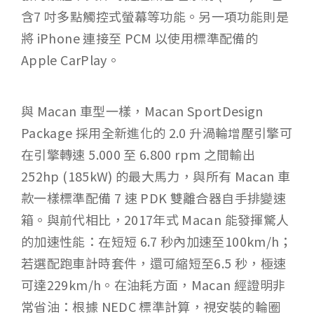
含7 吋多點觸控式螢幕等功能。另一項功能則是
將 iPhone 連接至 PCM 以使用標準配備的
Apple CarPlay。
與 Macan 車型一樣，Macan SportDesign
Package 採用全新進化的 2.0 升渦輪增壓引擎可
在引擎轉速 5.000 至 6.800 rpm 之間輸出
252hp (185kW) 的最大馬力，與所有 Macan 車
款一樣標準配備 7 速 PDK 雙離合器自手排變速
箱。與前代相比，2017年式 Macan 能發揮驚人
的加速性能：在短短 6.7 秒內加速至100km/h；
若選配跑車計時套件，還可縮短至6.5 秒，極速
可達229km/h。在油耗方面，Macan 經證明非
常省油：根據 NEDC 標準計算，視安裝的輪圈