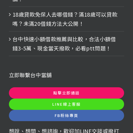
18歲貸款免保人去哪借錢？滿18歲可以貸款
嗎？未滿20借錢方法大公開！
台中快速小額借款推薦與比較，合法小額借
錢3-5萬、現金當天撥款，必看ptt問題！
立即聯繫台中當舖
點擊立即通話
LINE線上客服
FB粉絲專頁
想說、想問、想諮詢，歡迎加LINE交談或撥打