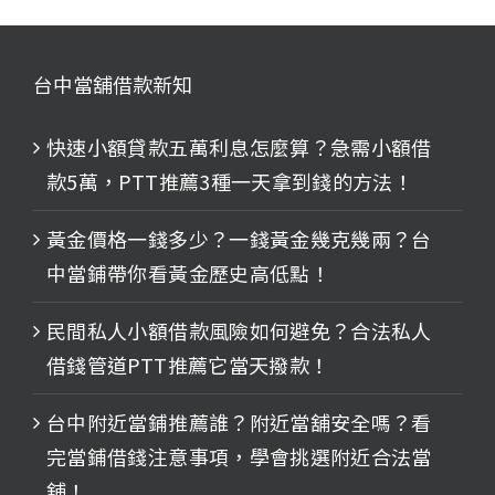
台中當舖借款新知
快速小額貸款五萬利息怎麼算？急需小額借
款5萬，PTT推薦3種一天拿到錢的方法！
黃金價格一錢多少？一錢黃金幾克幾兩？台
中當鋪帶你看黃金歷史高低點！
民間私人小額借款風險如何避免？合法私人
借錢管道PTT推薦它當天撥款！
台中附近當鋪推薦誰？附近當舖安全嗎？看
完當鋪借錢注意事項，學會挑選附近合法當
舖！