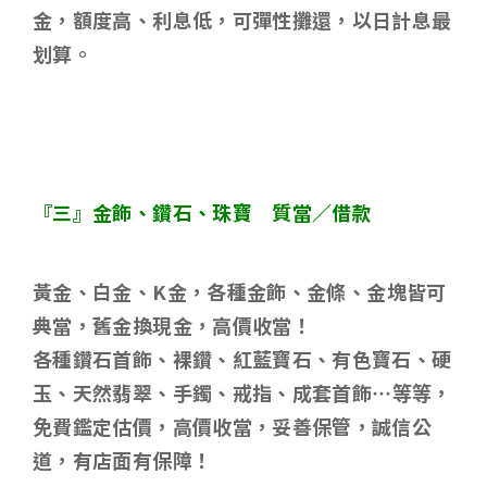
金，額度高、利息低，可彈性攤還，以日計息最
划算。
『三』金飾、鑽石、珠寶 質當／借款
黃金、白金、
K
金，各種金飾、金條、金塊皆可
典當，舊金換現金，高價收當！
各種鑽石首飾、裸鑽、紅藍寶石、有色寶石、硬
玉、天然翡翠、手鐲、戒指、成套首飾
…
等等，
免費鑑定估價，高價收當，妥善保管，誠信公
道，有店面有保障！