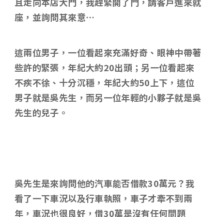
且走向本店大門，我趕緊開了門，請客戶進來就
座，並詢問其來意…
這兩位男子，一位看起來充滿好奇、眼神中帶著
些許的緊張，年紀大約20出頭；另一位看起來
不疾不徐、十分沉穩，年紀大約50上下，這位
男子就是吳先生，而另一位年輕的小夥子就是吳
先生的兒子。
吳先生是來詢問他的汽車能否借款30萬元？我
看了一下車況以及行車執照，車子才牽不到兩
年，車況也很良好，借30萬是沒有任何問題