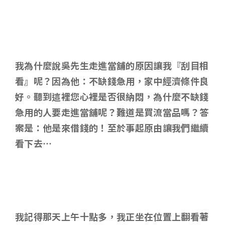
我為什麼說吳先生走進當舖的原因讓我『刮目相
看』呢？因為他：不缺錢急用，家中經濟條件良
好。聽到這裡您心裡是否很納悶，為什麼不缺錢
急用的人要走進當舖呢？難道是買流當品嗎？答
案是：他是來借錢的！至於事起原由讓我們繼續
看下去…
我記得那天上午十點多，我正坐在位置上翻看著