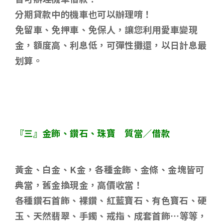
分期貸款中的機車也可以辦理唷！
免留車、免押車、免保人，讓您利用愛車變現
金，額度高、利息低，可彈性攤還，以日計息最
划算。
『三』金飾、鑽石、珠寶 質當／借款
黃金、白金、
K
金，各種金飾、金條、金塊皆可
典當，舊金換現金，高價收當！
各種鑽石首飾、裸鑽、紅藍寶石、有色寶石、硬
玉、天然翡翠、手鐲、戒指、成套首飾
…
等等，