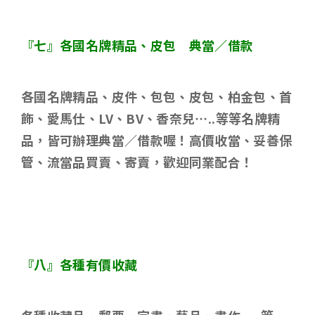
『七』各國名牌精品、皮包 典當／借款
各國名牌精品、皮件、包包、皮包、柏金包、首
飾、愛馬仕、
LV
、
BV
、香奈兒
…..
等等名牌精
品，皆可辦理典當／借款喔！高價收當、妥善保
管、流當品買賣、寄賣，歡迎同業配合！
『八』各種有價收藏