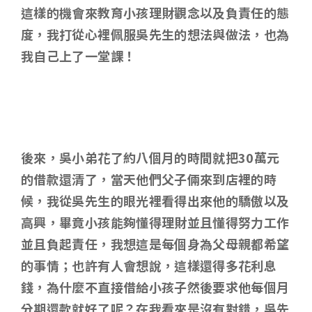
這樣的機會來教育小孩理財觀念以及負責任的態
度，我打從心裡佩服吳先生的想法與做法，也為
我自己上了一堂課！
後來，吳小弟花了約八個月的時間就把30萬元
的借款還清了，當天他們父子倆來到店裡的時
候，我從吳先生的眼光裡看得出來他的驕傲以及
高興，畢竟小孩能夠懂得理財並且懂得努力工作
並且負起責任，我想這是每個身為父母親都希望
的事情；也許有人會想說，這樣還得多花利息
錢，為什麼不直接借給小孩子然後要求他每個月
分期還款就好了呢？在我看來是沒有對錯，吳先