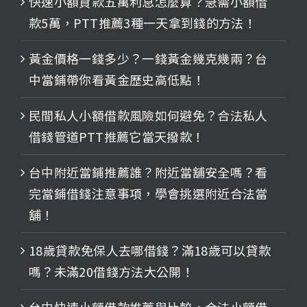
快速小額貸款五萬利息怎麼算？急需小額借
款5萬，PTT推薦3種一天拿到錢的方法！
黃金價格一錢多少？一錢黃金幾克幾兩？台
中當鋪帶你看黃金歷史高低點！
民間私人小額借款風險如何避免？合法私人
借錢管道PTT推薦它當天撥款！
台中附近當鋪推薦誰？附近當舖安全嗎？看
完當鋪借錢注意事項，學會挑選附近合法當
舖！
18歲貸款免保人去哪借錢？滿18歲可以貸款
嗎？未滿20借錢方法大公開！
台中快速小額借款推薦與比較，合法小額借