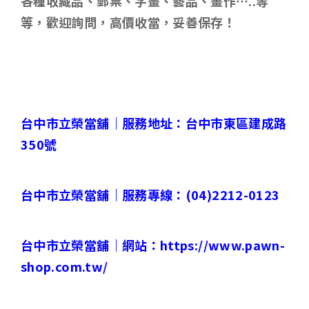
各種收藏品、郵票、字畫、藝品、畫作
…..
等
等，歡迎詢問，高價收當，妥善保存！
台中市立榮當舖｜
服務地址：台中市東區建成路
350
號
台中市立榮當舖｜
服務專線：
(04)2212-0123
台中市立榮當舖｜
網站：
https://www.pawn-
shop.com.tw/