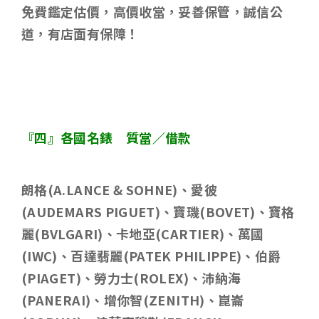
免費鑑定估價，高價收當，妥善保管，誠信公
道，有店面有保障！
『四』各國名錶 質當／借款
朗格
(A.LANCE & SOHNE)
、愛彼
(AUDEMARS PIGUET)
、寶璣
(BOVET)
、寶格
麗
(BVLGARI)
、卡地亞
(CARTIER)
、萬國
(IWC)
、百達翡麗
(PATEK PHILIPPE)
、伯爵
(PIAGET)
、勞力士
(ROLEX)
、沛納海
(PANERAI)
、增你智
(ZENITH)
、崑崙