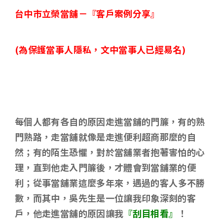
台中市立榮當舖－
『客戶案例分享』
(
為保護當事人隱私，文中當事人已經易名)
每個人都有各自的原因走進當舖的門簾，有的熟
門熟路，走當舖就像是走進便利超商那麼的自
然；有的陌生恐懼，對於當舖業者抱著害怕的心
理，直到他走入門簾後，才體會到當舖業的便
利；
從事當舖業這麼多年來
，遇過的客人多不勝
數，而其中，吳先生是一位讓我印象深刻的客
戶，他走進當舖的原因讓我
『刮目相看』
！