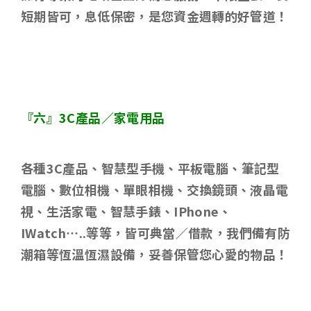
短期皆可，息低保密，是您資金週轉的好管道！
『六』
3C
產品／家電用品
各種
3C
產品、智慧型手機、平板電腦、筆記型
電腦、數位相機、單眼相機、交換鏡頭、液晶電
視、生活家電、智慧手錶、
IPhone
、
IWatch…..
等等，皆可典當／借款，我們備有防
潮箱等恆溫恆濕設備，妥善保管您心愛的物品！