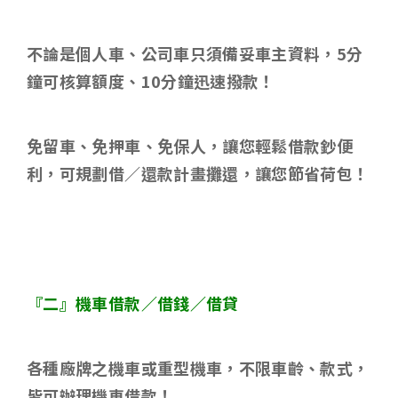
不論是個人車、公司車只須備妥車主資料，
5
分
鐘可核算額度、
10
分鐘迅速撥款！
免留車、免押車、免保人，讓您輕鬆借款鈔便
利，可規劃借／還款計畫攤還，讓您節省荷包！
『二』機車借款／借錢／借貸
各種廠牌之機車或重型機車，不限車齡、款式，
皆可辦理機車借款！