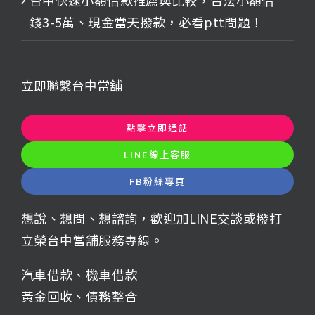
錢3-5萬、現金當天撥款，必看ptt問題！
立即聯繫台中當舖
點擊立即通話
LINE線上客服
FB粉絲專頁
想說、想問、想諮詢，歡迎加LINE交談或撥打
立榮台中當舖服務專線。
汽車借款
、
機車借款
黃金回收
、
債務整合