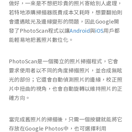
做好，一來是不想把珍貴的照片寄給別人處理，
若特地添購掃描器既費成本又耗時，想要翻拍則
會遭遇眩光及邊緣變形的問題，因此Google開
發了PhotoScan程式以讓
Android
與
iOS
用戶都
能輕易地把舊照片數位化。
PhotoScan是一個獨立的照片掃描程式，它會
要求使用者以不同的角度掃描照片，並合成無眩
光的部份；它還會自動偵測照片的邊緣，校正照
片中扭曲的視角，也會自動旋轉以維持照片的正
確方向。
當完成舊照片的掃描後，只需一個按鍵就能將它
存放在Google Photos中，也可選擇利用