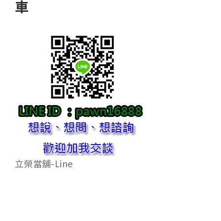
車
立榮當舖-Line