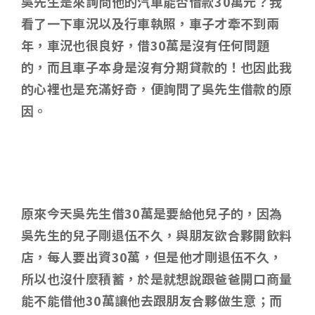
吳先生是來詢問他的汽車能否借款30萬元？我
看了一下車況以及行車執照，車子才牽不到兩
年，車況也很良好，借30萬是沒有任何問題
的，而且車子本身是沒有分期貸款的！也因此我
的心裡也是充滿好奇，便詢問了吳先生借款的原
因。
原來今天吳先生借30萬是要給他兒子的，因為
吳先生的兒子剛退伍不久，與朋友欲合夥開飲料
店，每人要出資30萬，但是他才剛退伍不久，
所以也沒什麼積蓄，於是就想說跟爸爸開口商量
能不能借他30萬讓他去跟朋友合夥做生意；而