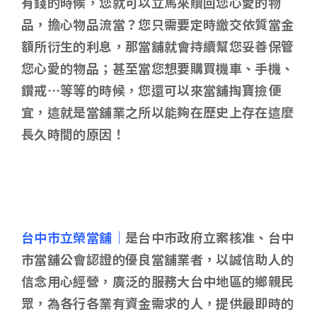
有錢的時候，您就可以立馬來贖回您心愛的物
品，擔心物品流當？您只需要定時繳交依質當金
額所衍生的利息，那當舖就會持續幫您妥善保管
您心愛的物品；甚至當您想要購買機車、手機、
鑽戒…等等的時候，您還可以來當舖掏寶撿便
宜，這就是當舖業之所以能夠在歷史上存在這麼
長久時間的原因！
台中市立榮當舖｜
是台中市政府立案核准、台中
市當舖公會認證的優良當舖業者，以誠信助人的
信念用心經營，廣泛的服務大台中地區的鄉親民
眾，為各行各業有資金需求的人，提供最即時的