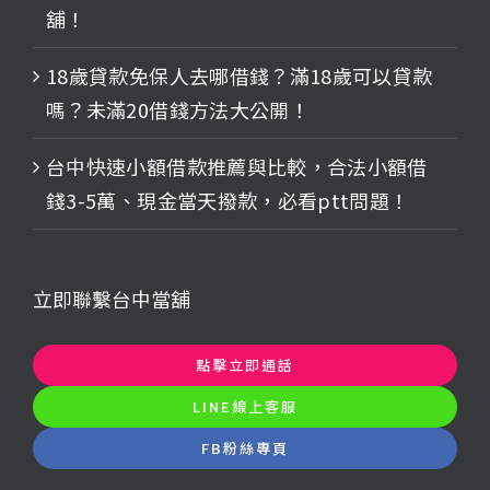
舖！
18歲貸款免保人去哪借錢？滿18歲可以貸款
嗎？未滿20借錢方法大公開！
台中快速小額借款推薦與比較，合法小額借
錢3-5萬、現金當天撥款，必看ptt問題！
立即聯繫台中當舖
點擊立即通話
LINE線上客服
FB粉絲專頁