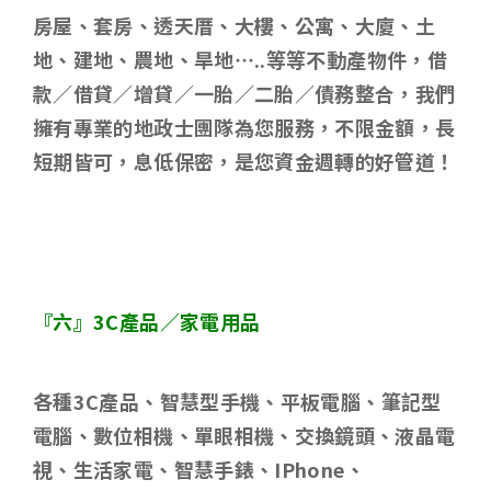
房屋、套房、透天厝、大樓、公寓、大廈、土
地、建地、農地、旱地
…..
等等不動產物件，借
款／借貸／增貸／一胎／二胎／債務整合，我們
擁有專業的地政士團隊為您服務，不限金額，長
短期皆可，息低保密，是您資金週轉的好管道！
『六』
3C
產品／家電用品
各種
3C
產品、智慧型手機、平板電腦、筆記型
電腦、數位相機、單眼相機、交換鏡頭、液晶電
視、生活家電、智慧手錶、
IPhone
、