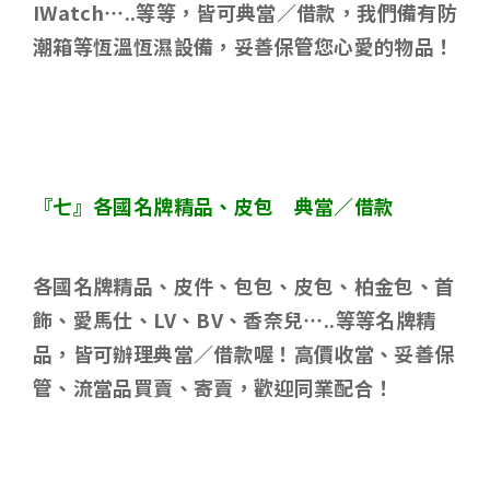
IWatch…..
等等，皆可典當／借款，我們備有防
潮箱等恆溫恆濕設備，妥善保管您心愛的物品！
『七』各國名牌精品、皮包 典當／借款
各國名牌精品、皮件、包包、皮包、柏金包、首
飾、愛馬仕、
LV
、
BV
、香奈兒
…..
等等名牌精
品，皆可辦理典當／借款喔！高價收當、妥善保
管、流當品買賣、寄賣，歡迎同業配合！