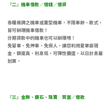
『二』機車借款／借錢／借貸
各種廠牌之機車或重型機車，不限車齡、款式，
皆可辦理機車借款！
分期貸款中的機車也可以辦理唷！
免留車、免押車、免保人，讓您利用愛車變現
金，額度高、利息低，可彈性攤還，以日計息最
划算。
『三』金飾、鑽石、珠寶 質當／借款