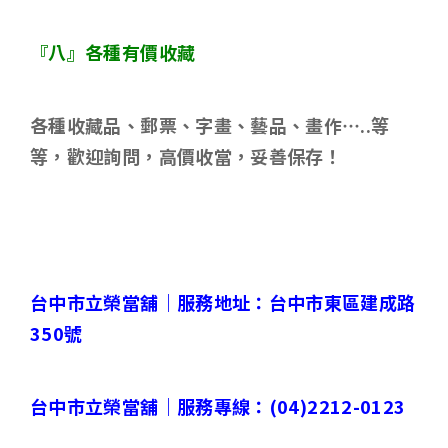
『八』各種有價收藏
各種收藏品、郵票、字畫、藝品、畫作
…..
等
等，歡迎詢問，高價收當，妥善保存！
台中市立榮當舖｜
服務地址：台中市東區建成路
350
號
台中市立榮當舖｜
服務專線：
(04)2212-0123