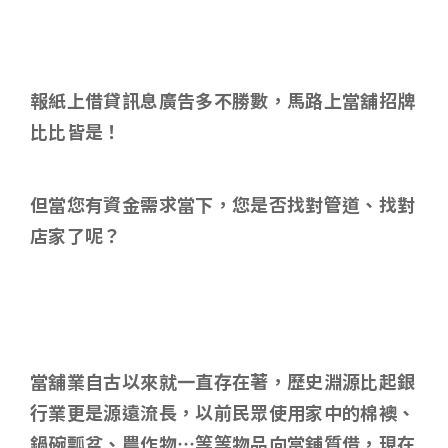
報紙上借貸訊息廣告多不勝數
，馬路上當舖招牌
比比皆是！
但當您有資金需求當下，您是否找對管道、找對
店家了呢？
當舖業自古以來就一直存在著，歷史淵源比起銀
行業更是源遠流長，以前民眾使用家中的棉襖、
鍋碗瓢盆、農作物…等等物品向當舖質借，現在