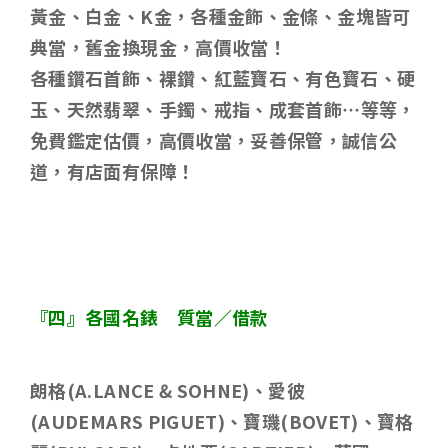
黃金、白金、
K
金，各種金飾、金條、金塊皆可
典當，舊金換現金，高價收當！
各種鑽石首飾、裸鑽、紅藍寶石、有色寶石、硬
玉、天然翡翠、手鐲、戒指、成套首飾
…
等等，
免費鑑定估價，高價收當，妥善保管，誠信公
道，有店面有保障！
『四』各國名錶 質當／借款
朗格
(A.LANCE & SOHNE)
、愛彼
(AUDEMARS PIGUET)
、寶璣
(BOVET)
、寶格