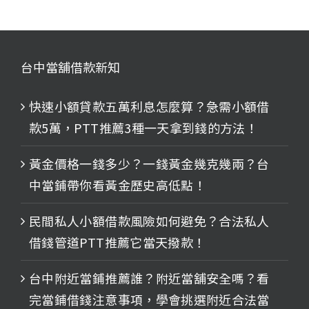
台中當舖借款新知
快速小額貸款五萬利息怎麼算？急需小額借
款5萬，PTT推薦3種一天拿到錢的方法！
黃金價格一錢多少？一錢黃金幾克幾兩？台
中當鋪帶你看黃金歷史高低點！
民間私人小額借款風險如何避免？合法私人
借錢管道PTT推薦它當天撥款！
台中附近當鋪推薦誰？附近當舖安全嗎？看
完當鋪借錢注意事項，學會挑選附近合法當