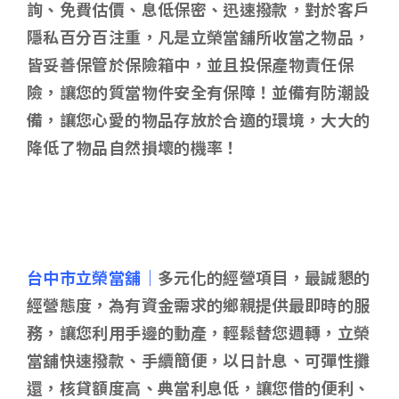
詢、免費估價、息低保密、迅速撥款，對於客戶
隱私百分百注重，凡是立榮當舖所收當之物品，
皆妥善保管於保險箱中，並且投保產物責任保
險，讓您的質當物件安全有保障！並備有防潮設
備，讓您心愛的物品存放於合適的環境，大大的
降低了物品自然損壞的機率！
台中市立榮當舖｜
多元化的經營項目，最誠懇的
經營態度，為有資金需求的鄉親提供最即時的服
務，讓您利用手邊的動產，輕鬆替您週轉，立榮
當舖快速撥款、手續簡便，以日計息、可彈性攤
還，核貸額度高、典當利息低，讓您借的便利、