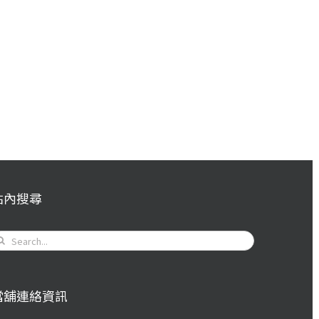
站內搜尋
earch
or:
當舖連絡資訊