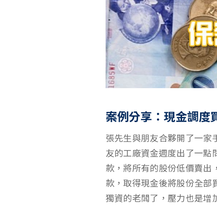
案例分享：現金調度
張先生與朋友合夥開了一家
友的工廠資金週度出了一點
款，將所有的股份低價賣出，
款，取得現金後將股份全部
獨資的老闆了，壓力也是增