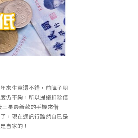
幾年來生意還不錯，前陣子朋
調度仍不夠，所以提議扣除借
及三星最新款的手機來借
款了，現在通訊行雖然自已是
都是自家的！