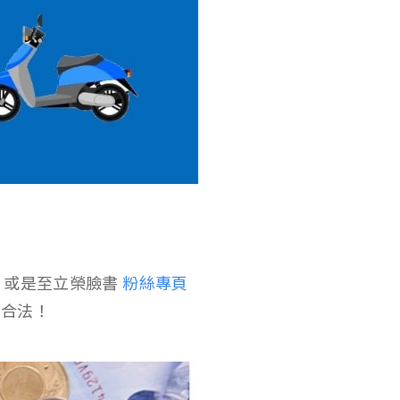
，或是至立榮臉書
粉絲專頁
證合法！