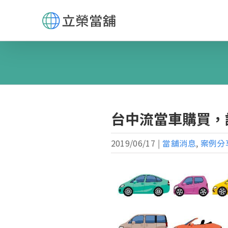
Skip
to
content
台中流當車購買，
2019/06/17
|
當舖消息
,
案例分