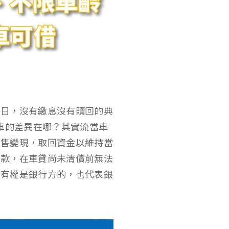
五日，沒有繳息沒有贖回的典
車的差異在哪？其實流當車
出售變現，取回資金以維持當
貸款，在車貸尚未清償前無法
所有權是銀行方的，也代表銀