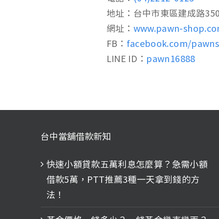
地址：台中市東區建成路35
網址：
www.pawn-shop.co
FB：
facebook.com/paw
LINE ID：
pawn16888
台中當舖借款新知
快速小額貸款五萬利息怎麼算？急需小額
借款5萬，PTT推薦3種一天拿到錢的方
法！