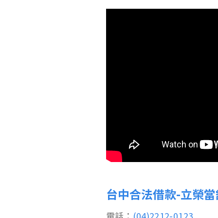
台中合法借款-立榮當
電話：
(04)2212-0123