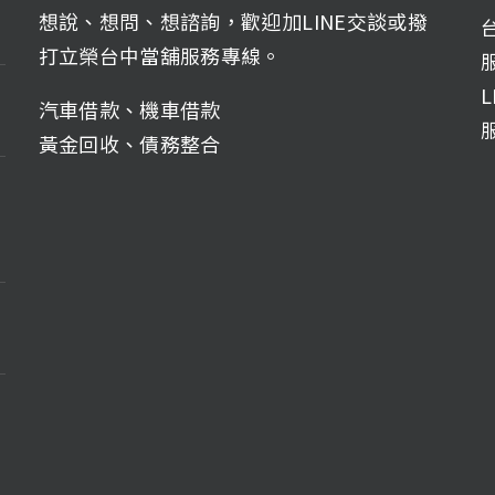
想說、想問、想諮詢，歡迎加LINE交談或撥
打立榮台中當舖服務專線。
服
L
汽車借款
、
機車借款
黃金回收
、
債務整合