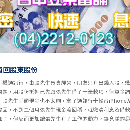
買回股東股份
手機通訊行，由張先生負責經營，朋友只有出錢入股，
問題，用股份抵押已先跟張先生借了一筆款項，但資金
張先生手頭現金也不太夠，拿了通訊行十幾台iPhone
買回，不到二個月張先生現金流回穩，就繳清利息及借
加了，但反而更加讓張先生有了工作的動力，畢竟賺的