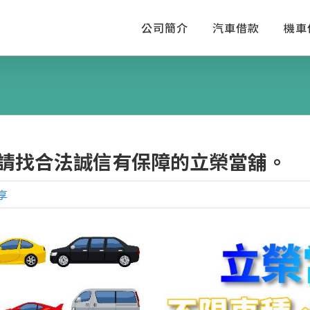
公司簡介
汽車借款
機車
請找合法誠信有保障的立榮當舖。
享