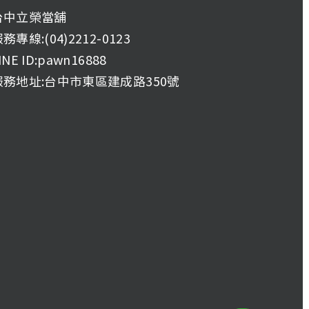
台中立榮當舖
務專線:(04)2212-0123
INE ID:pawn16888
服務地址:台中市東區建成路350號