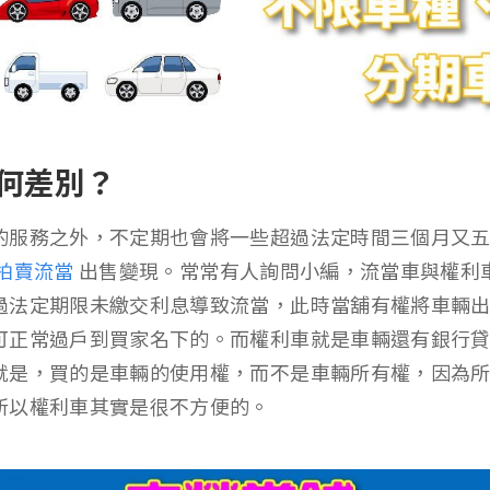
何差別？
的服務之外，不定期也會將一些超過法定時間三個月又
拍賣流當
出售變現。常常有人詢問小編，流當車與權利
過法定期限未繳交利息導致流當，此時當舖有權將車輛
可正常過戶到買家名下的。而權利車就是車輛還有銀行
就是，買的是車輛的使用權，而不是車輛所有權，因為
所以權利車其實是很不方便的。