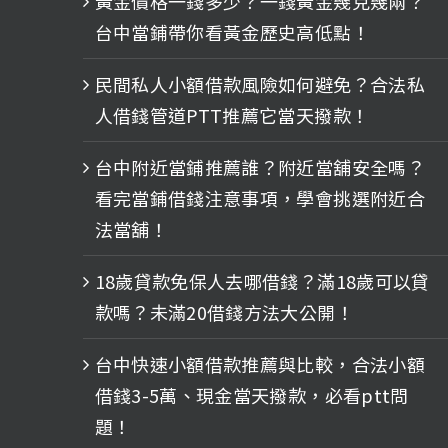
黃金價格一錢多少？一錢黃金幾克幾兩？
台中當鋪帶你看黃金歷史高低點！
民間私人小額借款風險如何避免？合法私
人借錢管道PTT推薦它當天撥款！
台中附近當鋪推薦誰？附近當舖安全嗎？
看完當鋪借錢注意事項，學會挑選附近合
法當舖！
18歲貸款免保人去哪借錢？滿18歲可以貸
款嗎？未滿20借錢方法大公開！
台中快速小額借款推薦與比較，合法小額
借錢3-5萬、現金當天撥款，必看ptt問
題！