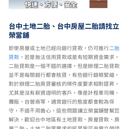
台中土地二胎、台中房屋二胎請找立
榮當舖
即使房屋或土地已經向銀行貸款，仍可進行
二胎
貸款
，若是無法信用貸款或是有短期資金需求，
二胎貸款是一個不錯的選擇，但是辦理二胎貸款
並不是每間銀行都會核貸，有些銀行銀根緊縮，
對於辦理二胎房貸審核的條件度要求相對提昇，
尤其是沒有薪資證明的客戶，像是計程車司機、
攤販、自營商等，通常銀行的態度都會較為保
守，不過不用擔心，這些問題讓立榮當舖替幫您
解決，歡迎台中地區有土地貸款、房屋貸款、房
屋二胎、土地二胎等需求的民眾皆可來電立榮諮