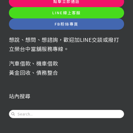
點擊立即通話
LINE線上客服
FB粉絲專頁
想說、想問、想諮詢，歡迎加LINE交談或撥打
立榮台中當舖服務專線。
汽車借款
、
機車借款
黃金回收
、
債務整合
站內搜尋
Search
for: