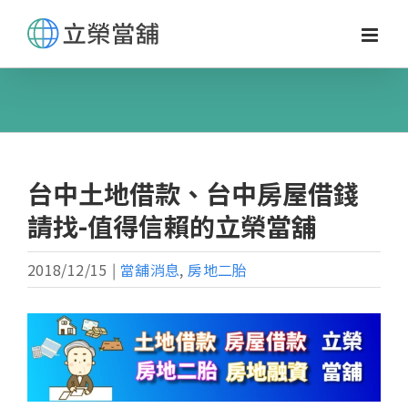
Skip
to
content
台中土地借款、台中房屋借錢
請找-值得信賴的立榮當舖
2018/12/15
|
當舖消息
,
房地二胎