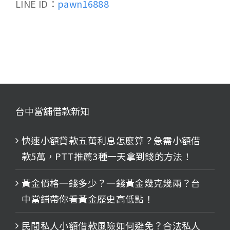
LINE ID：
pawn16888
台中當舖借款新知
快速小額貸款五萬利息怎麼算？急需小額借
款5萬，PTT推薦3種一天拿到錢的方法！
黃金價格一錢多少？一錢黃金幾克幾兩？台
中當鋪帶你看黃金歷史高低點！
民間私人小額借款風險如何避免？合法私人