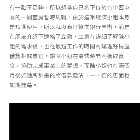
有一點不足夠，所以想拿自己名下位於台中西屯
區的一間套房暫時周轉，由於這筆錢陳小姐本身
是短期使用，所以就沒有打算向銀行申辦，而是
在朋友介紹下連絡了立榮，立榮在詳細了解陳小
姐的需求後，也在最短工作的時間內辦理好房屋
借貸相關事宜，讓陳小姐在最快時間內獲取資
金，協助完成事業上的夢想，而陳小姐也在兩個
月後如她所計畫的將借款還清，一中街的店面也
如期開幕。