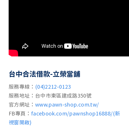
台中合法借款-立榮當舖
服務專線：
(04)2212-0123
服務地址：台中市東區建成路350號
官方網址：
www.pawn-shop.com.tw/
FB專頁：
facebook.com/pawnshop16888/(新
視窗開啟)