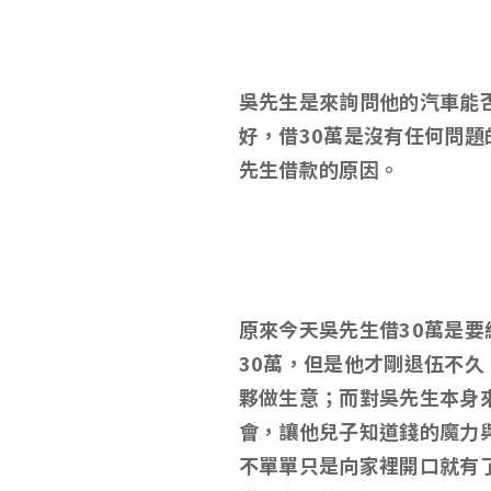
吳先生是來詢問他的汽車能
好，借30萬是沒有任何問
先生借款的原因。
原來今天吳先生借30萬是
30萬，但是他才剛退伍不
夥做生意；而對吳先生本身
會，讓他兒子知道錢的魔力
不單單只是向家裡開口就有