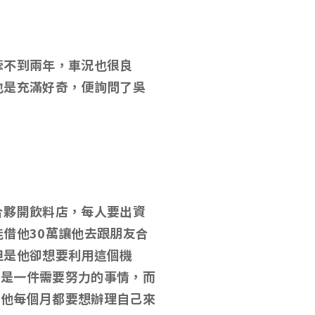
牽不到兩年，車況也很良
也是充滿好奇，便詢問了吳
合夥開飲料店，每人要出資
借他30萬讓他去跟朋友合
但是他卻想要利用這個機
錢是一件需要努力的事情，而
要他每個月都要想辦理自己來