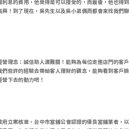
擔利息的費用，他覺得是可以接受的，而最後，他也得
高興！到了現在，吳先生以及吳小弟偶而都會來找我們
經營理念：誠信助人渡難關！能夠為每位走進店門的客
我們些許的經驗去帶給客人理財的觀念，能夠看到客戶
經營下去的動力吧！
政府立案核准、台中市當舖公會認證的優良當舖業者，