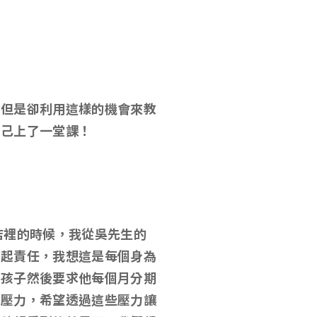
，但是卻利用這樣的機會來教
自己上了一堂課！
店裡的時候，我從吳先生的
負起責任，我想這是每個身為
小孩子然後要求他每個月分期
孩壓力，希望透過這些壓力讓