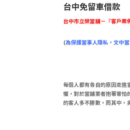
台中免留車借款
台中市立榮當舖－
『客戶案
(
為保護當事人隱私，文中當
每個人都有各自的原因走進
懼，對於當舖業者抱著害怕
的客人多不勝數，而其中，