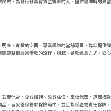
親民眾，為各行各業有資金需求的人，提供最即時的典
、明亮、寬敞的空間，專業親切的當舖專員，為您提供
清楚楚整個典當借款的流程、規範、還款繳息方式，安
、妥善保管、免費諮詢、免費估價、息低保密、迅速撥
物品，皆妥善保管於保險箱中，並且投保產物責任保險