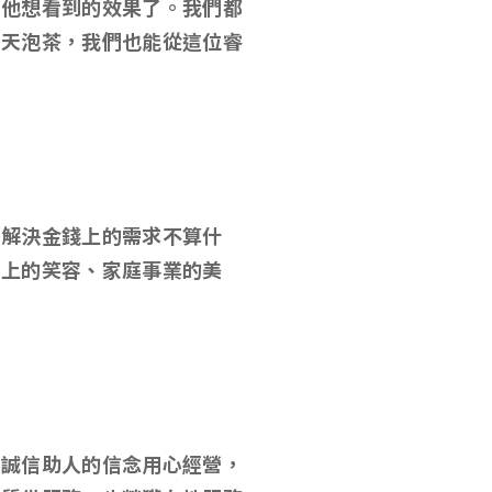
到他想看到的效果了。我們都
聊天泡茶，我們也能從這位睿
戶解決金錢上的需求不算什
臉上的笑容、家庭事業的美
以誠信助人的信念用心經營，