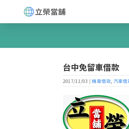
Skip
to
content
台中免留車借款
2017/11/03
|
機車借款
,
汽車借