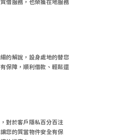
當質借服務，也榮獲在地服務
詳細的解說，設身處地的替您
心有保障，順利借款、輕鬆還
款，對於客戶隱私百分百注
，讓您的質當物件安全有保