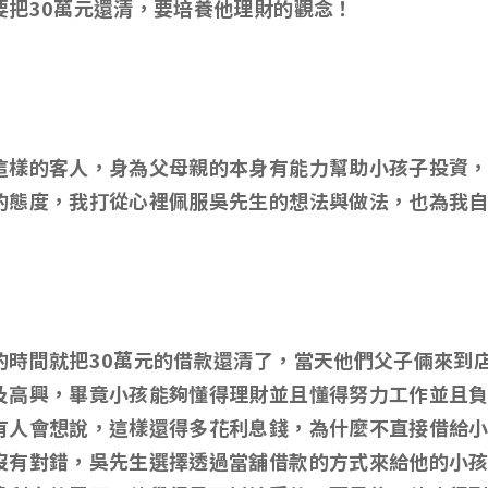
要把30萬元還清，要培養他理財的觀念！
這樣的客人，身為父母親的本身有能力幫助小孩子投資
的態度，我打從心裡佩服吳先生的想法與做法，也為我
的時間就把30萬元的借款還清了，當天他們父子倆來到
及高興，畢竟小孩能夠懂得理財並且懂得努力工作並且
有人會想說，這樣還得多花利息錢，為什麼不直接借給
沒有對錯，吳先生選擇透過當舖借款的方式來給他的小