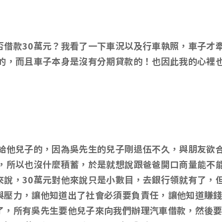
否借款30萬元？我看了一下車況以及行車執照，車子才
題的，而且車子本身是沒有分期貸款的！也因此我的心裡
要給他兒子的，因為吳先生的兒子剛退伍不久，與朋友欲
久，所以也沒什麼積蓄，於是就想說跟爸爸開口商量能不能
來說，30萬元對他來說只是小數目，去銀行領就有了，
與壓力，讓他知道出了社會必須要負責任，讓他知道賺
了，所有吳先生要他兒子來向我們辦理汽車借款，然後