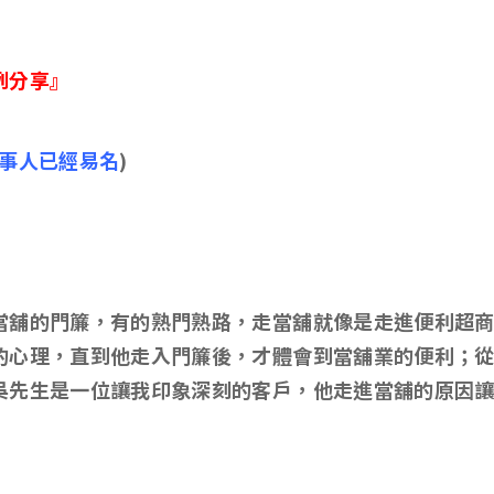
例分享』
事人已經易名
)
當舖的門簾，有的熟門熟路，走當舖就像是走進便利超
的心理，直到他走入門簾後，才體會到當舖業的便利；
吳先生是一位讓我印象深刻的客戶，他走進當舖的原因