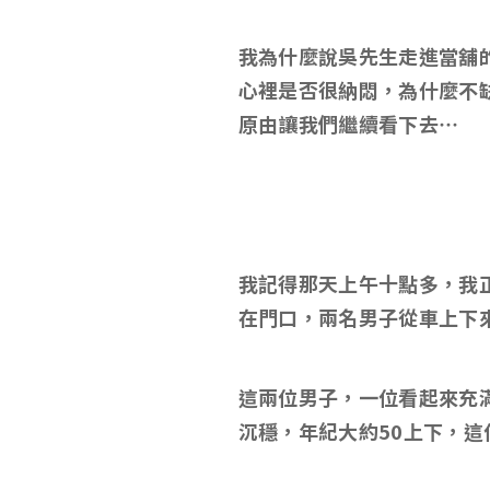
我為什麼說吳先生走進當舖
心裡是否很納悶，為什麼不
原由讓我們繼續看下去…
我記得那天上午十點多，我正
在門口，兩名男子從車上下
這兩位男子，一位看起來充
沉穩，年紀大約50上下，