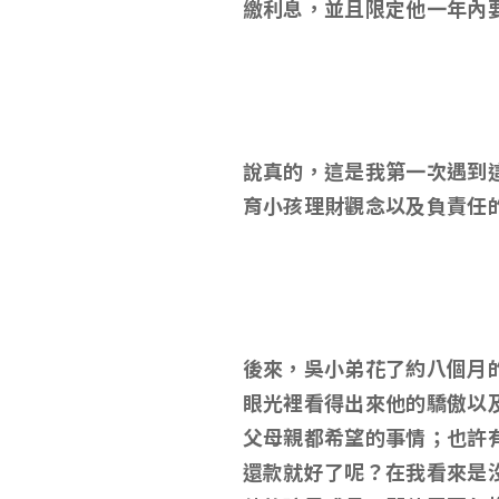
繳利息，並且限定他一年內
說真的，這是我第一次遇到
育小孩理財觀念以及負責任
後來，吳小弟花了約八個月
眼光裡看得出來他的驕傲以
父母親都希望的事情；也許
還款就好了呢？在我看來是