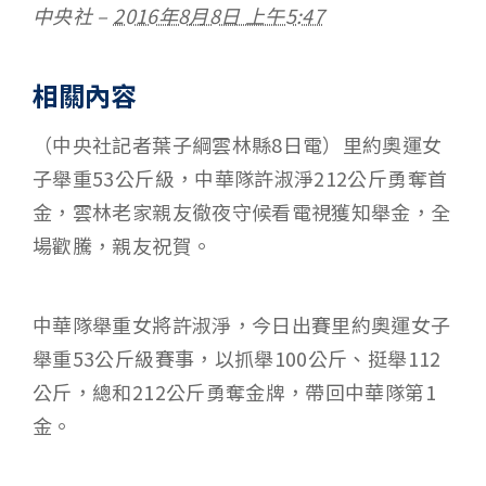
中央社
–
2016年8月8日 上午5:47
相關內容
（中央社記者葉子綱雲林縣8日電）里約奧運女
子舉重53公斤級，中華隊許淑淨212公斤勇奪首
金，雲林老家親友徹夜守候看電視獲知舉金，全
場歡騰，親友祝賀。
中華隊舉重女將許淑淨，今日出賽里約奧運女子
舉重53公斤級賽事，以抓舉100公斤、挺舉112
公斤，總和212公斤勇奪金牌，帶回中華隊第1
金。