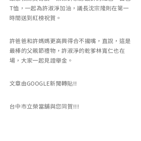
T恤，一起為許淑淨加油，議長沈宗隆則在第一
時間送到紅榜祝賀。
許爸爸和許媽媽更高興得合不攏嘴，直說，這是
最棒的父親節禮物，許淑淨的乾爹林寬仁也在
場，大家一起見證舉金。
文章由GOOGLE新聞轉貼!!
台中市立榮當舖與您同賀!!!