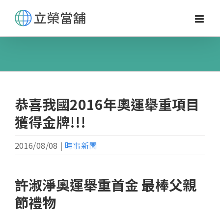
Skip
to
content
恭喜我國2016年奧運舉重項目
獲得金牌!!!
2016/08/08
|
時事新聞
許淑淨奧運舉重首金 最棒父親
節禮物