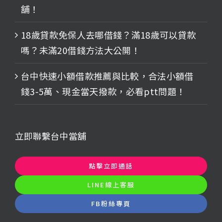
舖！
18歲貸款免保人去哪借錢？滿18歲可以貸款
嗎？未滿20借錢方法大公開！
台中快速小額借款推薦與比較，合法小額借
錢3-5萬、現金當天撥款，必看ptt問題！
立即聯繫台中當舖
點擊立即通話
LINE線上客服
FB粉絲專頁