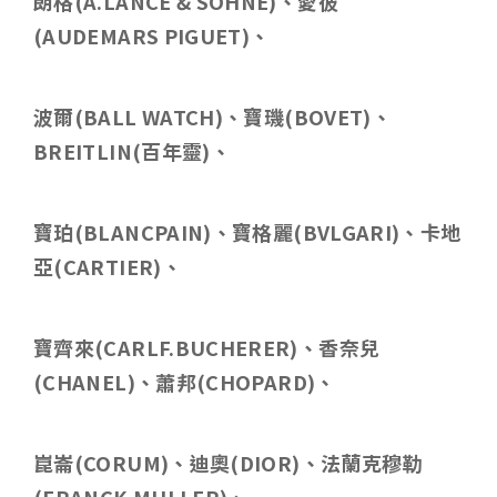
朗格
(A.LANCE & SOHNE)
、愛彼
(AUDEMARS PIGUET)
、
波爾
(BALL WATCH)
、寶璣
(BOVET)
、
BREITLIN(
百年靈
)
、
寶珀
(BLANCPAIN)
、寶格麗
(BVLGARI)
、卡地
亞
(CARTIER)
、
寶齊來
(CARLF.BUCHERER)
、香奈兒
(CHANEL)
、蕭邦
(CHOPARD)
、
崑崙
(CORUM)
、迪奧
(DIOR)
、法蘭克穆勒