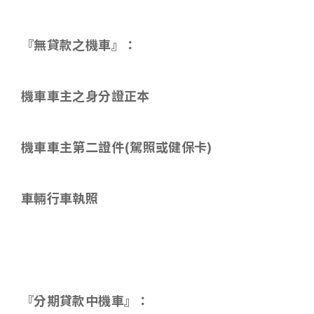
『無貸款之機車』：
機車車主之身分證正本
機車車主第二證件
(
駕照或健保卡
)
車輛行車執照
『分期貸款中機車』：