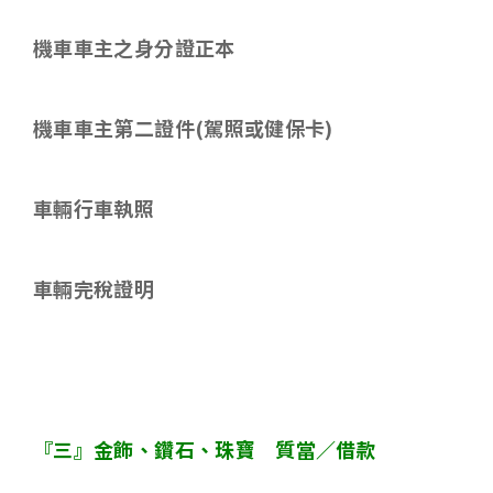
機車車主之身分證正本
機車車主第二證件
(
駕照或健保卡
)
車輛行車執照
車輛完稅證明
『三』金飾、鑽石、珠寶 質當／借款