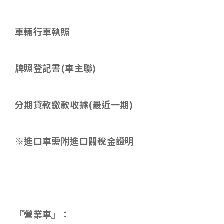
車輛行車執照
牌照登記書
(
車主聯
)
分期貸款繳款收據
(
最近一期
)
※進口車需附進口關稅金證明
『營業車』：