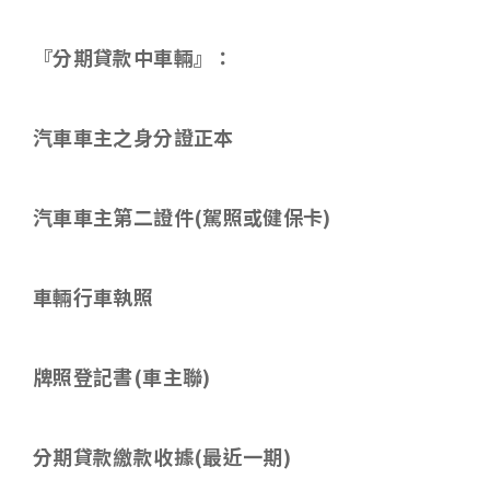
『分期貸款中車輛』：
汽車車主之身分證正本
汽車車主第二證件
(
駕照或健保卡
)
車輛行車執照
牌照登記書
(
車主聯
)
分期貸款繳款收據
(
最近一期
)