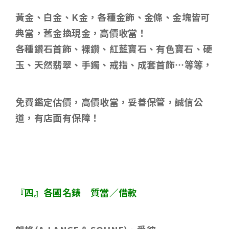
黃金、白金、
K
金，各種金飾、金條、金塊皆可
典當，舊金換現金，高價收當！
各種鑽石首飾、裸鑽、紅藍寶石、有色寶石、硬
玉、天然翡翠、手鐲、戒指、成套首飾
…
等等，
免費鑑定估價，高價收當，妥善保管，誠信公
道，有店面有保障！
『四』各國名錶 質當／借款