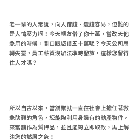
老一輩的人常說，向人借錢、還錢容易，但難的
是人情壓力啊！今天親友借了你十萬，當改天他
急用的時候，開口跟您借五十萬呢？今天公司周
轉失靈，員工薪資沒辦法準時發放，這樣您留得
住人才嗎？
所以自古以來，當舖業就一直在社會上擔任著救
急助難的角色，您能夠利用身邊有的動產物件，
來當舖作為質押品，並且能夠立即取款，馬上解
決您的燃眉之急！