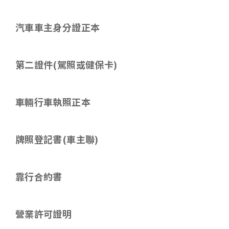
汽車車主身分證正本
第二證件
(
駕照或健保卡
)
車輛行車執照正本
牌照登記書(車主聯)
靠行合約書
營業許可證明