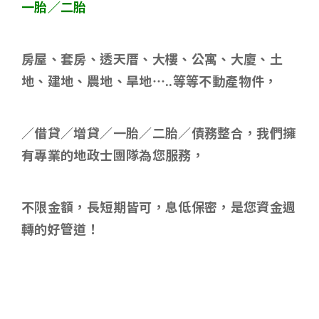
一胎／二胎
房屋、套房、透天厝、大樓、公寓、大廈、土
地、建地、農地、旱地
…..
等等不動產物件，
／借貸／增貸／一胎／二胎／債務整合，我們擁
有專業的地政士團隊為您服務，
不限金額，長短期皆可，息低保密，是您資金週
轉的好管道！