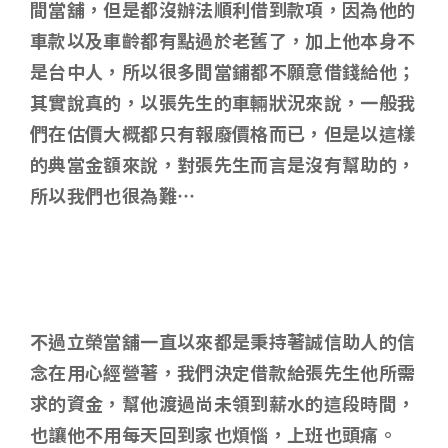
間當舖，但是都沒辦法順利借到款項，因為他的
車款以及車齡都有點過於老舊了，加上他本身不
是台中人，所以很多間當鋪都不願意借錢給他；
其實說真的，以張先生的車輛狀況來說，一般我
們在估價大概都只有報廢價格而已，但是以這樣
的典當金額來說，對張先生而言是沒有幫助的，
所以我們也很為難…
不過立榮當舖一直以來都是秉持著誠信助人的信
念在用心經營著，我們決定借款給張先生他所需
求的資金，幫他渡過尚未領到薪水的這段時間，
也讓他不用每天回到家也煩惱，上班也頭痛。