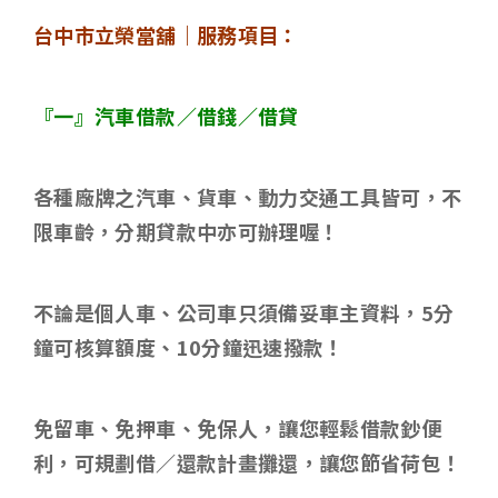
台中市立榮當舖｜服務項目：
『一』汽車借款／借錢／借貸
各種廠牌之汽車、貨車、動力交通工具皆可，不
限車齡，分期貸款中亦可辦理喔！
不論是個人車、公司車只須備妥車主資料，
5
分
鐘可核算額度、
10
分鐘迅速撥款！
免留車、免押車、免保人，讓您輕鬆借款鈔便
利，可規劃借／還款計畫攤還，讓您節省荷包！