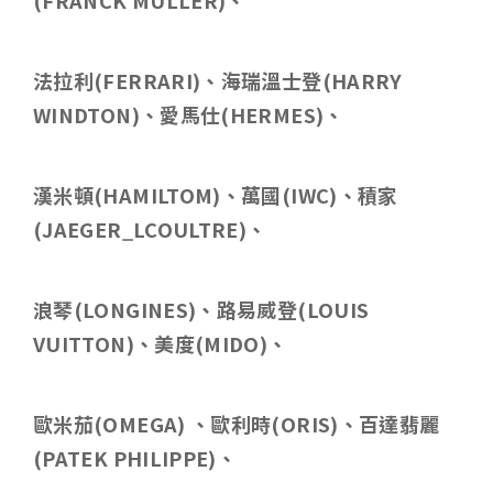
(FRANCK MULLER)
、
法拉利
(FERRARI)
、海瑞溫士登
(HARRY
WINDTON)
、愛馬仕
(HERMES)
、
漢米頓
(HAMILTOM)
、萬國
(IWC)
、積家
(JAEGER_LCOULTRE)
、
浪琴
(LONGINES)
、路易威登
(LOUIS
VUITTON)
、美度
(MIDO)
、
歐米茄
(OMEGA)
、歐利時
(ORIS)
、百達翡麗
(PATEK PHILIPPE)
、