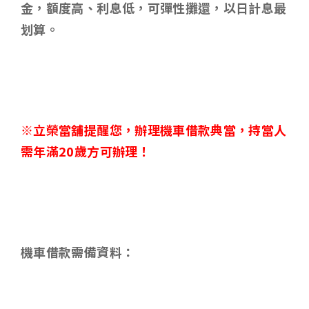
金，額度高、利息低，可彈性攤還，以日計息最
划算。
※立榮當舖提醒您，辦理機車借款典當，持當人
需年滿
20
歲方可辦理！
機車借款需備資料
：