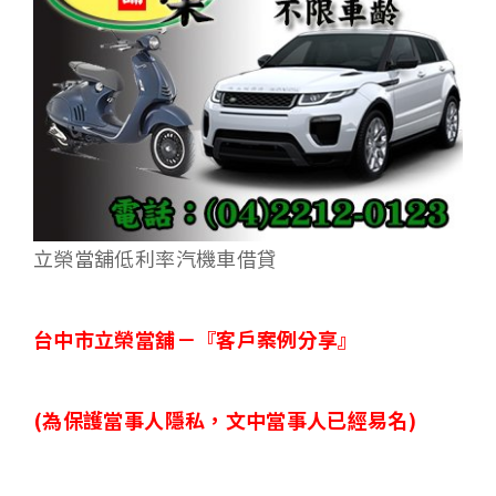
立榮當舖低利率汽機車借貸
台中市立榮當舖－
『客戶案例分享』
(
為保護當事人隱私，文中當事人已經易名)