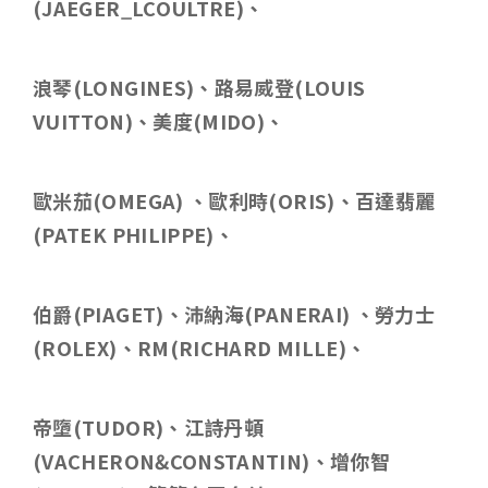
(JAEGER_LCOULTRE)
、
浪琴
(LONGINES)
、路易威登
(LOUIS
VUITTON)
、美度
(MIDO)
、
歐米茄
(OMEGA)
、歐利時
(ORIS)
、百達翡麗
(PATEK PHILIPPE)
、
伯爵
(PIAGET)
、沛納海
(PANERAI)
、勞力士
(ROLEX)
、
RM(RICHARD MILLE)
、
帝墮
(TUDOR)
、江詩丹頓
(VACHERON&CONSTANTIN)
、增你智