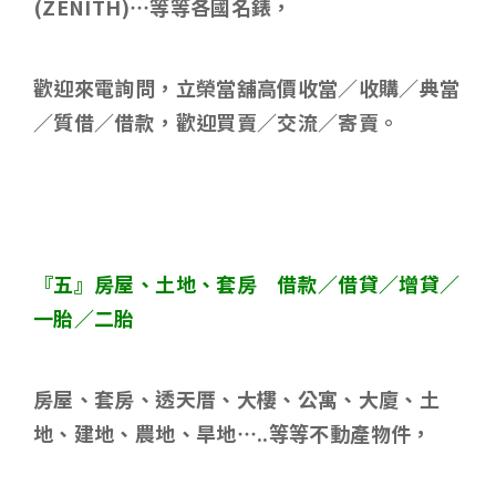
(ZENITH)
…等等各國名錶，
歡迎來電詢問，立榮當舖高價收當／收購／典當
／質借／借款，歡迎買賣／交流／寄賣。
『五』房屋、土地、套房 借款／借貸／增貸／
一胎／二胎
房屋、套房、透天厝、大樓、公寓、大廈、土
地、建地、農地、旱地
…..
等等不動產物件，