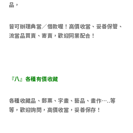
品，
皆可辦理典當／借款喔！高價收當、妥善保管、
流當品買賣、寄賣，歡迎同業配合！
『八』各種有價收藏
各種收藏品、郵票、字畫、藝品、畫作
…..
等
等，歡迎詢問，高價收當，妥善保存！