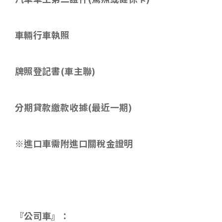
車輛行車執照
牌照登記書
(
車主聯
)
分期貸款繳款收據
(
最近一期
)
※進口車需附進口關稅金證明
『公司車』：