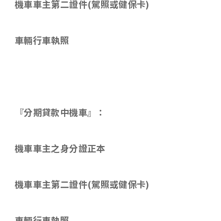
機車車主第二證件
(
駕照或健保卡
)
車輛行車執照
『分期貸款中機車』：
機車車主之身分證正本
機車車主第二證件
(
駕照或健保卡
)
車輛行車執照