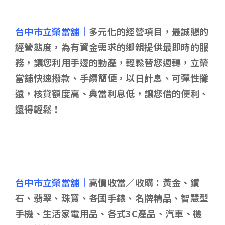
台中市立榮當舖｜
多元化的經營項目，最誠懇的
經營態度，為有資金需求的鄉親提供最即時的服
務，讓您利用手邊的動產，輕鬆替您週轉，立榮
當舖快速撥款、手續簡便，以日計息、可彈性攤
還，核貸額度高、典當利息低，讓您借的便利、
還得輕鬆！
台中市立榮當舖｜
高價收當／收購：黃金、鑽
石、翡翠、珠寶、各國手錶、名牌精品、智慧型
手機、生活家電用品、各式3C產品、汽車、機