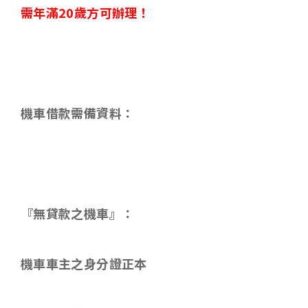
需年滿
20
歲方可辦理！
機車借款需備資料
：
『無貸款之機車』：
機車車主之身分證正本