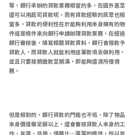
等，銀行承辦的貸款業務相當的多，在國外甚至
還可以用起司貸款呢，而有貸款經驗的民眾也相
當多，貸款的便利性在於能夠利用本身擁有的物
件或是條件來向銀行申請辦理貸款業務，在經過
銀行審核後，填寫相關貸款資料，銀行會撥款予
貸款人，而貸款人就能利用這筆款項去做利用，
並且只要按期繳款至期滿，即能夠還清所借債
務。
但是相對的，銀行貸款的門檻也不低，除了物品
本身價值需足額以上，還會審核貸款人本身的工
作、年資、信用、債務比…等等的條件，所以並