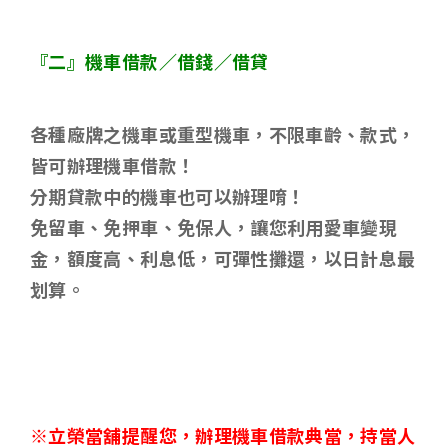
『二』機車借款／借錢／借貸
各種廠牌之機車或重型機車，不限車齡、款式，
皆可辦理機車借款！
分期貸款中的機車也可以辦理唷！
免留車、免押車、免保人，讓您利用愛車變現
金，額度高、利息低，可彈性攤還，以日計息最
划算。
※立榮當舖提醒您，辦理機車借款典當，持當人