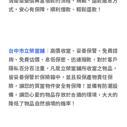
清楚楚整個典當借款的流程、規範、還款繳息方
式，安心有保障，順利借款、輕鬆還款！
台中市立榮當舖｜
高價收當、妥善保管、免費諮
詢、免費估價、息低保密、迅速撥款，對於客戶
隱私百分百注重，凡是立榮當舖所收當之物品，
皆妥善保管於保險箱中，並且投保產物責任保
險，讓您的質當物件安全有保障！並備有防潮設
備，讓您心愛的物品存放於合適的環境，大大的
降低了物品自然損壞的機率！