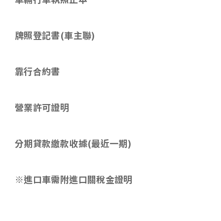
牌照登記書(車主聯)
靠行合約書
營業許可證明
分期貸款繳款收據
(
最近一期
)
※進口車需附進口關稅金證明