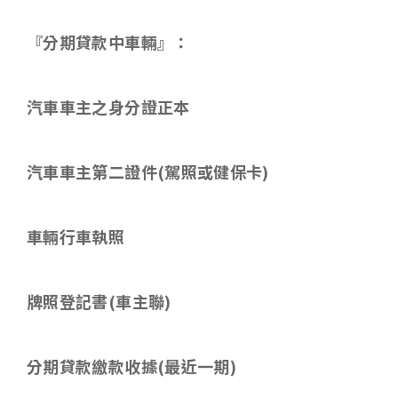
『分期貸款中車輛』：
汽車車主之身分證正本
汽車車主第二證件
(
駕照或健保卡
)
車輛行車執照
牌照登記書
(
車主聯
)
分期貸款繳款收據
(
最近一期
)