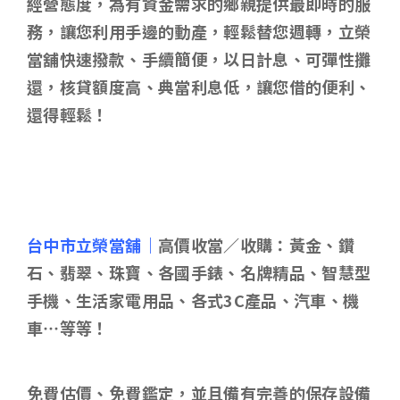
經營態度，為有資金需求的鄉親提供最即時的服
務，讓您利用手邊的動產，輕鬆替您週轉，立榮
當舖快速撥款、手續簡便，以日計息、可彈性攤
還，核貸額度高、典當利息低，讓您借的便利、
還得輕鬆！
台中市立榮當舖｜
高價收當／收購：黃金、鑽
石、翡翠、珠寶、各國手錶、名牌精品、智慧型
手機、生活家電用品、各式3C產品、汽車、機
車…等等！
免費估價、免費鑑定，並且備有完善的保存設備