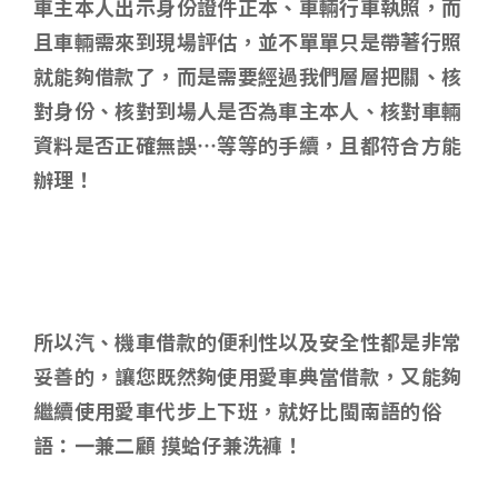
車主本人出示身份證件正本、車輛行車執照，而
且車輛需來到現場評估，並不單單只是帶著行照
就能夠借款了，而是需要經過我們層層把關、核
對身份、核對到場人是否為車主本人、核對車輛
資料是否正確無誤…等等的手續，且都符合方能
辦理！
所以汽、機車借款的便利性以及安全性都是非常
妥善的，讓您既然夠使用愛車典當借款，又能夠
繼續使用愛車代步上下班，就好比閩南語的俗
語：一兼二顧 摸蛤仔兼洗褲！