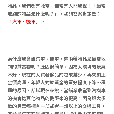
物品，我們都有收當；但常有人問我說：「最常
收到的物品是什麼呢？」，我的答案肯定是：
「汽車、機車」
。
為什麼我會說汽車、機車，這兩種物品是最常收
到的質當物呢？原因很簡單，因為大環境的景氣
不好，現在的人買奢侈品的越來越少，再來加上
金價高漲、年輕人對於黃金的喜好程度下降…種
種的原因，所以現在來說，當舖業收當到汽機車
的機會比其他物品的機率來的更高，因為絕大多
數的民眾都擁有一部或者一部以上的交通工具，
不論是汽車或是機車，都是民眾生活中不可或缺