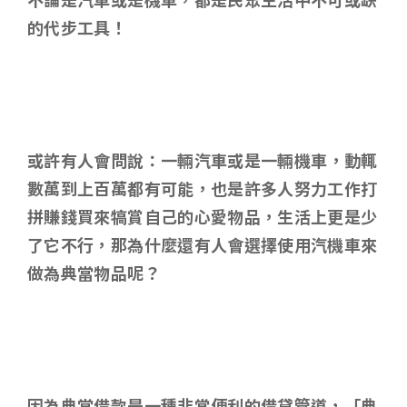
的代步工具！
或許有人會問說
：
一輛汽車或是一輛機車
，動輒
數萬到上百萬都有可能，也是許多人努力工作打
拼賺錢買來犒賞自己的心愛物品，生活上更是少
了它不行，那為什麼還有人會選擇使用汽機車來
做為典當物品呢？
因為典當借款是一種非常便利的借貸管道，「典