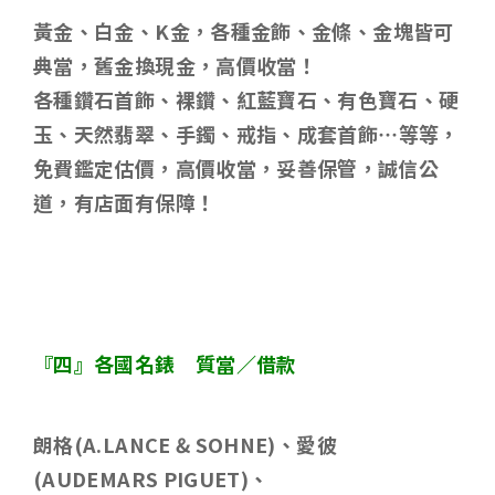
黃金、白金、
K
金，各種金飾、金條、金塊皆可
典當，舊金換現金，高價收當！
各種鑽石首飾、裸鑽、紅藍寶石、有色寶石、硬
玉、天然翡翠、手鐲、戒指、成套首飾
…
等等，
免費鑑定估價，高價收當，妥善保管，誠信公
道，有店面有保障！
『四』各國名錶 質當／借款
朗格
(A.LANCE & SOHNE)
、愛彼
(AUDEMARS PIGUET)
、