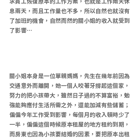
求員工恢復原本的工作方案，也就是工作兩天休
息兩天，而且工作量也不多，所以自然也就沒有
了加班的機會，自然而然的關小姐的收入就受到
了影響…
關小姐本身是一位單親媽媽，先生在幾年前因為
交通意外而離開，她一個人咬著牙撐起這個家，
努力的把小孩帶大，雖然日子過的不算富裕，勉
強能夠應付生活所需之外，還能加減有些儲蓄；
偏偏今年工作受到影響，每個月的收入頓時少了
一半，偏偏這個時候原本租屋的地方租約到期，
而房東也因為小孩要結婚的因素，要把原本出租