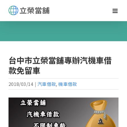
Skip
to
content
台中市立榮當舖專辦汽機車借
款免留車
2018/03/14
|
汽車借款
,
機車借款