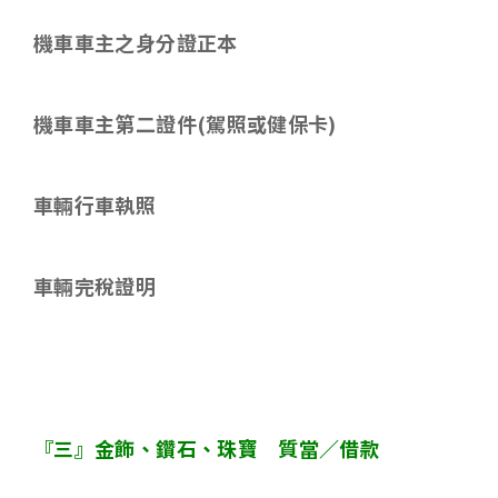
機車車主之身分證正本
機車車主第二證件
(
駕照或健保卡
)
車輛行車執照
車輛完稅證明
『三』金飾、鑽石、珠寶 質當／借款