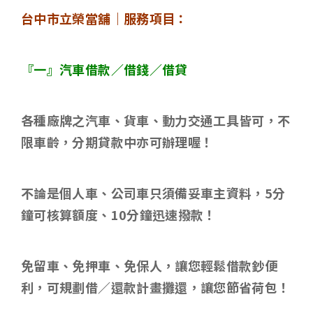
台中市立榮當舖｜服務項目：
『一』汽車借款／借錢／借貸
各種廠牌之汽車、貨車、動力交通工具皆可，不
限車齡，分期貸款中亦可辦理喔！
不論是個人車、公司車只須備妥車主資料，
5
分
鐘可核算額度、
10
分鐘迅速撥款！
免留車、免押車、免保人，讓您輕鬆借款鈔便
利，可規劃借／還款計畫攤還，讓您節省荷包！