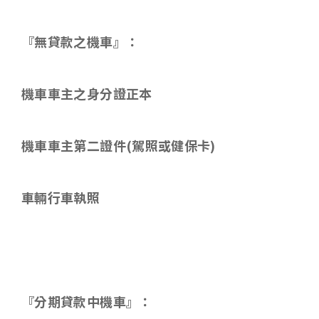
『無貸款之機車』：
機車車主之身分證正本
機車車主第二證件
(
駕照或健保卡
)
車輛行車執照
『分期貸款中機車』：