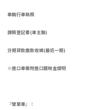
車輛行車執照
牌照登記書
(
車主聯
)
分期貸款繳款收據
(
最近一期
)
※進口車需附進口關稅金證明
『營業車』：