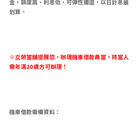
金，額度高、利息低，可彈性攤還，以日計息最
划算。
※立榮當舖提醒您，辦理機車借款典當，持當人
需年滿
20
歲方可辦理！
機車借款需備資料
：