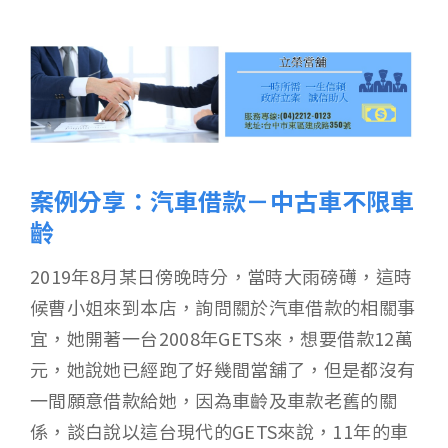
案例分享：汽車借款－中古車不限車
齡
2019年8月某日傍晚時分，當時大雨磅礡，這時
候曹小姐來到本店，詢問關於汽車借款的相關事
宜，她開著一台2008年GETS來，想要借款12萬
元，她說她已經跑了好幾間當舖了，但是都沒有
一間願意借款給她，因為車齡及車款老舊的關
係，談白說以這台現代的GETS來說，11年的車