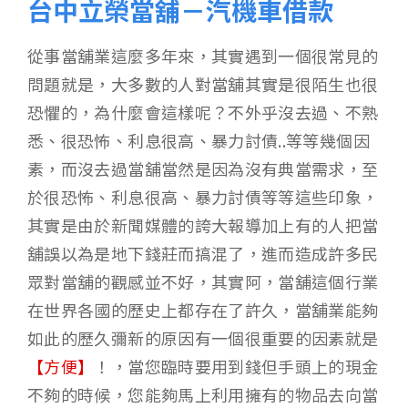
台中立榮當舖－汽機車借款
從事當舖業這麼多年來，其實遇到一個很常見的
問題就是，大多數的人對當舖其實是很陌生也很
恐懼的，為什麼會這樣呢？不外乎沒去過、不熟
悉、很恐怖、利息很高、暴力討債..等等幾個因
素，而沒去過當舖當然是因為沒有典當需求，至
於很恐怖、利息很高、暴力討債等等這些印象，
其實是由於新聞媒體的誇大報導加上有的人把當
舖誤以為是地下錢莊而搞混了，進而造成許多民
眾對當舖的觀感並不好，其實阿，當舖這個行業
在世界各國的歷史上都存在了許久，當舖業能夠
如此的歷久彌新的原因有一個很重要的因素就是
【方便】
！，當您臨時要用到錢但手頭上的現金
不夠的時候，您能夠馬上利用擁有的物品去向當