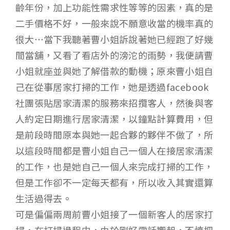
齡年份，加上功能性需求性等等的因素，真的是
二手價格不好，一般來說不願意收當的機率真的
很大…當下我聽著曹小姐訴說著她已經跑了好幾
間當舖，又看了看店外的滂沱的雨勢，我便請曹
小姐就座並與她了解借款的動機；原來曹小姐自
己在從事居家打掃的工作，她是透過facebook
社團張貼居家清潔的服務來招攬客人，然後與客
人約定日期進行居家清潔，以鐘點計算費用，但
是前段時間原本與她一起合夥的夥伴不做了，所
以這段時間都是曹小姐自己一個人在接居家清潔
的工作，也是她自己一個人來完成打掃的工作，
但是工作卻不一定每天都有，所以收入其實還算
生活過得去。
可是偏偏兩周前曹小姐接了一個新客人的居家打