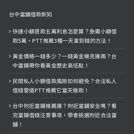
台中當舖借款新知
快速小額貸款五萬利息怎麼算？急需小額借
款5萬，PTT推薦3種一天拿到錢的方法！
黃金價格一錢多少？一錢黃金幾克幾兩？台
中當鋪帶你看黃金歷史高低點！
民間私人小額借款風險如何避免？合法私人
借錢管道PTT推薦它當天撥款！
台中附近當鋪推薦誰？附近當舖安全嗎？看
完當鋪借錢注意事項，學會挑選附近合法當
舖！