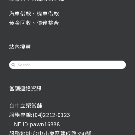
汽車借款
、
機車借款
黃金回收
、
債務整合
站內搜尋
Search
for:
當舖連絡資訊
台中立榮當舖
服務專線:(04)2212-0123
LINE ID:pawn16888
服務地址:台中市東區建成路350號