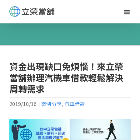
Skip
to
content
資金出現缺口免煩惱！來立榮
當舖辦理汽機車借款輕鬆解決
周轉需求
2019/10/16
|
案例分享
,
汽車借款