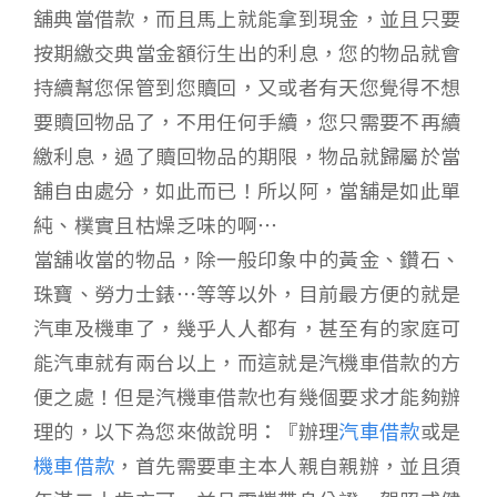
舖典當借款，而且馬上就能拿到現金，並且只要
按期繳交典當金額衍生出的利息，您的物品就會
持續幫您保管到您贖回，又或者有天您覺得不想
要贖回物品了，不用任何手續，您只需要不再續
繳利息，過了贖回物品的期限，物品就歸屬於當
舖自由處分，如此而已！所以阿，當舖是如此單
純、樸實且枯燥乏味的啊…
當舖收當的物品，除一般印象中的黃金、鑽石、
珠寶、勞力士錶…等等以外，目前最方便的就是
汽車及機車了，幾乎人人都有，甚至有的家庭可
能汽車就有兩台以上，而這就是汽機車借款的方
便之處！但是汽機車借款也有幾個要求才能夠辦
理的，以下為您來做說明：『辦理
汽車借款
或是
機車借款
，首先需要車主本人親自親辦，並且須