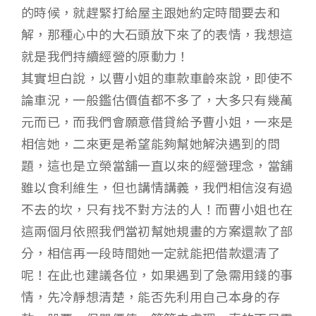
的時候，就趕緊打給屋主跟她約定時間要去和
解，那種心中的大石頭放下來了的表情，我想這
就是我們持續經營的原動力！
其實坦白說，以曹小姐的車款車齡來說，即使不
論車況，一般鑑估價值都不多了，大多只有幾萬
元而已，而我們會願意借貸給予曹小姐，一來是
相信她，二來更是希望能夠幫她解決遇到的問
題，這也是立榮當舖一直以來的經營理念，當舖
雖以食利維生，但也講情講義，我們相信沒有過
不去的坎，只有找不對方法的人！而曹小姐也在
這兩個月依照我們當初幫她規畫的方案還款了部
分，相信再一段時間她一定就能把借款還清了
呢！在此也建議各位，如果遇到了急需用錢的事
情，先冷靜想清楚，能否先利用自己本身的存