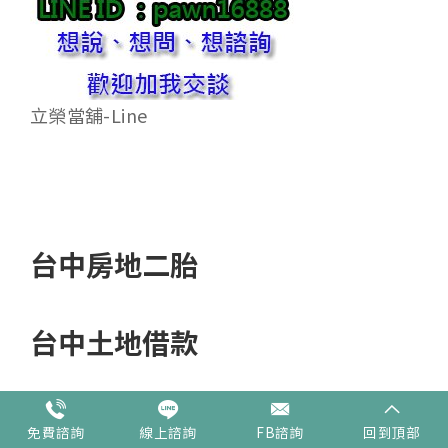
立榮當舖-Line
台中房地二胎
台中土地借款
台中二胎增貸
免費諮詢
線上諮詢
FB諮詢
回到頂部