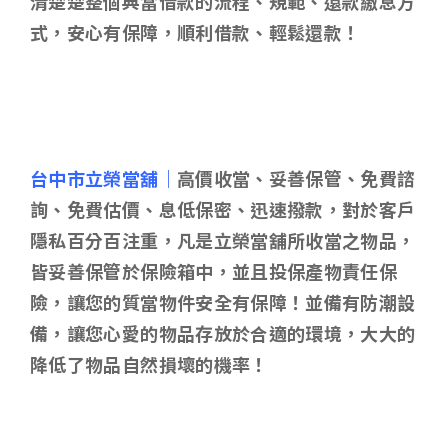
清楚楚整個典當借款的流程、規範、還款繳息方
式，安心有保障，順利借款、輕鬆還款！
台中市立榮當舖｜
高價收當、妥善保管、免費諮
詢、免費估價、息低保密、迅速撥款，對於客戶
隱私百分百注重，凡是立榮當舖所收當之物品，
皆妥善保管於保險箱中，並且投保產物責任保
險，讓您的質當物件安全有保障！並備有防潮設
備，讓您心愛的物品存放於合適的環境，大大的
降低了物品自然損壞的機率！