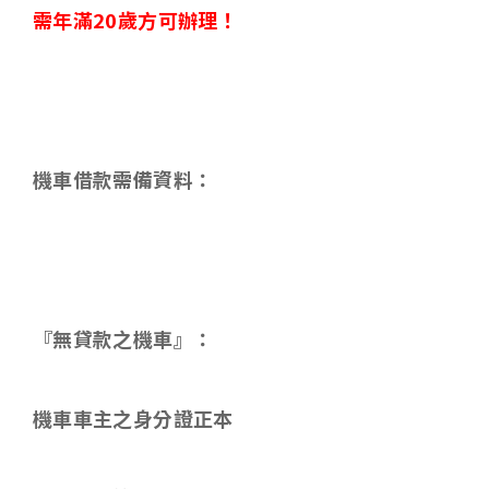
需年滿
20
歲方可辦理！
機車借款需備資料
：
『無貸款之機車』：
機車車主之身分證正本