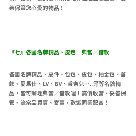
善保管您心愛的物品！
『七』各國名牌精品、皮包 典當／借款
各國名牌精品、皮件、包包、皮包、柏金包、首
飾、愛馬仕、
LV
、
BV
、香奈兒
…..
等等名牌精
品，皆可辦理典當／借款喔！高價收當、妥善保
管、流當品買賣、寄賣，歡迎同業配合！