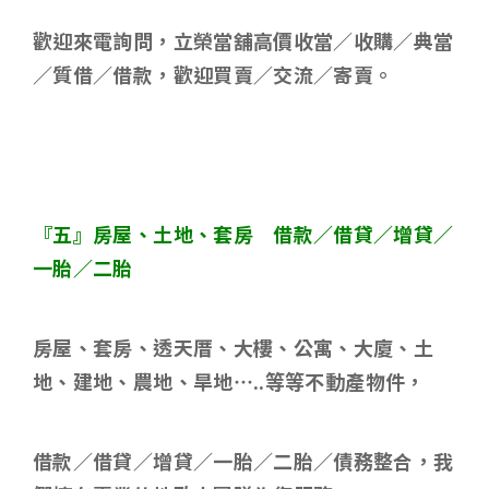
歡迎來電詢問，立榮當舖高價收當／收購／典當
／質借／借款，歡迎買賣／交流／寄賣。
『五』房屋、土地、套房 借款／借貸／增貸／
一胎／二胎
房屋、套房、透天厝、大樓、公寓、大廈、土
地、建地、農地、旱地
…..
等等不動產物件，
借款／借貸／增貸／一胎／二胎／債務整合，我