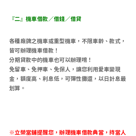
『二』機車借款／借錢／借貸
各種廠牌之機車或重型機車，不限車齡、款式，
皆可辦理機車借款！
分期貸款中的機車也可以辦理唷！
免留車、免押車、免保人，讓您利用愛車變現
金，額度高、利息低，可彈性攤還，以日計息最
划算。
※立榮當舖提醒您，辦理機車借款典當，持當人