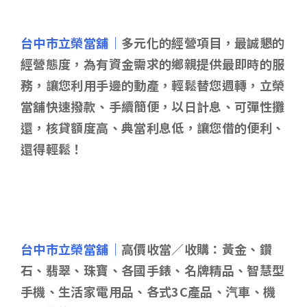
台中市立榮當舖｜
多元化的經營項目，最誠懇的
經營態度，為有資金需求的鄉親提供最即時的服
務，讓您利用手邊的動產，輕鬆替您週轉，立榮
當舖快速撥款、手續簡便，以日計息、可彈性攤
還，核貸額度高、典當利息低，讓您借的便利、
還得輕鬆！
台中市立榮當舖｜
高價收當／收購：黃金、鑽
石、翡翠、珠寶、各國手錶、名牌精品、智慧型
手機、生活家電用品、各式3C產品、汽車、機