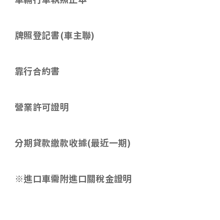
牌照登記書(車主聯)
靠行合約書
營業許可證明
分期貸款繳款收據
(
最近一期
)
※進口車需附進口關稅金證明