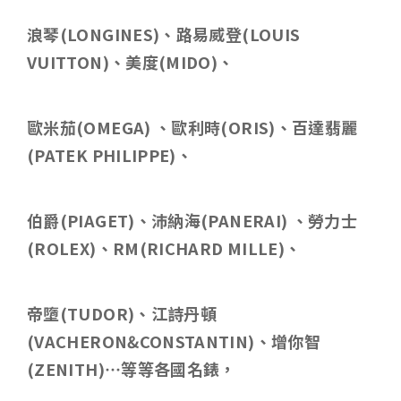
浪琴
(LONGINES)
、路易威登
(LOUIS
VUITTON)
、美度
(MIDO)
、
歐米茄
(OMEGA)
、歐利時
(ORIS)
、百達翡麗
(PATEK PHILIPPE)
、
伯爵
(PIAGET)
、沛納海
(PANERAI)
、勞力士
(ROLEX)
、
RM(RICHARD MILLE)
、
帝墮
(TUDOR)
、江詩丹頓
(VACHERON&CONSTANTIN)
、增你智
(ZENITH)
…等等各國名錶，