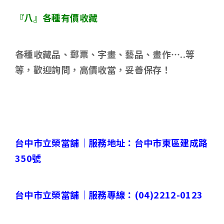
『八』各種有價收藏
各種收藏品、郵票、字畫、藝品、畫作
…..
等
等，歡迎詢問，高價收當，妥善保存！
台中市立榮當舖｜
服務地址：台中市東區建成路
350
號
台中市立榮當舖｜
服務專線：
(04)2212-0123