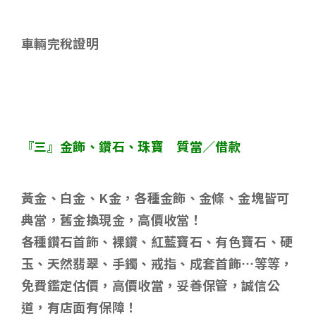
車輛完稅證明
『三』金飾、鑽石、珠寶 質當／借款
黃金、白金、
K
金，各種金飾、金條、金塊皆可
典當，舊金換現金，高價收當！
各種鑽石首飾、裸鑽、紅藍寶石、有色寶石、硬
玉、天然翡翠、手鐲、戒指、成套首飾
…
等等，
免費鑑定估價，高價收當，妥善保管，誠信公
道，有店面有保障！