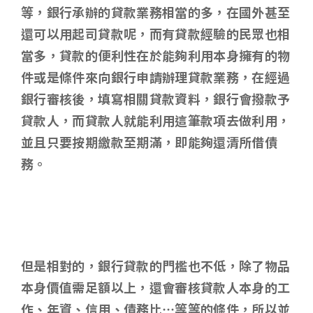
等，銀行承辦的貸款業務相當的多，在國外甚至
還可以用起司貸款呢，而有貸款經驗的民眾也相
當多，貸款的便利性在於能夠利用本身擁有的物
件或是條件來向銀行申請辦理貸款業務，在經過
銀行審核後，填寫相關貸款資料，銀行會撥款予
貸款人，而貸款人就能利用這筆款項去做利用，
並且只要按期繳款至期滿，即能夠還清所借債
務。
但是相對的，銀行貸款的門檻也不低，除了物品
本身價值需足額以上，還會審核貸款人本身的工
作、年資、信用、債務比…等等的條件，所以並