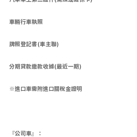
車輛行車執照
牌照登記書
(
車主聯
)
分期貸款繳款收據
(
最近一期
)
※進口車需附進口關稅金證明
『公司車』：