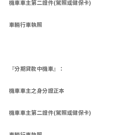
機車車主第二證件
(
駕照或健保卡
)
車輛行車執照
『分期貸款中機車』：
機車車主之身分證正本
機車車主第二證件
(
駕照或健保卡
)
車輛行車執照