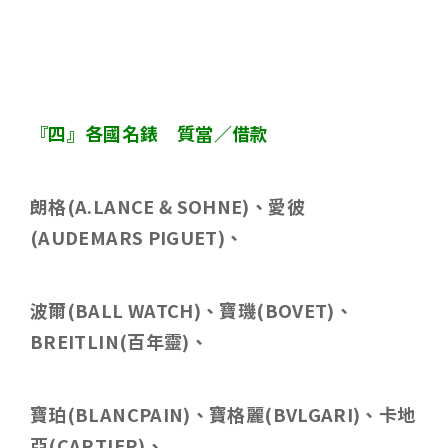
『四』各國名錶 質當／借款
朗格
(A.LANCE & SOHNE)
、愛彼
(AUDEMARS PIGUET)
、
波爾
(BALL WATCH)
、寶璣
(BOVET)
、
BREITLIN(
百年靈
)
、
寶珀
(BLANCPAIN)
、寶格麗
(BVLGARI)
、卡地
亞
(CARTIER)
、