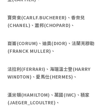
寶齊來
(CARLF.BUCHERER)
、香奈兒
(CHANEL)
、蕭邦
(CHOPARD)
、
崑崙
(CORUM)
、迪奧
(DIOR)
、法蘭克穆勒
(FRANCK MULLER)
、
法拉利
(FERRARI)
、海瑞溫士登
(HARRY
WINDTON)
、愛馬仕
(HERMES)
、
漢米頓
(HAMILTOM)
、萬國
(IWC)
、積家
(JAEGER_LCOULTRE)
、