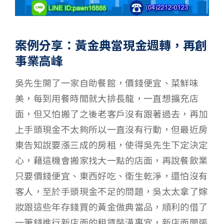
案例分享：黃金典當現金週轉，再創
事業高峰
吳先生開了一家自助餐館，價錢便宜、菜鮮味
美，每到用餐時間就大排長龍，一直想擴充店
面，但又怕搬了之後老客戶沒有跟著過去，再加
上手頭現金不太夠所以一直沒有行動，但最近房
東告知說要漲三成的房租，使得吳先生下定決定
心，藉這機會搬家找大一點的店面，再說餐飲業
只要價錢便宜、東西好吃、衛生乾淨，還怕沒有
客人，至於手頭現金不足的問題，吳太太拿了嫁
妝跟這些年存錢買的黃金做典當品，順利的借了
一筆錢進行新店面的租賃裝潢事宜，新店面開張