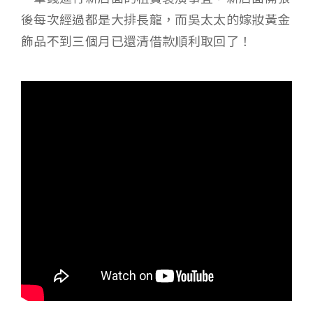
後每次經過都是大排長龍，而吳太太的嫁妝黃金
飾品不到三個月已還清借款順利取回了！