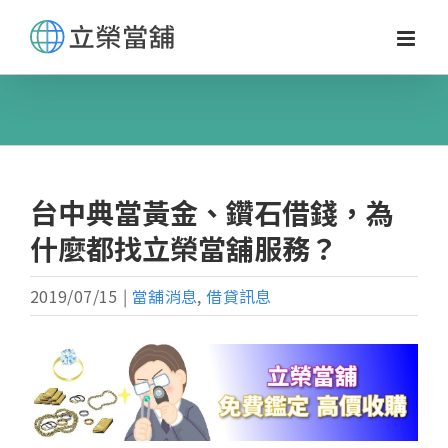
Skip
to
content
台中典當黃金、鑽石借錢，為
什麼都找立榮當舖服務？
2019/07/15
|
當舖消息
,
借貸訊息