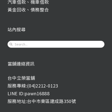
汽車借款
、
機車借款
黃金回收
、
債務整合
站內搜尋
Search
for:
當舖連絡資訊
台中立榮當舖
服務專線:(04)2212-0123
LINE ID:pawn16888
服務地址:台中市東區建成路350號