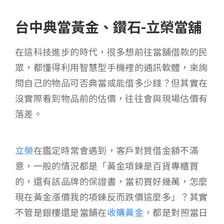
台中典當黃金、鑽石-立榮當舖
在這科技進步的時代，很多想前往當舖借款的民
眾，都懂得利用智慧型手機裡的通訊軟體，來詢
問自己的物品可否典當或能借多少錢？但其實在
沒實際看到物品前的估價，往往會與現場估價有
落差。
立榮
在鑑定時常會遇到，客戶對質借金額不滿
意，一般的情況都是「黃金項鍊是百貨專櫃買
的，還有該品牌的保證書，當初買好幾萬，怎麼
現在黃金漲價我的項鍊反而跌價這麼多」？其實
不管是銀樓還是當舖在
收購黃金
，都是對照當日