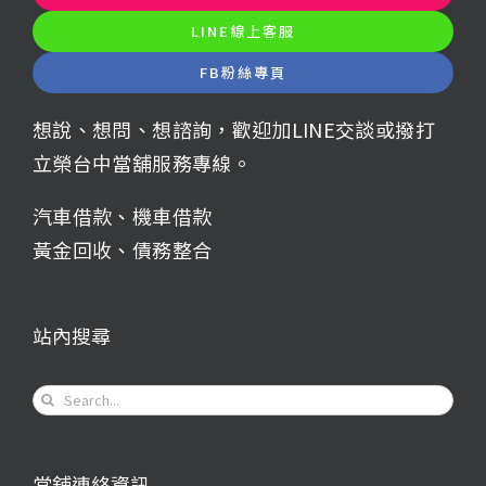
LINE線上客服
FB粉絲專頁
想說、想問、想諮詢，歡迎加LINE交談或撥打
立榮台中當舖服務專線。
汽車借款
、
機車借款
黃金回收
、
債務整合
站內搜尋
Search
for:
當舖連絡資訊