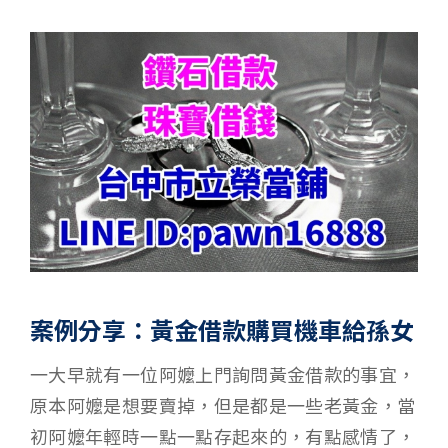
案例分享：黃金借款購買機車給孫女
一大早就有一位阿嬤上門詢問黃金借款的事宜，
原本阿嬤是想要賣掉，但是都是一些老黃金，當
初阿嬤年輕時一點一點存起來的，有點感情了，