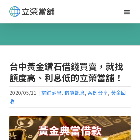
Skip
to
content
台中黃金鑽石借錢買賣，就找
額度高、利息低的立榮當舖！
2020/05/11
|
當舖消息
,
借貸訊息
,
案例分享
,
黃金回
收