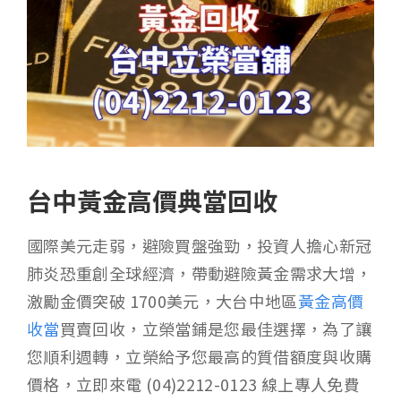
台中黃金高價典當回收
國際美元走弱，避險買盤強勁，投資人擔心新冠
肺炎恐重創全球經濟，帶動避險黃金需求大增，
激勵金價突破 1700美元，大台中地區
黃金高價
收當
買賣回收，立榮當鋪是您最佳選擇，為了讓
您順利週轉，立榮給予您最高的質借額度與收購
價格，立即來電 (04)2212-0123 線上專人免費