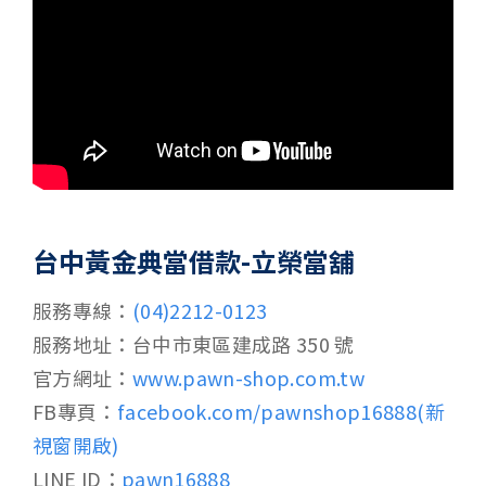
台中黃金典當借款-立榮當舖
服務專線：
(04)2212-0123
服務地址：台中市東區建成路 350 號
官方網址：
www.pawn-shop.com.tw
FB專頁：
facebook.com/pawnshop16888(新
視窗開啟)
LINE ID：
pawn16888