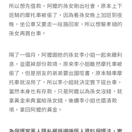
所以想先借款，阿嬤的孫女剛出社會，原本上下
班騎的摩托車被偷了，因為看孫女晚上加班到很
晚，坐公車又要走一段路回家，所以想幫孝順的
孫女再買台車。
隔了一個月，阿嬤跟她的孫女李小姐一起來繳利
息，並還掉部份款項，原來李小姐雖然摩托車被
偷了，但是朋友的弟弟要出國唸書，原本騎車摩
托車就沒用了，所以李小姐就決定買下這台車，
當然本身也有存款，只是阿嬤以為孫女沒錢，就
拿黃金來典當給孫女錢，後續李小姐也還清款
項，拿回阿嬤的黃金。
為保護當事人隱私權與遵循個人資料保護法，案