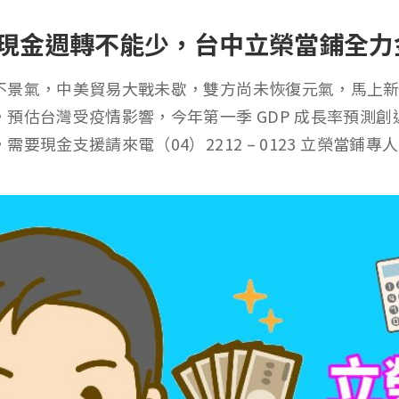
現金週轉不能少，台中立榮當鋪全力
不景氣，中美貿易大戰未歇，雙方尚未恢復元氣，馬上
預估台灣受疫情影響，今年第一季 GDP 成長率預測創近
要現金支援請來電（04）2212 – 0123 立榮當鋪