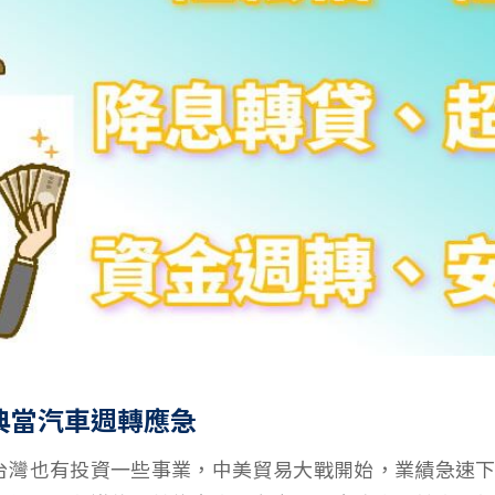
典當汽車週轉應急
台灣也有投資一些事業，中美貿易大戰開始，業績急速