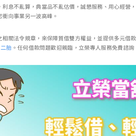
，利息不亂算，典當品不亂估價，誠懇服務、用心經營
您衝向事業另一波高峰。
之相關法令規章，來保障質借雙方權益，並提供多元借
、二胎
。任何借款問題歡迎親臨，立榮專人服務免費諮詢