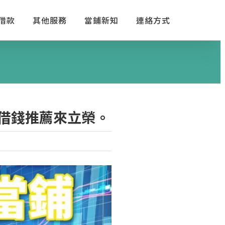
借款
其他服務
當鋪新知
連絡方式
借錢推薦來立榮。