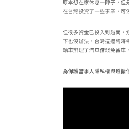
原本想在家休息一陣子，但
在台灣投資了一些事業，可
但很多資金已投入到越南，
下也沒辦法，台灣這邊臨時
轎車辦理了汽車借錢免留車
為保護當事人隱私權與遵循