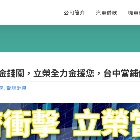
公司簡介
汽車借款
機車
金錢關，立榮全力金援您，台中當鋪
享
,
當舖消息