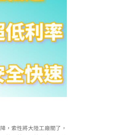
下降，索性將大陸工廠關了，