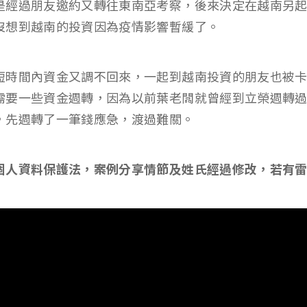
是經過朋友邀約又轉往東南亞考察，後來決定在越南另
沒想到越南的投資因為疫情影響暫緩了。
短時間內資金又調不回來，一起到越南投資的朋友也被
需要一些資金週轉，因為以前葉老闆就曾經到立榮週轉過
，先週轉了一筆錢應急，渡過難關。
個人資料保護法，案例分享情節及姓氏經過修改，若有