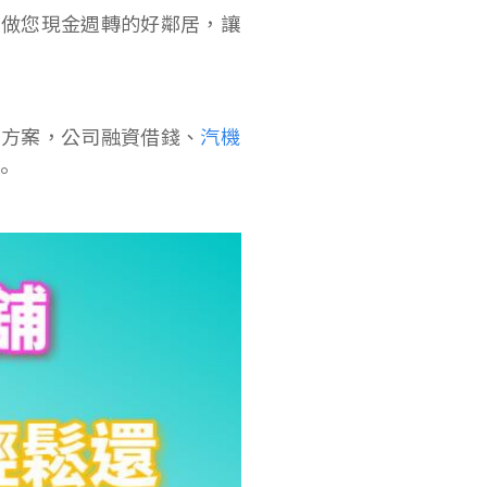
，做您現金週轉的好鄰居，讓
款方案，公司融資借錢、
汽機
。