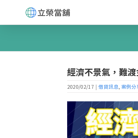
Skip
to
content
經濟不景氣，難渡
2020/02/17
|
借貸訊息
,
案例分