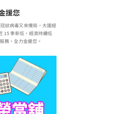
金援您
新冠狀病毒又來攪局，大國經
 15 季新低，經濟持續低
專人服務，全力金援您。