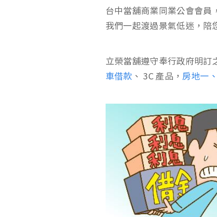
台中當舖商業同業公會會員
我們一起渡過景氣低迷，陪
立榮當舖遵守奉行政府明訂
車借款
、 3C 產品，
房地一