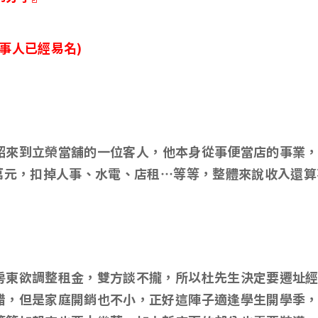
事人已經易名)
紹來到立榮當舖的一位客人
，他本身從事便當店的事業
3萬元，扣掉人事、水電、店租…等等，整體來說收入還算
房東欲調整租金，雙方談不攏，所以杜先生決定要遷址
錯，但是家庭開銷也不小，正好這陣子適逢學生開學季