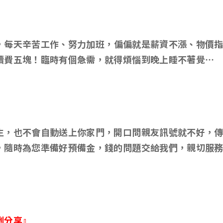
，每天辛苦工作、努力加班，偏偏就是薪資不漲、物價
續費五塊！臨時有個急需，就得煩惱到晚上睡不著覺…
生，也不會自動送上你家門，開口問親友訊號就不好，傳L
，隨時為您準備好預備金，錢的問題交給我們，親切服
例分享』