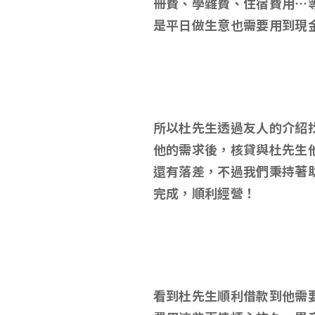
冊費、學雜費、住宿費用…
是平日做生意也需要用到現
所以杜先生透過友人的介紹
他的需求後，核貸與杜先生
還有落差，不過我們秉持著
完成，順利經營！
看到杜先生順利借款到他需