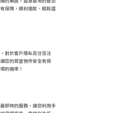
詳細的解說，設身處地的替您
心有保障，順利借款、輕鬆還
款，對於客戶隱私百分百注
，讓您的質當物件安全有保
損壞的機率！
供最即時的服務，讓您利用手