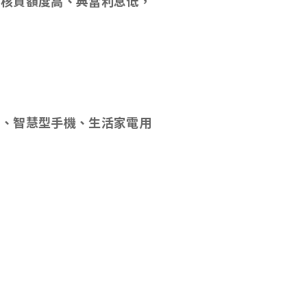
，核貸額度高、典當利息低，
品、智慧型手機、生活家電用