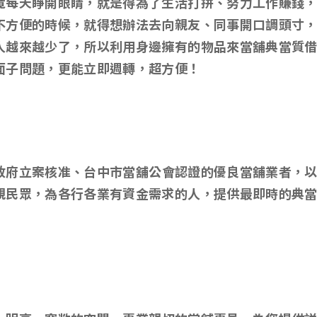
竟每天睜開眼睛，就是得為了生活打拼、努力工作賺錢
不方便的時候，就得想辦法去向親友、同事開口調頭寸
人越來越少了，所以利用身邊擁有的物品來當舖典當質
面子問題，更能立即週轉，超方便！
政府立案核准、台中市當舖公會認證的優良當舖業者，
親民眾，為各行各業有資金需求的人，提供最即時的典