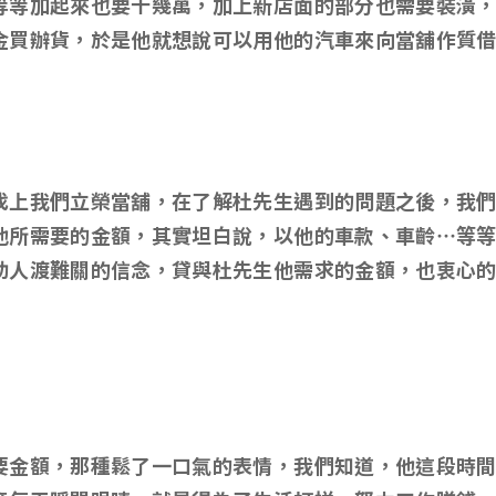
等等加起來也要十幾萬，加上新店面的部分也需要裝潢
金買辦貨，於是他就想說可以用他的汽車來向當舖作質
找上我們立榮當舖，在了解杜先生遇到的問題之後，我
他所需要的金額，其實坦白說，以他的車款、車齡…等
助人渡難關的信念，貸與杜先生他需求的金額，也衷心
要金額，那種鬆了一口氣的表情，我們知道，他這段時