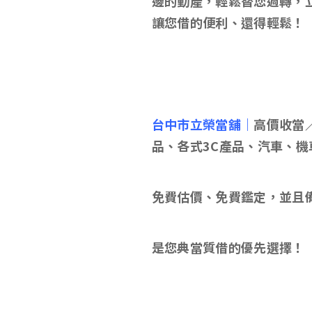
邊的動產，輕鬆替您週轉，
讓您借的便利、還得輕鬆！
台中市立榮當舖｜
高價收當
品、各式3C產品、汽車、機
免費估價、免費鑑定，並且
是您典當質借的優先選擇！