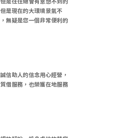
，但是往往總會有意想不到的
，但是現在的大環境景氣不
借，無疑是您一個非常便利的
以誠信助人的信念用心經營，
當質借服務，也榮獲在地服務