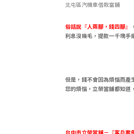
北屯區汽機車借款當舖
俗話說『人兩腳，錢四腳』
利息沒幾毛，提款一千塊手
但是，錢不會因為煩惱而產
您的煩惱，立榮當舖都知道
台中市立榮當舖－
『客戶案