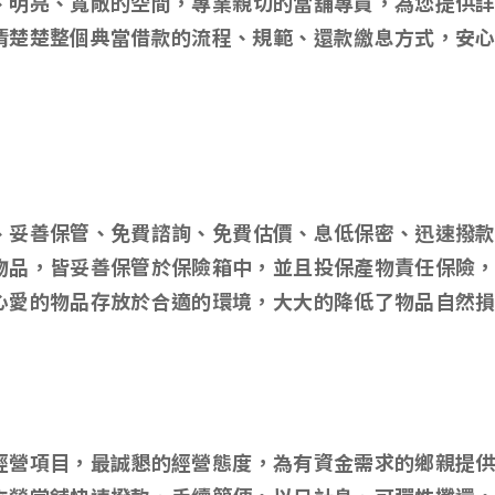
、明亮、寬敞的空間，專業親切的當舖專員，為您提供
清楚楚整個典當借款的流程、規範、還款繳息方式，安
、妥善保管、免費諮詢、免費估價、息低保密、迅速撥
物品，皆妥善保管於保險箱中，並且投保產物責任保險
心愛的物品存放於合適的環境，大大的降低了物品自然
經營項目，最誠懇的經營態度，為有資金需求的鄉親提